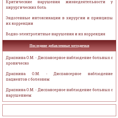
Критические нарушения жизнедеятельности у
хирургических боль
Эндогенные интоксикации в хирургии и принципы
их коррекции
Водно-электролитные нарушения и их коррекция
Последние добавленные методички
Драпкина О.М. - Диспансерное наблюдение больных с
хроническо
Драпкина О.М. - Диспансерное наблюдение
пациентов с болезням
Драпкина О.М. - Диспансерное наблюдение больных с
нарушением