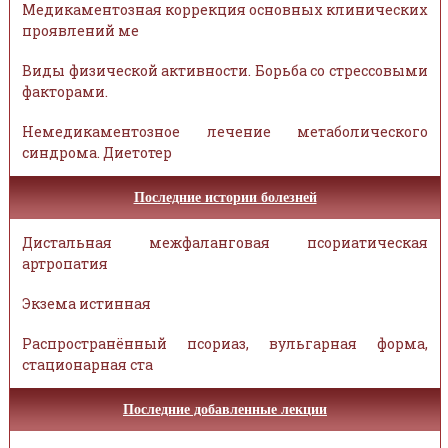
Медикаментозная коррекция основных клинических
проявлений ме
Виды физической активности. Борьба со стрессовыми
факторами.
Немедикаментозное лечение метаболического
синдрома. Диетотер
Последние истории болезней
Дистальная межфаланговая псориатическая
артропатия
Экзема истинная
Распространённый псориаз, вульгарная форма,
стационарная ста
Последние добавленные лекции