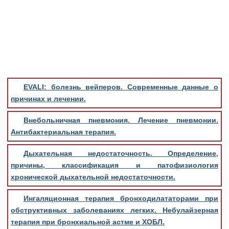
EVALI: болезнь вейперов. Современные данные о
причинах и лечении.
Внебольничная пневмония. Лечение пневмонии.
Антибактериальная терапия.
Дыхательная недостаточность. Определение,
причины, классификация и патофизиология
хронической дыхательной недостаточности.
Ингаляционная терапия бронходилататорами при
обструктивных заболеваниях легких. Небулайзерная
терапия при бронхиальной астме и ХОБЛ.