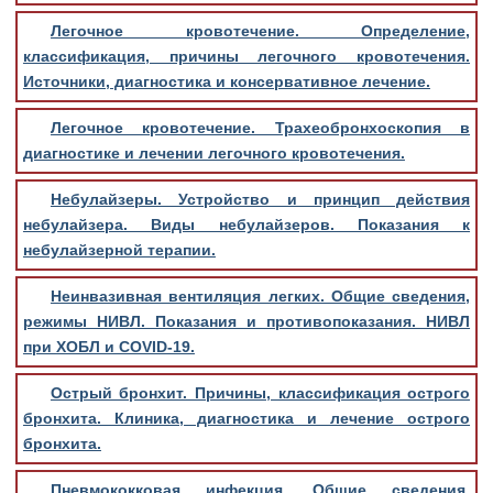
Легочное кровотечение. Определение,
классификация, причины легочного кровотечения.
Источники, диагностика и консервативное лечение.
Легочное кровотечение. Трахеобронхоскопия в
диагностике и лечении легочного кровотечения.
Небулайзеры. Устройство и принцип действия
небулайзера. Виды небулайзеров. Показания к
небулайзерной терапии.
Неинвазивная вентиляция легких. Общие сведения,
режимы НИВЛ. Показания и противопоказания. НИВЛ
при ХОБЛ и COVID-19.
Острый бронхит. Причины, классификация острого
бронхита. Клиника, диагностика и лечение острого
бронхита.
Пневмококковая инфекция. Общие сведения.