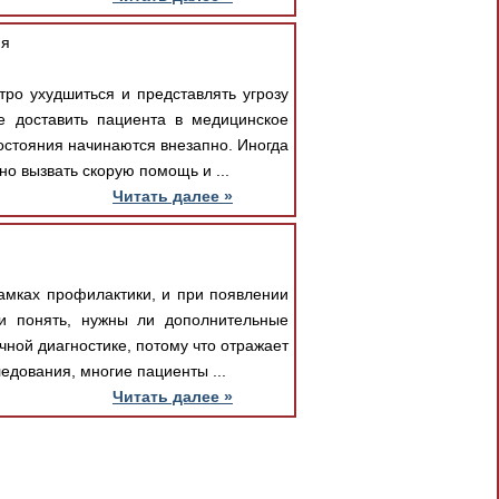
ия
тро ухудшиться и представлять угрозу
е доставить пациента в медицинское
остояния начинаются внезапно. Иногда
о вызвать скорую помощь и ...
Читать далее »
амках профилактики, и при появлении
 и понять, нужны ли дополнительные
чной диагностике, потому что отражает
едования, многие пациенты ...
Читать далее »