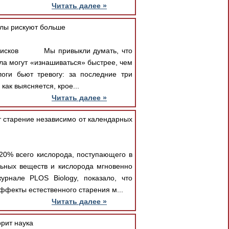
Читать далее »
алы рискуют больше
ких рисков Мы привыкли думать, что
ла могут «изнашиваться» быстрее, чем
оги бьют тревогу: за последние три
как выясняется, крое...
Читать далее »
т старение независимо от календарных
20% всего кислорода, поступающего в
льных веществ и кислорода мгновенно
урнале PLOS Biology, показало, что
фекты естественного старения м...
Читать далее »
рит наука