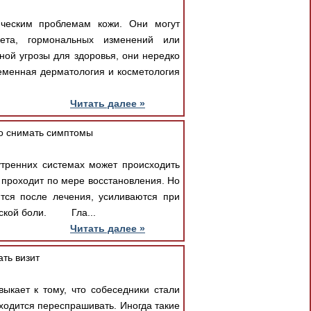
ическим проблемам кожи. Они могут
лета, гормональных изменений или
ной угрозы для здоровья, они нередко
еменная дерматология и косметология
Читать далее »
ко снимать симптомы
тренних системах может происходить
 проходит по мере восстановления. Но
ся после лечения, усиливаются при
ической боли. Гла...
Читать далее »
ать визит
ыкает к тому, что собеседники стали
иходится переспрашивать. Иногда такие