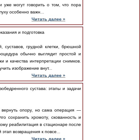
 уже могут говорить о том, что пора
уху особенно важн...
Читать далее »
казания и подготовка
, суставов, грудной клетки, брюшной
роцедура обычно выглядит простой и
дки и качества интерпретации снимков.
чить изображение внут...
Читать далее »
обедренного сустава: этапы и задачи
и вернуть опору, но сама операция —
лго сохранить хромоту, скованность и
ому реабилитация в стационаре после
этап возвращения к повсе...
Читать далее »