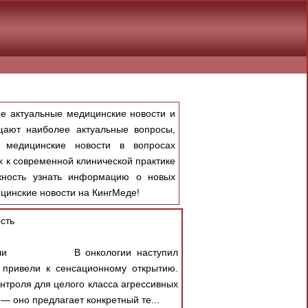
е актуальные медицинские новости и
щают наиболее актуальные вопросы,
, медицинские новости в вопросах
 к современной клинической практике
ожность узнать информацию о новых
цинские новости на КингМеде!
сть
м опухоли В онкологии наступил
привели к сенсационному открытию.
нтроля для целого класса агрессивных
— оно предлагает конкретный те...