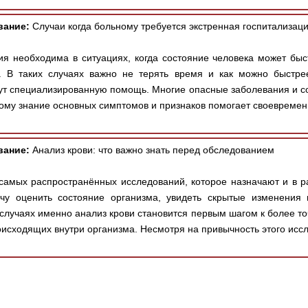
вание:
Случаи когда больному требуется экстренная госпитализац
ия необходима в ситуациях, когда состояние человека может быс
. В таких случаях важно не терять время и как можно быстре
жут специализированную помощь. Многие опасные заболевания и с
тому знание основных симптомов и признаков помогает своевременн
вание:
Анализ крови: что важно знать перед обследованием
самых распространённых исследований, которое назначают и в р
чу оценить состояние организма, увидеть скрытые изменения
случаях именно анализ крови становится первым шагом к более то
исходящих внутри организма. Несмотря на привычность этого иссл