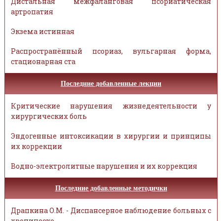
Дистальная межфаланговая псориатическая
артропатия
Экзема истинная
Распространённый псориаз, вульгарная форма,
стационарная ста
Последние добавленные лекции
Критические нарушения жизнедеятельности у
хирургических боль
Эндогенные интоксикации в хирургии и принципы
их коррекции
Водно-электролитные нарушения и их коррекция
Последние добавленные методички
Драпкина О.М. - Диспансерное наблюдение больных с
хроническо