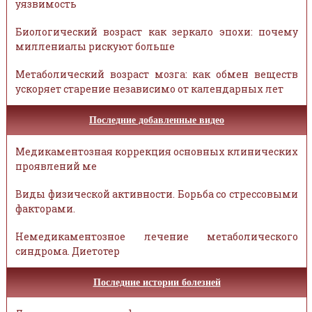
уязвимость
Биологический возраст как зеркало эпохи: почему
миллениалы рискуют больше
Метаболический возраст мозга: как обмен веществ
ускоряет старение независимо от календарных лет
Последние добавленные видео
Медикаментозная коррекция основных клинических
проявлений ме
Виды физической активности. Борьба со стрессовыми
факторами.
Немедикаментозное лечение метаболического
синдрома. Диетотер
Последние истории болезней