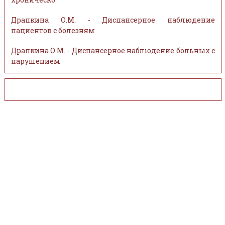
Драпкина О.М. - Диспансерное наблюдение
пациентов с болезням
Драпкина О.М. - Диспансерное наблюдение больных с
нарушением