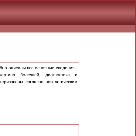
обно описаны все основные сведения -
картина болезней, диагностика и
теризованы согласно нозологическим