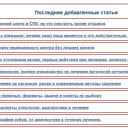
Последние добавленные статьи
нский центр в СПб: на что смотреть кроме отзывов
з операции: почему овал лица меняется и что действительно
борку медицинского центра без лишних рисков
по уголовным делам: первые действия при проверке, допросе
хирургия: полное руководство по лечению патологий сетчатки
ияние на организм, риски и современные методы удаления
я пожилых: форматы, задачи и советы по выбору
аспекты этиологии, диагностики и лечения
рафия зубов: от диагностики к точному лечению.