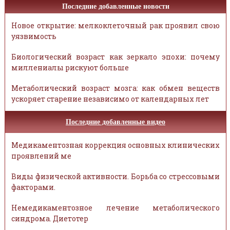
Последние добавленные новости
Новое открытие: мелкоклеточный рак проявил свою
уязвимость
Биологический возраст как зеркало эпохи: почему
миллениалы рискуют больше
Метаболический возраст мозга: как обмен веществ
ускоряет старение независимо от календарных лет
Последние добавленные видео
Медикаментозная коррекция основных клинических
проявлений ме
Виды физической активности. Борьба со стрессовыми
факторами.
Немедикаментозное лечение метаболического
синдрома. Диетотер