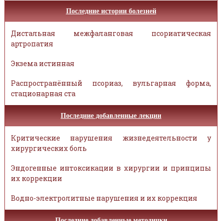
Последние истории болезней
Дистальная межфаланговая псориатическая
артропатия
Экзема истинная
Распространённый псориаз, вульгарная форма,
стационарная ста
Последние добавленные лекции
Критические нарушения жизнедеятельности у
хирургических боль
Эндогенные интоксикации в хирургии и принципы
их коррекции
Водно-электролитные нарушения и их коррекция
Последние добавленные методички