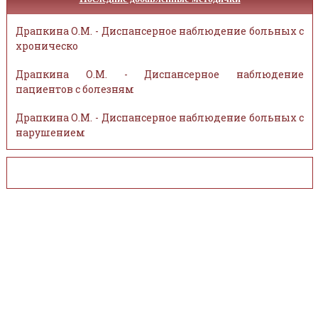
Драпкина О.М. - Диспансерное наблюдение больных с
хроническо
Драпкина О.М. - Диспансерное наблюдение
пациентов с болезням
Драпкина О.М. - Диспансерное наблюдение больных с
нарушением