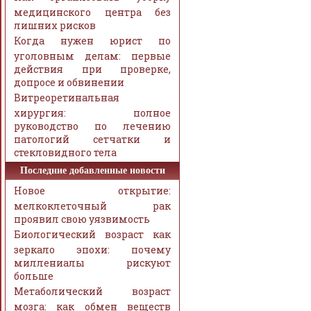
медицинского центра без
лишних рисков
Когда нужен юрист по
уголовным делам: первые
действия при проверке,
допросе и обвинении
Витреоретинальная
хирургия: полное
руководство по лечению
патологий сетчатки и
стекловидного тела
Последние добавленные новости
Новое открытие:
мелкоклеточный рак
проявил свою уязвимость
Биологический возраст как
зеркало эпохи: почему
миллениалы рискуют
больше
Метаболический возраст
мозга: как обмен веществ