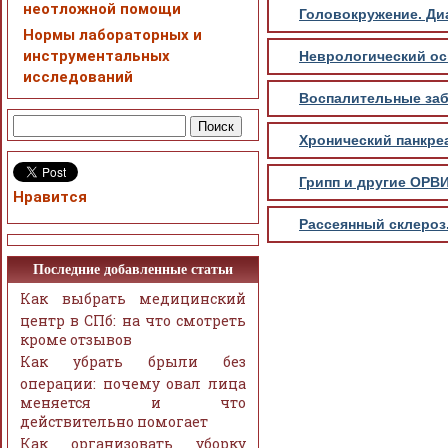
неотложной помощи
Головокружение. Ди
Нормы лабораторных и
инструментальных
Неврологический ос
исследований
Воспалительные заб
Хронический панкреа
Грипп и другие ОРВИ
Нравится
Рассеянный склероз
Последние добавленные статьи
Как выбрать медицинский
центр в СПб: на что смотреть
кроме отзывов
Как убрать брыли без
операции: почему овал лица
меняется и что
действительно помогает
Как организовать уборку