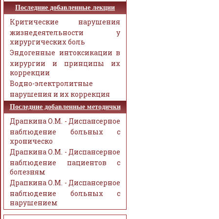
Последние добавленные лекции
Критические нарушения
жизнедеятельности у
хирургических боль
Эндогенные интоксикации в
хирургии и принципы их
коррекции
Водно-электролитные
нарушения и их коррекция
Последние добавленные методички
Драпкина О.М. - Диспансерное
наблюдение больных с
хроническо
Драпкина О.М. - Диспансерное
наблюдение пациентов с
болезням
Драпкина О.М. - Диспансерное
наблюдение больных с
нарушением