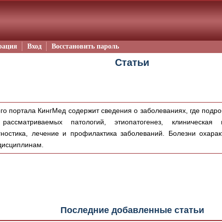
рация
Вход
Восстановить пароль
Статьи
го портала КингМед содержит сведения о заболеваниях, где подр
рассматриваемых патологий, этиопатогенез, клиническая 
остика, лечение и профилактика заболеваний. Болезни охарак
дисциплинам.
Последние добавленные статьи