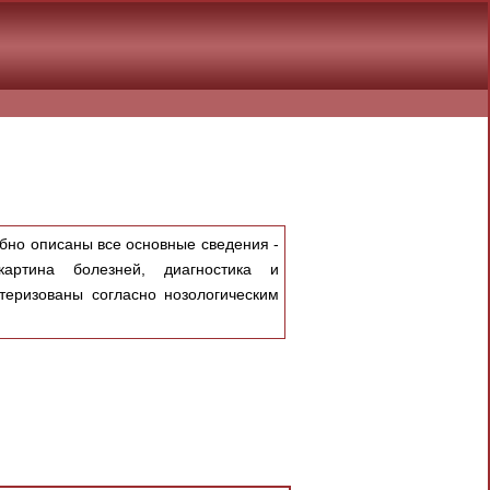
обно описаны все основные сведения -
картина болезней, диагностика и
теризованы согласно нозологическим