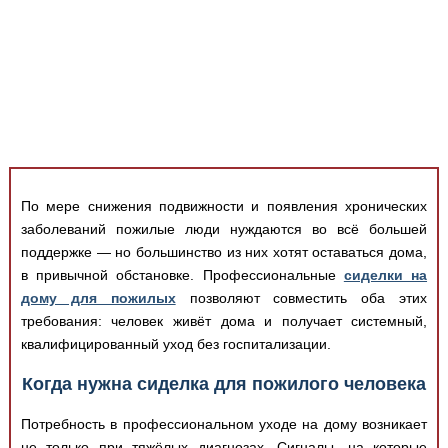
Медицинская стандартизация
Нормативы экстренной и неотложной помощи
Нормы лабораторных и инструментальных
исследований
Обратная связь
Добавить материал
FAQ
По мере снижения подвижности и появления хронических
заболеваний пожилые люди нуждаются во всё большей
поддержке — но большинство из них хотят оставаться дома,
в привычной обстановке. Профессиональные
сиделки на
дому для пожилых
позволяют совместить оба этих
требования: человек живёт дома и получает системный,
квалифицированный уход без госпитализации.
Когда нужна сиделка для пожилого человека
Потребность в профессиональном уходе на дому возникает
не только при тяжёлых диагнозах. Сигналы, на которые