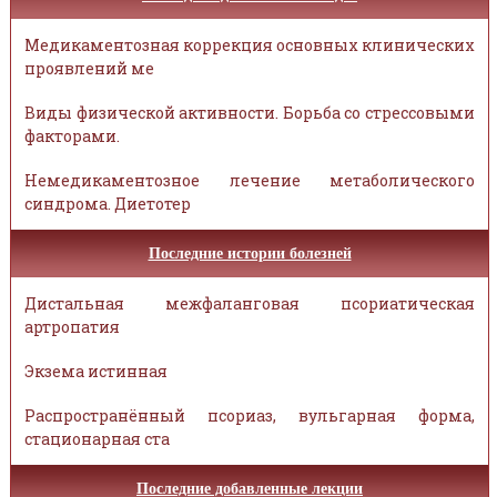
Медикаментозная коррекция основных клинических
проявлений ме
Виды физической активности. Борьба со стрессовыми
факторами.
Немедикаментозное лечение метаболического
синдрома. Диетотер
Последние истории болезней
Дистальная межфаланговая псориатическая
артропатия
Экзема истинная
Распространённый псориаз, вульгарная форма,
стационарная ста
Последние добавленные лекции