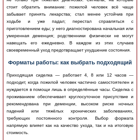
стоит обратить внимание: пожилой человек всё чаще
забывает принять лекарства; стал менее устойчив при
ходьбе и уже падал; перестал справляться с
приготовлением еды; у него диагностирована начальная или
умеренная деменция; родственники физически не могут
навещать его ежедневно. В каждом из этих случаев
своевременный уход предотвращает ухудшение состояния.
Форматы работы: как выбрать подходящий
Приходящая сиделка — работает 4, 8 или 12 часов —
подходит, когда пожилой человек частично самостоятелен и
нуждается в помощи лишь в определённые часы. Сиделка с
проживанием обеспечивает круглосуточное присутствие и
рекомендована при деменции, высоком риске ночных
падений или тяжёлых хронических заболеваниях,
требующих постоянного контроля. Выбор формата
напрямую влияет как на качество ухода, так и на итоговую
стоимость.