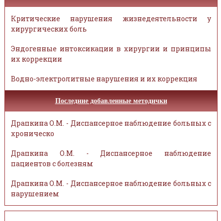
Критические нарушения жизнедеятельности у
хирургических боль
Эндогенные интоксикации в хирургии и принципы
их коррекции
Водно-электролитные нарушения и их коррекция
Последние добавленные методички
Драпкина О.М. - Диспансерное наблюдение больных с
хроническо
Драпкина О.М. - Диспансерное наблюдение
пациентов с болезням
Драпкина О.М. - Диспансерное наблюдение больных с
нарушением