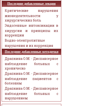
Последние добавленные лекции
Критические нарушения
жизнедеятельности у
хирургических боль
Эндогенные интоксикации в
хирургии и принципы их
коррекции
Водно-электролитные
нарушения и их коррекция
Последние добавленные методички
Драпкина О.М. - Диспансерное
наблюдение больных с
хроническо
Драпкина О.М. - Диспансерное
наблюдение пациентов с
болезням
Драпкина О.М. - Диспансерное
наблюдение больных с
нарушением