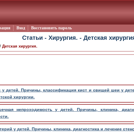
рация
Вход
Восстановить пароль
Статьи - Хирургия. - Детская хирурги
/
Детская хирургия.
у детей. Причины, классификация кист и свищей шеи у дете
етской хирургии.
ечная непроходимость у детей. Причины, клиника, диаг
сти.
терий у детей. Причины, клиника, диагностика и лечение стен