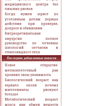
медицинского центра без
лишних рисков
Когда нужен юрист по
уголовным делам: первые
действия при проверке,
допросе и обвинении
Витреоретинальная
хирургия: полное
руководство по лечению
патологий сетчатки и
стекловидного тела
Последние добавленные новости
Новое открытие:
мелкоклеточный рак
проявил свою уязвимость
Биологический возраст как
зеркало эпохи: почему
миллениалы рискуют
больше
Метаболический возраст
мозга: как обмен веществ