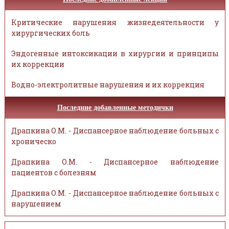
Критические нарушения жизнедеятельности у
хирургических боль
Эндогенные интоксикации в хирургии и принципы
их коррекции
Водно-электролитные нарушения и их коррекция
Последние добавленные методички
Драпкина О.М. - Диспансерное наблюдение больных с
хроническо
Драпкина О.М. - Диспансерное наблюдение
пациентов с болезням
Драпкина О.М. - Диспансерное наблюдение больных с
нарушением