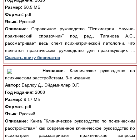
Год издания:
2016
Размер:
50.5 МБ
Формат:
pdf
Язык:
Русский
Описание:
Справочное руководство "Психиатрия. Научно-
практический справочник" под ред., Тиганова А.С.,
рассматривает весь спект психиатрической патологии, что
является практическим руководство для практикующих ...
Скачать книгу бесплатно
Название:
Клиническое руководство по
психическим расстройствам. 3-е издание.
Автор:
Барлоу Д., Эйдемиллер Э.Г.
Год издания:
2008
Размер:
9.17 МБ
Формат:
pdf
Язык:
Русский
Описание:
Книга "Клиническое руководство по психическим
расстройствам" как современное клиническое руководство по
психиатрии рассматривает практические вопросы