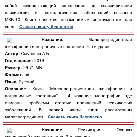
собой исчерпывающий справочник по классификации
психических и наркологических заболеваний согласно
МКБ-10. Книга является незаменимым инструментом для
спец...
Скачать книгу бесплатно
Название:
Малопрогредиентная
шизофрения и пограничные состояния. 4-е издание.
Автор:
Смулевич А.Б.
Год издания:
2019
Размер:
29.71 МБ
Формат:
pdf
Язык:
Русский
Описание:
Книга "Малопрогредиентная шизофрения и
пограничные состояния" - 4 издание монографии, где
описаны проблемы стертых проявлений психических
заболеваний. В первой части книги рассмотрены
малопрогредиентн...
Скачать книгу бесплатно
Название:
Психиатрия. Основы
клинической психопатологии. 3-е издание.