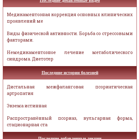
Последние добавленные видео
Медикаментозная коррекция основных клинических
проявлений ме
Виды физической активности. Борьба со стрессовыми
факторами.
Немедикаментозное лечение метаболического
синдрома. Диетотер
Последние истории болезней
Дистальная межфаланговая псориатическая
артропатия
Экзема истинная
Распространённый псориаз, вульгарная форма,
стационарная ста
Последние добавленные лекции