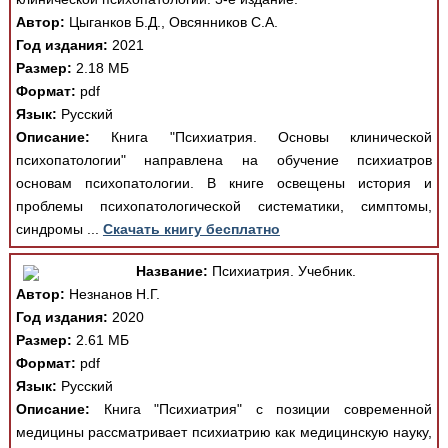
Автор:
Цыганков Б.Д., Овсянников С.А.
Год издания:
2021
Размер:
2.18 МБ
Формат:
pdf
Язык:
Русский
Описание:
Книга "Психиатрия. Основы клинической
психопатологии" направлена на обучение психиатров
основам психопатологии. В книге освещены история и
проблемы психопатологической систематики, симптомы,
синдромы ...
Скачать книгу бесплатно
Название:
Психиатрия. Учебник.
Автор:
Незнанов Н.Г.
Год издания:
2020
Размер:
2.61 МБ
Формат:
pdf
Язык:
Русский
Описание:
Книга "Психиатрия" с позиции современной
медицины рассматривает психиатрию как медицинскую науку,