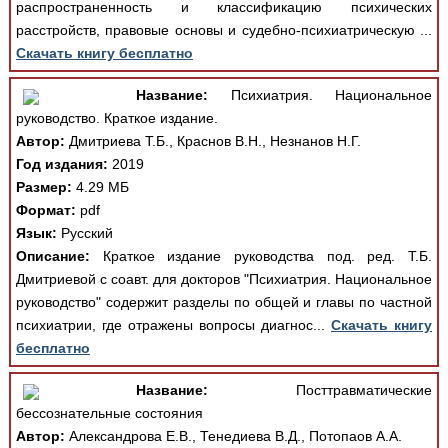
распространенность и классификацию психических
расстройств, правовые основы и судебно-психиатрическую ...
Скачать книгу бесплатно
Название:
Психиатрия. Национальное
руководство. Краткое издание.
Автор:
Дмитриева Т.Б., Краснов В.Н., Незнанов Н.Г.
Год издания:
2019
Размер:
4.29 МБ
Формат:
pdf
Язык:
Русский
Описание:
Краткое издание руководства под. ред. Т.Б.
Дмитриевой с соавт. для докторов "Психиатрия. Национальное
руководство" содержит разделы по общей и главы по частной
психиатрии, где отражены вопросы диагнос...
Скачать книгу
бесплатно
Название:
Посттравматические
бессознательные состояния
Автор:
Александрова Е.В., Тенедиева В.Д., Потопаов А.А.