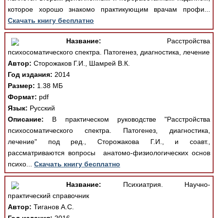
которое хорошо знакомо практикующим врачам профи...
Скачать книгу бесплатно
Название:
Расстройства
психосоматического спектра. Патогенез, диагностика, лечение
Автор:
Сторожаков Г.И., Шамрей В.К.
Год издания:
2014
Размер:
1.38 МБ
Формат:
pdf
Язык:
Русский
Описание:
В практическом руководстве "Расстройства
психосоматического спектра. Патогенез, диагностика,
лечение" под ред., Сторожакова Г.И., и соавт.,
рассматриваются вопросы анатомо-физиологических основ
психо...
Скачать книгу бесплатно
Название:
Психиатрия. Научно-
практический справочник
Автор:
Тиганов А.С.