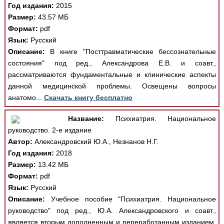
Год издания:
2015
Размер:
43.57 МБ
Формат:
pdf
Язык:
Русский
Описание:
В книге "Посттравматические бессознательные
состояния" под ред., Александрова Е.В. и соавт.,
рассматриваются фундаментальные и клинические аспекты
данной медицинской проблемы. Освещены вопросы
анатомо...
Скачать книгу бесплатно
Название:
Психиатрия. Национальное
руководство. 2-е издание
Автор:
Александровский Ю.А., Незнанов Н.Г.
Год издания:
2018
Размер:
13.42 МБ
Формат:
pdf
Язык:
Русский
Описание:
Учебное пособие "Психиатрия. Национальное
руководство" под ред., Ю.А. Александровского и соавт.,
является вторым дополненным и переработанным изданием,