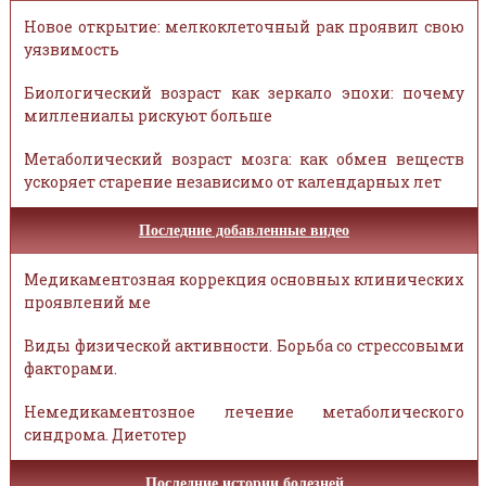
Новое открытие: мелкоклеточный рак проявил свою
уязвимость
Биологический возраст как зеркало эпохи: почему
миллениалы рискуют больше
Метаболический возраст мозга: как обмен веществ
ускоряет старение независимо от календарных лет
Последние добавленные видео
Медикаментозная коррекция основных клинических
проявлений ме
Виды физической активности. Борьба со стрессовыми
факторами.
Немедикаментозное лечение метаболического
синдрома. Диетотер
Последние истории болезней