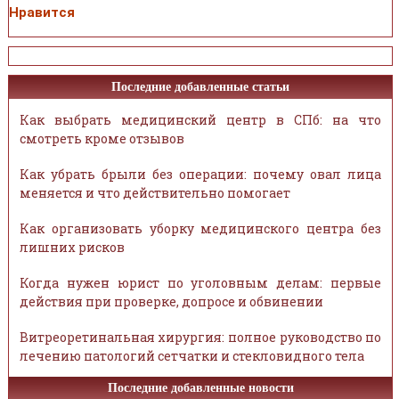
Нравится
Последние добавленные статьи
Как выбрать медицинский центр в СПб: на что
смотреть кроме отзывов
Как убрать брыли без операции: почему овал лица
меняется и что действительно помогает
Как организовать уборку медицинского центра без
лишних рисков
Когда нужен юрист по уголовным делам: первые
действия при проверке, допросе и обвинении
Витреоретинальная хирургия: полное руководство по
лечению патологий сетчатки и стекловидного тела
Последние добавленные новости