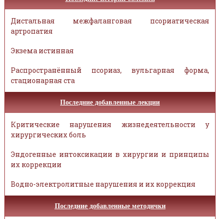
Дистальная межфаланговая псориатическая
артропатия
Экзема истинная
Распространённый псориаз, вульгарная форма,
стационарная ста
Последние добавленные лекции
Критические нарушения жизнедеятельности у
хирургических боль
Эндогенные интоксикации в хирургии и принципы
их коррекции
Водно-электролитные нарушения и их коррекция
Последние добавленные методички