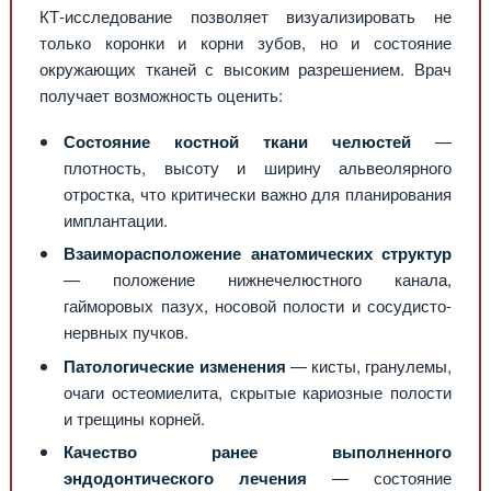
КТ-исследование позволяет визуализировать не
только коронки и корни зубов, но и состояние
окружающих тканей с высоким разрешением. Врач
получает возможность оценить:
Состояние костной ткани челюстей
—
плотность, высоту и ширину альвеолярного
отростка, что критически важно для планирования
имплантации.
Взаиморасположение анатомических структур
— положение нижнечелюстного канала,
гайморовых пазух, носовой полости и сосудисто-
нервных пучков.
Патологические изменения
— кисты, гранулемы,
очаги остеомиелита, скрытые кариозные полости
и трещины корней.
Качество ранее выполненного
эндодонтического лечения
— состояние