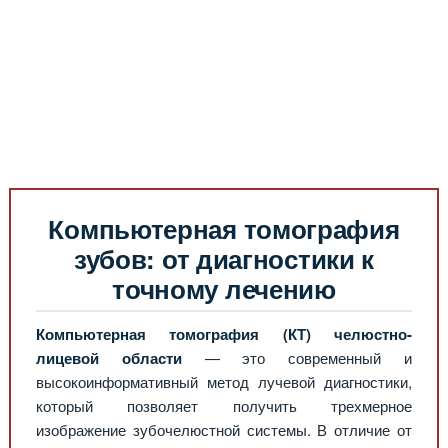
Медицинская стандартизация
Нормативы экстренной и неотложной помощи
Нормы лабораторных и инструментальных
исследований
Обратная связь
Добавить материал
FAQ
Компьютерная томография
зубов: от диагностики к
точному лечению
Компьютерная томография (КТ) челюстно-
лицевой области
— это современный и
высокоинформативный метод лучевой диагностики,
который позволяет получить трехмерное
изображение зубочелюстной системы. В отличие от