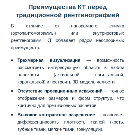
Преимущества КТ перед
традиционной рентгенографией
В отличие от панорамного снимка
(ортопантомограммы) или внутриротовых
рентгенограмм, КТ обладает рядом неоспоримых
преимуществ:
Трехмерная визуализация
— возможность
рассмотреть интересующую область в любой
плоскости (аксиальной, сагиттальной,
корональной) и построить 3D-модель челюсти.
Отсутствие проекционных искажений
— точное
отображение размеров и форм структур, что
критично для прецизионных расчетов.
Высокое контрастное разрешение
— позволяет
дифференцировать плотность тканей (кость,
зубные ткани, мягкие ткани, грануляции).