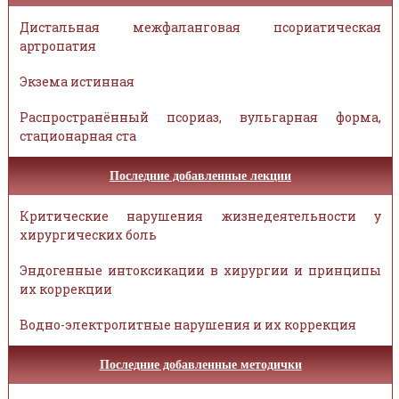
Дистальная межфаланговая псориатическая
артропатия
Экзема истинная
Распространённый псориаз, вульгарная форма,
стационарная ста
Последние добавленные лекции
Критические нарушения жизнедеятельности у
хирургических боль
Эндогенные интоксикации в хирургии и принципы
их коррекции
Водно-электролитные нарушения и их коррекция
Последние добавленные методички