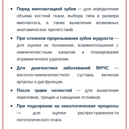
Перед имплантацией зубов
— для определения
объема костной ткани, выбора типа и размера
имплантата, а также выявления возможных
анатомических препятствий.
При сложном прорезывании зубов мудрости
—
для оценки их положения, взаимоотношения с
нижнечелюстным каналом и планирования
атравматичного удаления.
Для диагностики заболеваний ВНЧС
—
височно-нижнечелюстного сустава, включая
артрозы и дисфункции.
После травм челюстей
— для выявления
переломов, трещин и смещения отломков.
При подозрении на онкологические процессы
— для оценки распространенности
патологического очага.