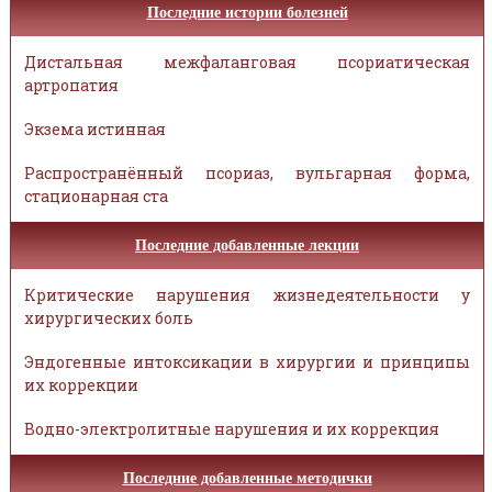
Последние истории болезней
Дистальная межфаланговая псориатическая
артропатия
Экзема истинная
Распространённый псориаз, вульгарная форма,
стационарная ста
Последние добавленные лекции
Критические нарушения жизнедеятельности у
хирургических боль
Эндогенные интоксикации в хирургии и принципы
их коррекции
Водно-электролитные нарушения и их коррекция
Последние добавленные методички