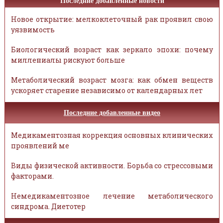
Последние добавленные новости
Новое открытие: мелкоклеточный рак проявил свою
уязвимость
Биологический возраст как зеркало эпохи: почему
миллениалы рискуют больше
Метаболический возраст мозга: как обмен веществ
ускоряет старение независимо от календарных лет
Последние добавленные видео
Медикаментозная коррекция основных клинических
проявлений ме
Виды физической активности. Борьба со стрессовыми
факторами.
Немедикаментозное лечение метаболического
синдрома. Диетотер