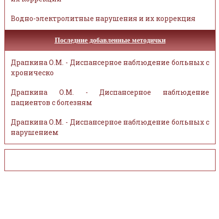
Водно-электролитные нарушения и их коррекция
Последние добавленные методички
Драпкина О.М. - Диспансерное наблюдение больных с
хроническо
Драпкина О.М. - Диспансерное наблюдение
пациентов с болезням
Драпкина О.М. - Диспансерное наблюдение больных с
нарушением