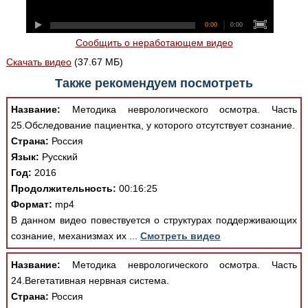
0:00
0:00
Сообщить о неработающем видео
Скачать видео
(37.67 МБ)
Также рекомендуем посмотреть
Название:
Методика неврологического осмотра. Часть
25.Обследование пациентка, у которого отсутствует сознание.
Страна:
Россия
Язык:
Русский
Год:
2016
Продолжительность:
00:16:25
Формат:
mp4
В данном видео повествуется о структурах поддерживающих
сознание, механизмах их ...
Смотреть видео
Название:
Методика неврологического осмотра. Часть
24.Вегетативная нервная система.
Страна:
Россия