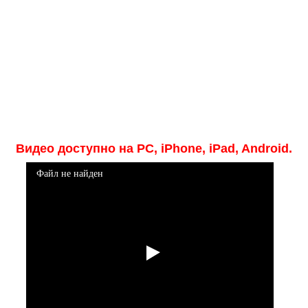
Видео доступно на PC, iPhone, iPad, Android.
Файл не найден