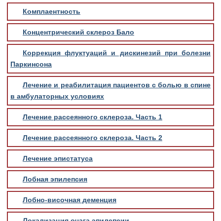
Комплаентность
Концентрический склероз Бало
Коррекция флуктуаций и дискинезий при болезни
Паркинсона
Лечение и реабилитация пациентов с болью в спине
в амбулаторных условиях
Лечение рассеянного склероза. Часть 1
Лечение рассеянного склероза. Часть 2
Лечение эпистатуса
Лобная эпилепсия
Лобно-височная деменция
Локализация очага эпилепсии