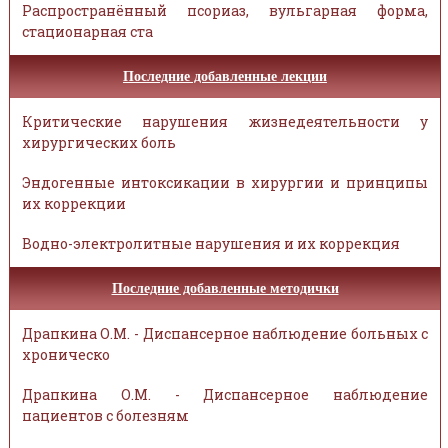
Распространённый псориаз, вульгарная форма,
стационарная ста
Последние добавленные лекции
Критические нарушения жизнедеятельности у
хирургических боль
Эндогенные интоксикации в хирургии и принципы
их коррекции
Водно-электролитные нарушения и их коррекция
Последние добавленные методички
Драпкина О.М. - Диспансерное наблюдение больных с
хроническо
Драпкина О.М. - Диспансерное наблюдение
пациентов с болезням