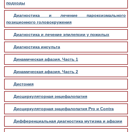
подходы
Диагностика и лечение пароксизмального
позиционного головокружения
Диагностика и лечение эпилепсии у пожилых
Диагностика инсульта
Динамическая афазия. Часть 1
Динамическая афазия. Часть 2
Дистония
Дисциркуляторная энцефалопатия
Дисциркуляторная энцефалопатия Pro и Contra
Дифференциальная диагностика мутизма и афазии