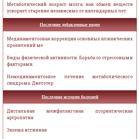
Метаболический возраст мозга: как обмен веществ
ускоряет старение независимо от календарных лет
Последние добавленные видео
Медикаментозная коррекция основных клинических
проявлений ме
Виды физической активности. Борьба со стрессовыми
факторами.
Немедикаментозное лечение метаболического
синдрома. Диетотер
Последние истории болезней
Дистальная межфаланговая псориатическая
артропатия
Экзема истинная