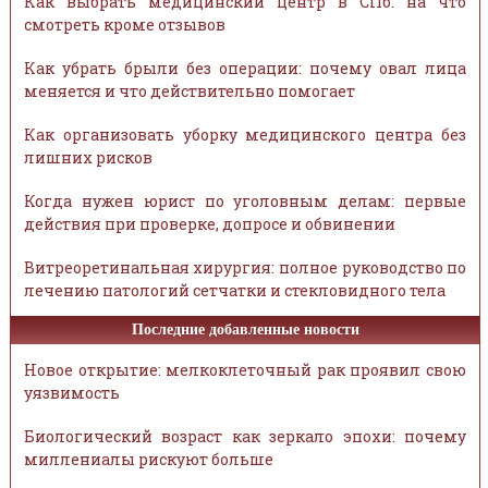
Как выбрать медицинский центр в СПб: на что
смотреть кроме отзывов
Как убрать брыли без операции: почему овал лица
меняется и что действительно помогает
Как организовать уборку медицинского центра без
лишних рисков
Когда нужен юрист по уголовным делам: первые
действия при проверке, допросе и обвинении
Витреоретинальная хирургия: полное руководство по
лечению патологий сетчатки и стекловидного тела
Последние добавленные новости
Новое открытие: мелкоклеточный рак проявил свою
уязвимость
Биологический возраст как зеркало эпохи: почему
миллениалы рискуют больше