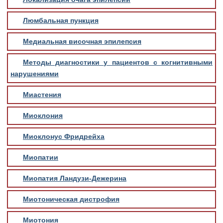
Люмбальная пункция
Медиальная височная эпилепсия
Методы диагностики у пациентов с когнитивными
нарушениями
Миастения
Миоклония
Миоклонус Фридрейха
Миопатии
Миопатия Ландузи-Дежерина
Миотоническая дистрофия
Миотония