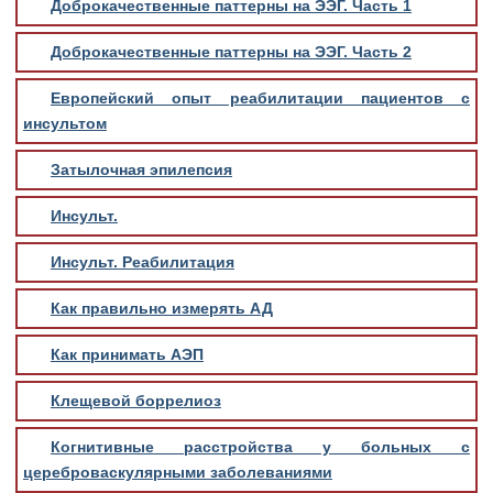
Доброкачественные паттерны на ЭЭГ. Часть 1
Доброкачественные паттерны на ЭЭГ. Часть 2
Европейский опыт реабилитации пациентов с
инсультом
Затылочная эпилепсия
Инсульт.
Инсульт. Реабилитация
Как правильно измерять АД
Как принимать АЭП
Клещевой боррелиоз
Когнитивные расстройства у больных с
цереброваскулярными заболеваниями