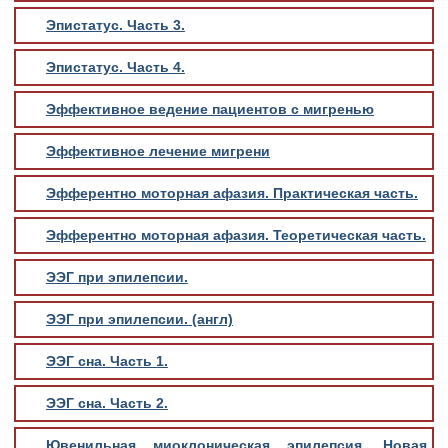
Эпистатус. Часть 3.
Эпистатус. Часть 4.
Эффективное ведение пациентов с мигренью
Эффективное лечение мигрени
Эфферентно моторная афазия. Практическая часть.
Эфферентно моторная афазия. Теоретическая часть.
ЭЭГ при эпилепсии.
ЭЭГ при эпилепсии. (англ)
ЭЭГ сна. Часть 1.
ЭЭГ сна. Часть 2.
Ювенильная миоклоническая эпилепсия. Новая