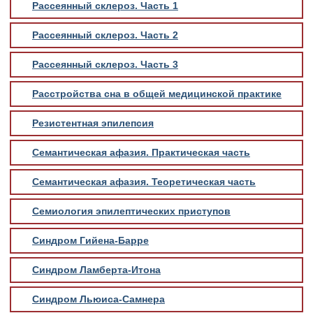
Рассеянный склероз. Часть 1
Рассеянный склероз. Часть 2
Рассеянный склероз. Часть 3
Расстройства сна в общей медицинской практике
Резистентная эпилепсия
Семантическая афазия. Практическая часть
Семантическая афазия. Теоретическая часть
Семиология эпилептических приступов
Синдром Гийена-Барре
Синдром Ламберта-Итона
Синдром Льюиса-Самнера