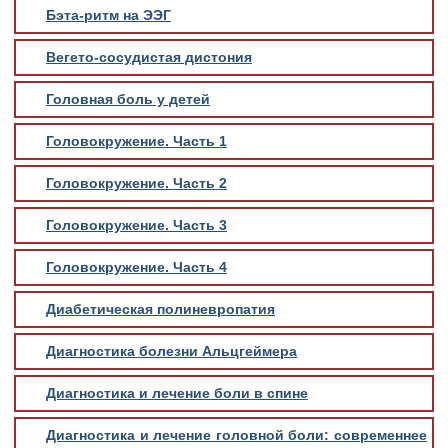
Бэта-ритм на ЭЭГ
Вегето-сосудистая дистония
Головная боль у детей
Головокружение. Часть 1
Головокружение. Часть 2
Головокружение. Часть 3
Головокружение. Часть 4
Диабетическая полиневропатия
Диагностика болезни Альцгеймера
Диагностика и лечение боли в спине
Диагностика и лечение головной боли: современнее