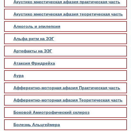
Акустико мнестическая афазия практическая часть
Акустико мнестическая афазия теоретическая часть
Алкоголь и эпилепсия
Альфа ритм на ЭЭГ
Артефакты на ЭЭГ
Атаксия Фридрейха
Аура
Афферентно-моторная афазия Практическая часть
Афферентно-моторная афазия Теоретическая часть
Боковой Амиотрофический склероз
Болезнь Альцгеймера