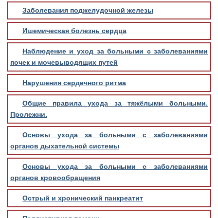
Заболевания поджелудочной железы
Ишемическая болезнь сердца
Наблюдение и уход за больными с заболеваниями
почек и мочевыводящих путей
Нарушения сердечного ритма
Общие правила ухода за тяжёлыми больными.
Пролежни.
Основы ухода за больными с заболеваниями
органов дыхательной системы
Основы ухода за больными с заболеваниями
органов кровообращения
Острый и хронический панкреатит