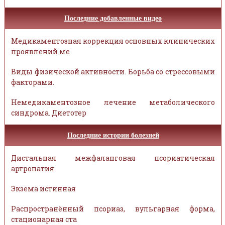
Последние добавленные видео
Медикаментозная коррекция основных клинических
проявлений ме
Виды физической активности. Борьба со стрессовыми
факторами.
Немедикаментозное лечение метаболического
синдрома. Диетотер
Последние истории болезней
Дистальная межфаланговая псориатическая
артропатия
Экзема истинная
Распространённый псориаз, вульгарная форма,
стационарная ста