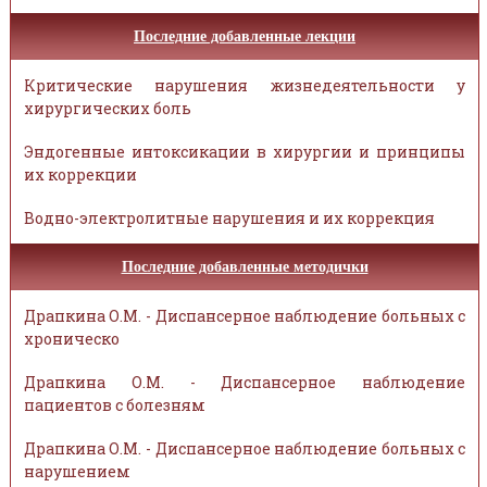
Последние добавленные лекции
Критические нарушения жизнедеятельности у
хирургических боль
Эндогенные интоксикации в хирургии и принципы
их коррекции
Водно-электролитные нарушения и их коррекция
Последние добавленные методички
Драпкина О.М. - Диспансерное наблюдение больных с
хроническо
Драпкина О.М. - Диспансерное наблюдение
пациентов с болезням
Драпкина О.М. - Диспансерное наблюдение больных с
нарушением