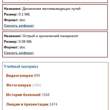
Название:
Дискинезия желчевыводящих путей
Размер:
0.1 МБ
Формат:
doc
Скачать реферат
Название:
Острый и хронический панкреатит
Размер:
0.08 МБ
Формат:
doc
Скачать реферат
Учебный материал
Видеогалерея
899
Фотогалерея
(1906)
Истории болезней
1268
Лекции и презентации
2474