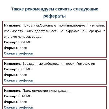
Также рекомендуем скачать следующие
рефераты
Название:
Биоэтика.Основные понятия,предмет изучения.
Взаимосвязь жизнедеятельности с окружающей средой в
системе человек-среда
Размер:
0.04 МБ
Формат:
docx
Скачать реферат
Название:
Врожденные заболевания крови. Гемофилия
Размер:
0.03 МБ
Формат:
docx
Скачать реферат
Название:
Патологические типы дыхания
Размер:
0.14 МБ
Формат:
docx
Скачать реферат