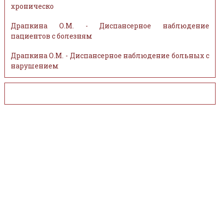
хроническо
Драпкина О.М. - Диспансерное наблюдение
пациентов с болезням
Драпкина О.М. - Диспансерное наблюдение больных с
нарушением