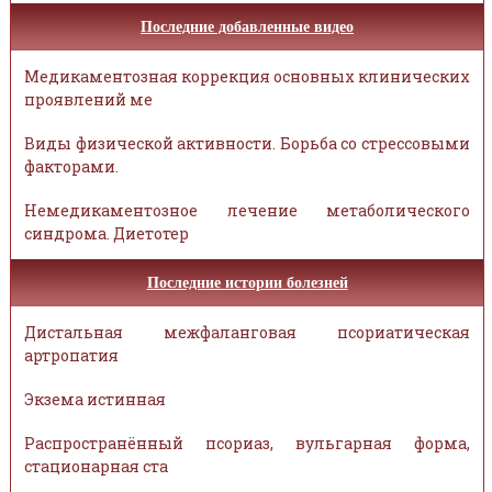
Последние добавленные видео
Медикаментозная коррекция основных клинических
проявлений ме
Виды физической активности. Борьба со стрессовыми
факторами.
Немедикаментозное лечение метаболического
синдрома. Диетотер
Последние истории болезней
Дистальная межфаланговая псориатическая
артропатия
Экзема истинная
Распространённый псориаз, вульгарная форма,
стационарная ста