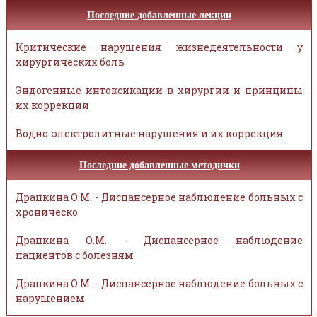
Последние добавленные лекции
Критические нарушения жизнедеятельности у
хирургических боль
Эндогенные интоксикации в хирургии и принципы
их коррекции
Водно-электролитные нарушения и их коррекция
Последние добавленные методички
Драпкина О.М. - Диспансерное наблюдение больных с
хроническо
Драпкина О.М. - Диспансерное наблюдение
пациентов с болезням
Драпкина О.М. - Диспансерное наблюдение больных с
нарушением