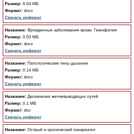
Размер:
0.04 МБ
Формат:
docx
Скачать реферат
Название:
Врожденные заболевания крови. Гемофилия
Размер:
0.03 МБ
Формат:
docx
Скачать реферат
Название:
Патологические типы дыхания
Размер:
0.14 МБ
Формат:
docx
Скачать реферат
Название:
Дискинезия желчевыводящих путей
Размер:
0.1 МБ
Формат:
doc
Скачать реферат
Название:
Острый и хронический панкреатит