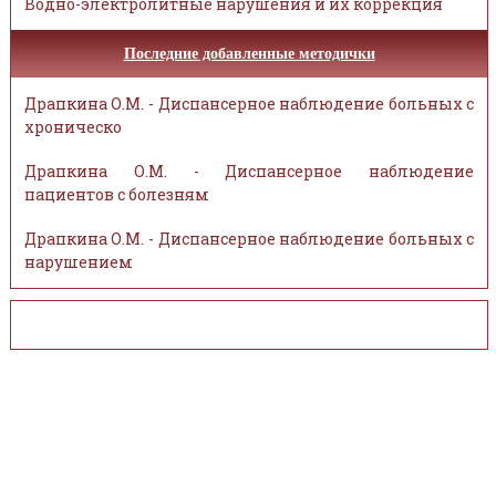
Водно-электролитные нарушения и их коррекция
Последние добавленные методички
Драпкина О.М. - Диспансерное наблюдение больных с
хроническо
Драпкина О.М. - Диспансерное наблюдение
пациентов с болезням
Драпкина О.М. - Диспансерное наблюдение больных с
нарушением