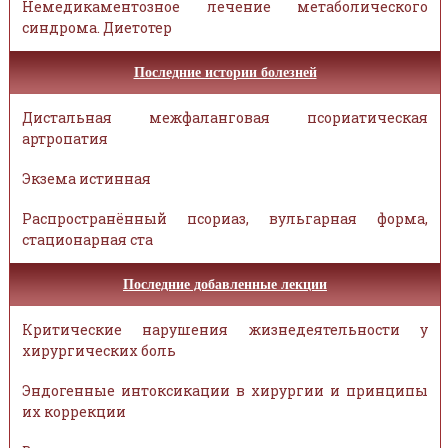
Немедикаментозное лечение метаболического
синдрома. Диетотер
Последние истории болезней
Дистальная межфаланговая псориатическая
артропатия
Экзема истинная
Распространённый псориаз, вульгарная форма,
стационарная ста
Последние добавленные лекции
Критические нарушения жизнедеятельности у
хирургических боль
Эндогенные интоксикации в хирургии и принципы
их коррекции