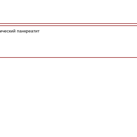
ический панкреатит