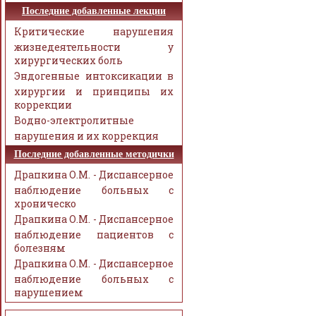
Последние добавленные лекции
Критические нарушения
жизнедеятельности у
хирургических боль
Эндогенные интоксикации в
хирургии и принципы их
коррекции
Водно-электролитные
нарушения и их коррекция
Последние добавленные методички
Драпкина О.М. - Диспансерное
наблюдение больных с
хроническо
Драпкина О.М. - Диспансерное
наблюдение пациентов с
болезням
Драпкина О.М. - Диспансерное
наблюдение больных с
нарушением