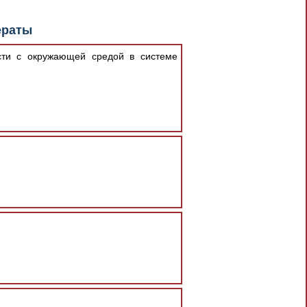
ераты
сти с окружающей средой в системе