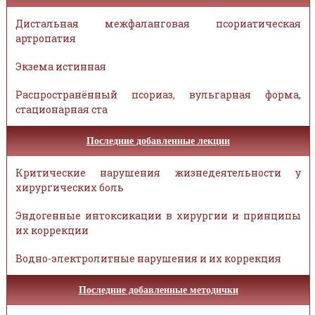
Дистальная межфаланговая псориатическая
артропатия
Экзема истинная
Распространённый псориаз, вульгарная форма,
стационарная ста
Последние добавленные лекции
Критические нарушения жизнедеятельности у
хирургических боль
Эндогенные интоксикации в хирургии и принципы
их коррекции
Водно-электролитные нарушения и их коррекция
Последние добавленные методички