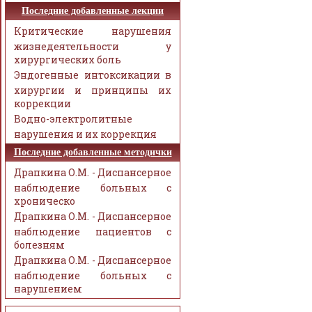
Последние добавленные лекции
Критические нарушения
жизнедеятельности у
хирургических боль
Эндогенные интоксикации в
хирургии и принципы их
коррекции
Водно-электролитные
нарушения и их коррекция
Последние добавленные методички
Драпкина О.М. - Диспансерное
наблюдение больных с
хроническо
Драпкина О.М. - Диспансерное
наблюдение пациентов с
болезням
Драпкина О.М. - Диспансерное
наблюдение больных с
нарушением