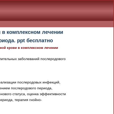
 в комплексном лечении
иода. ppt бесплатно
ой крови в комплексном лечении
ительных заболеваний послеродового
реализации послеродовых инфекций,
ением послеродового периода,
инового статуса, оценка эффективности
ериода, терапия гнойно-