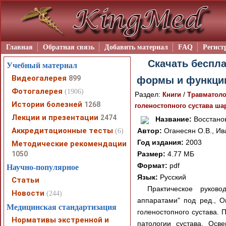
Главная
Обратная связь
Добавить материал
FAQ
Регист
Скачать беспла
Учебный материал
Видеогалерея
899
формы и функции
Фотогалерея
(1906)
Раздел:
/
Книги
Травматоло
Истории болезней
1268
голеностопного сустава ш
Лекции и презентации
2474
Название:
Восстано
Аккредитационные тесты
Автор:
Оганесян О.В., Ив
(6)
Год издания:
2003
Методические рекомендации
1050
Размер:
4.77 МБ
Формат:
pdf
Научно-популярное
Язык:
Русский
Статьи
Практическое руков
Новости
(244)
аппаратами" под ред., О
Медицинская стандартизация
голеностопного сустава.
Нормативы экстренной и
патологии сустава. Осв