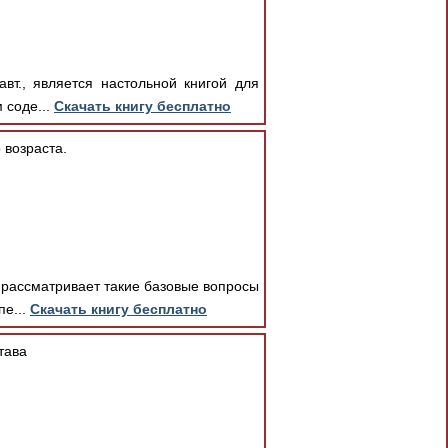
вт., является настольной книгой для
 соде...
Скачать книгу бесплатно
 возраста.
 рассматривает такие базовые вопросы
пе...
Скачать книгу бесплатно
тава