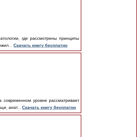
матологии, где рассмотрены принципы
ожил...
Скачать книгу бесплатно
на современном уровне рассматривает
и, анат...
Скачать книгу бесплатно