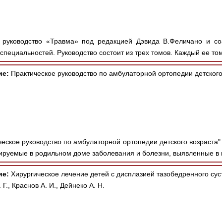
руководство «Травма» под редакцией Дэвида В.Феличано и соа
специальностей. Руководство состоит из трех томов. Каждый ее том
ие:
Практическое руководство по амбулаторной ортопедии детского
ческое руководство по амбулаторной ортопедии детского возраста"
ируемые в родильном доме заболевания и болезни, выявленные в 
ие:
Хирургическое лечение детей с дисплазией тазобедренного сус
., Краснов А. И., Дейнеко А. Н.