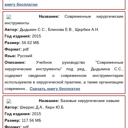
книгу бесплатно
Название:
Современные хирургические
инструменты
Автор:
Дыдыкин С.С., Блинова Е.В., Щербюк А.Н.
Год издания:
2015
Размер:
56.62 МБ
Формат:
pdf
Язык:
Русский
Описание:
Учебное руководство "Современные
хирургические инструменты" под ред., Дыдыкина С.С.,
содержит сведения о современном инструментарии
используемом в хирургической практике, а также организацию
современн...
Скачать книгу бесплатно
Название:
Базовые хирургические навыки
Автор:
Шеррис Д.А., Керн Ю.Б.
Год издания:
2015
Размер:
117.56 МБ
Формат:
pdf