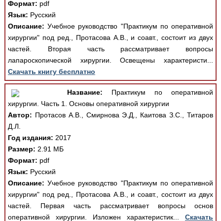
Формат:
pdf
Язык:
Русский
Описание:
Учебное руководство "Практикум по оперативной
хирургии" под ред., Протасова А.В., и соавт., состоит из двух
частей. Вторая часть рассматривает вопросы
лапароскопической хирургии. Освещены характеристи...
Скачать книгу бесплатно
Название:
Практикум по оперативной
хирургии. Часть 1. Основы оперативной хирургии
Автор:
Протасов А.В., Смирнова Э.Д., Каитова З.С., Титаров
Д.Л.
Год издания:
2017
Размер:
2.91 МБ
Формат:
pdf
Язык:
Русский
Описание:
Учебное руководство "Практикум по оперативной
хирургии" под ред., Протасова А.В., и соавт., состоит из двух
частей. Первая часть рассматривает вопросы основ
оперативной хирургии. Изложен характеристик...
Скачать