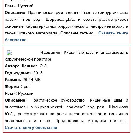
Язык:
Русский
Описание:
Практическое руководство "Базовые хирургические
навыки" под ред., Шерриса Д.А., и соавт., рассматривает
основные характеристики хирургического инструментария, а
также шовного материала. Описаны техник...
Скачать книгу
бесплатно
Название:
Кишечные швы и анастамозы в
хирургической практике
Автор:
Шальков Ю.Л.
Год издания:
2013
Размер:
26.44 МБ
Формат:
pdf
Язык:
Русский
Описание:
Практическое руководство "Кишечные швы и
анастамозы в хирургической практике" под ред., Шалькова
Ю.Л., рассматривает вопросы несостоятельности кишечных
анастамозов и швов. Представлены методики наложе...
Скачать книгу бесплатно