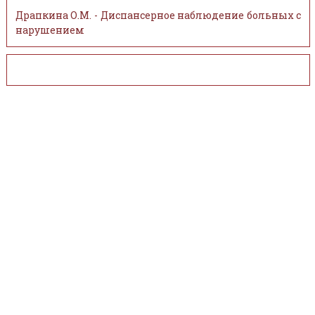
Драпкина О.М. - Диспансерное наблюдение больных с
нарушением