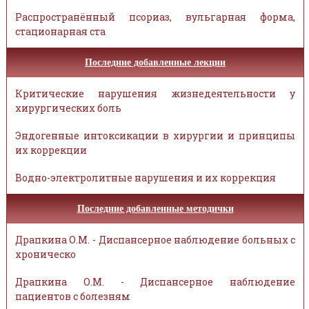
Распространённый псориаз, вульгарная форма,
стационарная ста
Последние добавленные лекции
Критические нарушения жизнедеятельности у
хирургических боль
Эндогенные интоксикации в хирургии и принципы
их коррекции
Водно-электролитные нарушения и их коррекция
Последние добавленные методички
Драпкина О.М. - Диспансерное наблюдение больных с
хроническо
Драпкина О.М. - Диспансерное наблюдение
пациентов с болезням