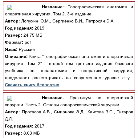
Название:
Топографическая анатомия и
оперативная хирургия. Том 2. 3-е издание.
Автор:
Лопухин Ю.М., Сергиенко В.И., Петросян Э.А.
Год издания:
2019
Размер:
24.75 МБ
Формат:
pdf
Язык:
Русский
Описание:
Книга "Топографическая анатомия и оперативная
хирургия. Том 2" - второй том третьего издания базового
учебника по топанатомии и оперативной хирургии,
продолжает рассматривать на современном уровне с у...
Скачать книгу бесплатно
Название:
Практикум по оперативной
хирургии. Часть 2. Основы лапароскопической хирургии
Автор:
Протасов А.В., Смирнова Э.Д., Каитова З.С., Титаров
Д.Л.
Год издания:
2017
Размер:
8.63 МБ