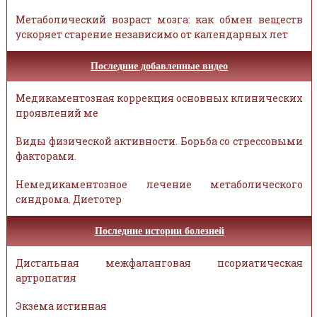
Метаболический возраст мозга: как обмен веществ
ускоряет старение независимо от календарных лет
Последние добавленные видео
Медикаментозная коррекция основных клинических
проявлений ме
Виды физической активности. Борьба со стрессовыми
факторами.
Немедикаментозное лечение метаболического
синдрома. Диетотер
Последние истории болезней
Дистальная межфаланговая псориатическая
артропатия
Экзема истинная