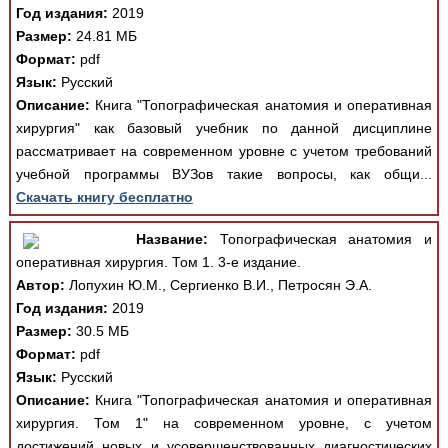
Год издания:
2019
Размер:
24.81 МБ
Формат:
pdf
Язык:
Русский
Описание:
Книга "Топографическая анатомия и оперативная
хирургия" как базовый учебник по данной дисциплине
рассматривает на современном уровне с учетом требований
учебной программы ВУЗов такие вопросы, как общи...
Скачать книгу бесплатно
Название:
Топографическая анатомия и
оперативная хирургия. Том 1. 3-е издание.
Автор:
Лопухин Ю.М., Сергиенко В.И., Петросян Э.А.
Год издания:
2019
Размер:
30.5 МБ
Формат:
pdf
Язык:
Русский
Описание:
Книга "Топографическая анатомия и оперативная
хирургия. Том 1" на современном уровне, с учетом
достижений новых и усовершенствованных диагностических