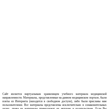
Сайт является виртуальным хранилищем учебного материала медицинской
направленности. Материалы, представленные на данном медицинском портале, были
взяты из Интернета (находятся в свободном доступе), либо были присланы нам
пользователями. Все материалы представлены исключительно в ознакомительных
целях, права на материалы принадлежат их авторам и издательствам. Если Вы