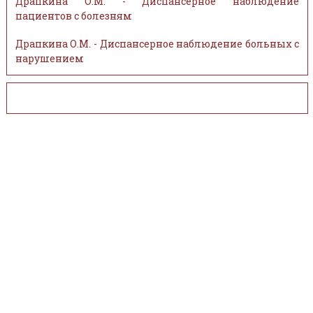
Драпкина О.М. - Диспансерное наблюдение
пациентов с болезням
Драпкина О.М. - Диспансерное наблюдение больных с
нарушением