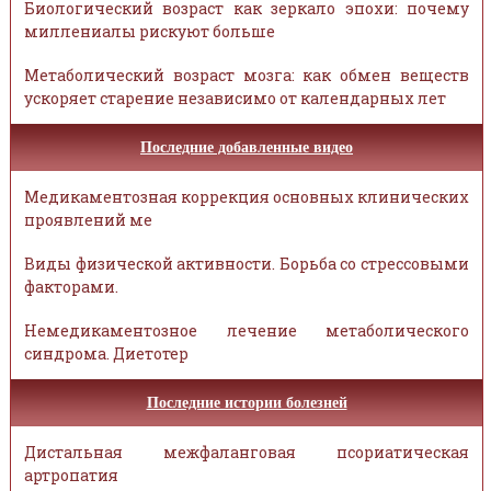
Биологический возраст как зеркало эпохи: почему
миллениалы рискуют больше
Метаболический возраст мозга: как обмен веществ
ускоряет старение независимо от календарных лет
Последние добавленные видео
Медикаментозная коррекция основных клинических
проявлений ме
Виды физической активности. Борьба со стрессовыми
факторами.
Немедикаментозное лечение метаболического
синдрома. Диетотер
Последние истории болезней
Дистальная межфаланговая псориатическая
артропатия