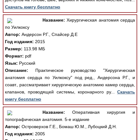
Скачать книгу бесплатно
Название:
Хирургическая анатомия сердца
по Уилкоксу
Автор:
Андерсон Р.Г., Спайсер Д.Е
Год издания:
2015
Размер:
113.98 МБ
Формат:
pdf
Язык:
Русский
Описание:
Практическое руководство "Хирургическая
анатомия сердца по Уилкоксу" под ред., Андерсона Р.Г., и
соавт., рассматривает хирургическую анатомию камер сердца,
клапанов, проводящей системы, коронарного ру...
Скачать
книгу бесплатно
Название:
Оперативная хирургия и
топографическая анатомия. 5-е издание
Автор:
Островерхов Г.Е., Бомаш Ю.М., Лубоцкий Д.Н.
Год издания:
2005