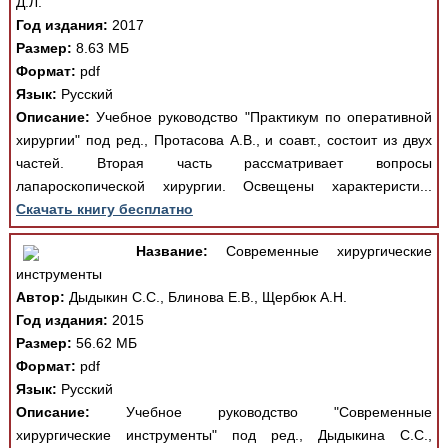
Д.Л.
Год издания:
2017
Размер:
8.63 МБ
Формат:
pdf
Язык:
Русский
Описание:
Учебное руководство "Практикум по оперативной
хирургии" под ред., Протасова А.В., и соавт., состоит из двух
частей. Вторая часть рассматривает вопросы
лапароскопической хирургии. Освещены характеристи...
Скачать книгу бесплатно
Название:
Современные хирургические
инструменты
Автор:
Дыдыкин С.С., Блинова Е.В., Щербюк А.Н.
Год издания:
2015
Размер:
56.62 МБ
Формат:
pdf
Язык:
Русский
Описание:
Учебное руководство "Современные
хирургические инструменты" под ред., Дыдыкина С.С.,