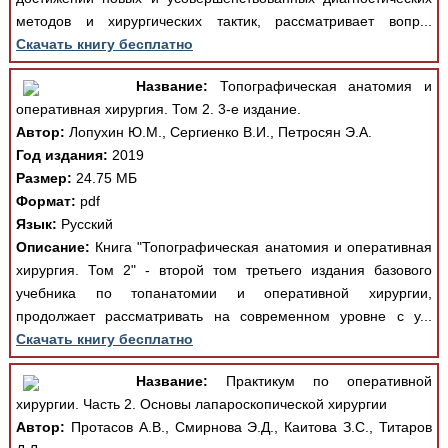
методов и хирургических тактик, рассматривает вопр...
Скачать книгу бесплатно
Название:
Топографическая анатомия и
оперативная хирургия. Том 2. 3-е издание.
Автор:
Лопухин Ю.М., Сергиенко В.И., Петросян Э.А.
Год издания:
2019
Размер:
24.75 МБ
Формат:
pdf
Язык:
Русский
Описание:
Книга "Топографическая анатомия и оперативная
хирургия. Том 2" - второй том третьего издания базового
учебника по топанатомии и оперативной хирургии,
продолжает рассматривать на современном уровне с у...
Скачать книгу бесплатно
Название:
Практикум по оперативной
хирургии. Часть 2. Основы лапароскопической хирургии
Автор:
Протасов А.В., Смирнова Э.Д., Каитова З.С., Титаров