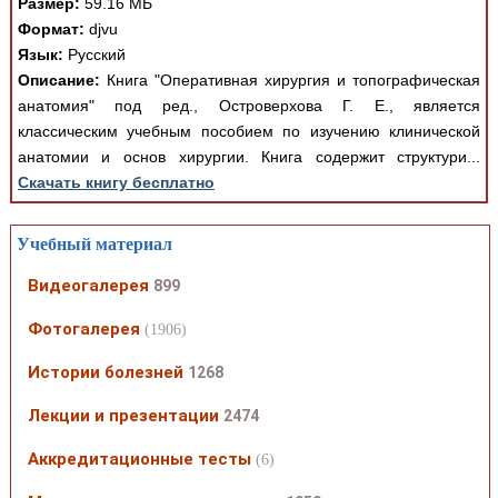
Размер:
59.16 МБ
Формат:
djvu
Язык:
Русский
Описание:
Книга "Оперативная хирургия и топографическая
анатомия" под ред., Островерхова Г. Е., является
классическим учебным пособием по изучению клинической
анатомии и основ хирургии. Книга содержит структури...
Скачать книгу бесплатно
Учебный материал
Видеогалерея
899
Фотогалерея
(1906)
Истории болезней
1268
Лекции и презентации
2474
Аккредитационные тесты
(6)