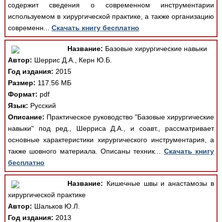
содержит сведения о современном инструментарии
используемом в хирургической практике, а также организацию
современн...
Скачать книгу бесплатно
Название:
Базовые хирургические навыки
Автор:
Шеррис Д.А., Керн Ю.Б.
Год издания:
2015
Размер:
117.56 МБ
Формат:
pdf
Язык:
Русский
Описание:
Практическое руководство "Базовые хирургические
навыки" под ред., Шерриса Д.А., и соавт., рассматривает
основные характеристики хирургического инструментария, а
также шовного материала. Описаны техник...
Скачать книгу
бесплатно
Название:
Кишечные швы и анастамозы в
хирургической практике
Автор:
Шальков Ю.Л.
Год издания:
2013