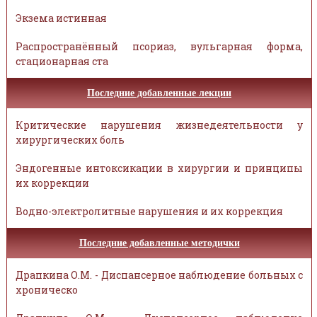
Экзема истинная
Распространённый псориаз, вульгарная форма,
стационарная ста
Последние добавленные лекции
Критические нарушения жизнедеятельности у
хирургических боль
Эндогенные интоксикации в хирургии и принципы
их коррекции
Водно-электролитные нарушения и их коррекция
Последние добавленные методички
Драпкина О.М. - Диспансерное наблюдение больных с
хроническо