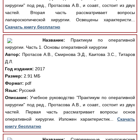
хирургии" под ред., Протасова А.В., и соавт., состоит из двух
частей. Вторая часть рассматривает вопросы
лапароскопической хирургии. Освещены характеристи...
Скачать книгу бесплатно
Название:
Практикум по оперативной
хирургии. Часть 1. Основы оперативной хирургии
Автор:
Протасов А.В., Смирнова Э.Д., Каитова З.С., Титаров
Д.Л.
Год издания:
2017
Размер:
2.91 МБ
Формат:
pdf
Язык:
Русский
Описание:
Учебное руководство "Практикум по оперативной
хирургии" под ред., Протасова А.В., и соавт., состоит из двух
частей. Первая часть рассматривает вопросы основ
оперативной хирургии. Изложен характеристик...
Скачать
книгу бесплатно
Название:
Современные хирургические