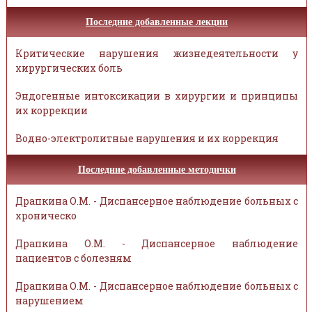
Последние добавленные лекции
Критические нарушения жизнедеятельности у
хирургических боль
Эндогенные интоксикации в хирургии и принципы
их коррекции
Водно-электролитные нарушения и их коррекция
Последние добавленные методички
Драпкина О.М. - Диспансерное наблюдение больных с
хроническо
Драпкина О.М. - Диспансерное наблюдение
пациентов с болезням
Драпкина О.М. - Диспансерное наблюдение больных с
нарушением