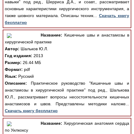
навыки" под ред., Шерриса Д.А., и соавт., рассматривает
основные характеристики хирургического инструментария, а
также шовного материала. Описаны техник...
Скачать книгу
бесплатно
Название:
Кишечные швы и анастамозы в
хирургической практике
Автор:
Шальков Ю.Л.
Год издания:
2013
Размер:
26.44 МБ
Формат:
pdf
Язык:
Русский
Описание:
Практическое руководство "Кишечные швы и
анастамозы в хирургической практике" под ред., Шалькова
Ю.Л., рассматривает вопросы несостоятельности кишечных
анастамозов и швов. Представлены методики наложе...
Скачать книгу бесплатно
Название:
Хирургическая анатомия сердца
по Уилкоксу