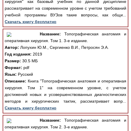
хирургия" как базовый учебник по данной дисциплине
рассматривает на современном уровне с учетом требований
учебной программы ВУЗов такие вопросы, как общи...
Скачать книгу бесплатно
Название:
Топографическая анатомия и
оперативная хирургия. Том 1. 3-е издание.
Автор:
Лопухин Ю.М., Сергиенко В.И., Петросян Э.А.
Год издания:
2019
Размер:
30.5 МБ
Формат:
pdf
Язык:
Русский
Описание:
Книга "Топографическая анатомия и оперативная
хирургия. Том 1" на современном уровне, с учетом
достижений новых и усовершенствованных диагностических
методов и хирургических тактик, рассматривает вопр...
Скачать книгу бесплатно
Название:
Топографическая анатомия и
оперативная хирургия. Том 2. 3-е издание.