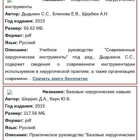
инструменты
Автор:
Дыдыкин С.С., Блинова Е.В., Щербюк А.Н.
Год издания:
2015
Размер:
56.62 МБ
Формат:
pdf
Язык:
Русский
Описание:
Учебное руководство "Современные
хирургические инструменты" под ред., Дыдыкина С.С.,
содержит сведения о современном инструментарии
используемом в хирургической практике, а также организацию
современн...
Скачать книгу бесплатно
Название:
Базовые хирургические навыки
Автор:
Шеррис Д.А., Керн Ю.Б.
Год издания:
2015
Размер:
117.56 МБ
Формат:
pdf
Язык:
Русский
Описание:
Практическое руководство "Базовые хирургические