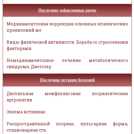
Последние добавленные видео
Медикаментозная коррекция основных клинических
проявлений ме
Виды физической активности. Борьба со стрессовыми
факторами.
Немедикаментозное лечение метаболического
синдрома. Диетотер
Последние истории болезней
Дистальная межфаланговая псориатическая
артропатия
Экзема истинная
Распространённый псориаз, вульгарная форма,
стационарная ста