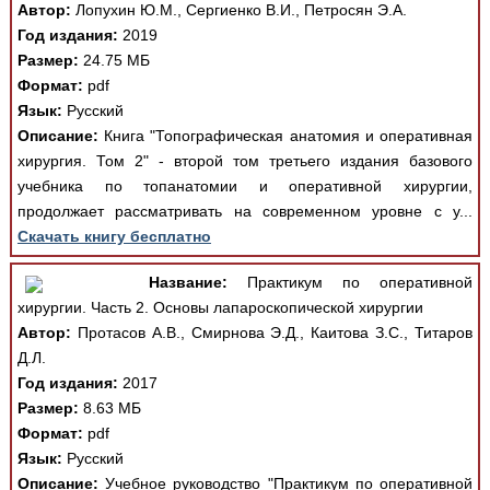
Автор:
Лопухин Ю.М., Сергиенко В.И., Петросян Э.А.
Год издания:
2019
Размер:
24.75 МБ
Формат:
pdf
Язык:
Русский
Описание:
Книга "Топографическая анатомия и оперативная
хирургия. Том 2" - второй том третьего издания базового
учебника по топанатомии и оперативной хирургии,
продолжает рассматривать на современном уровне с у...
Скачать книгу бесплатно
Название:
Практикум по оперативной
хирургии. Часть 2. Основы лапароскопической хирургии
Автор:
Протасов А.В., Смирнова Э.Д., Каитова З.С., Титаров
Д.Л.
Год издания:
2017
Размер:
8.63 МБ
Формат:
pdf
Язык:
Русский
Описание:
Учебное руководство "Практикум по оперативной