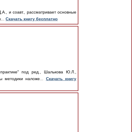
А., и соавт., рассматривает основные
...
Скачать книгу бесплатно
рактике" под ред., Шалькова Ю.Л.,
ны методики наложе...
Скачать книгу