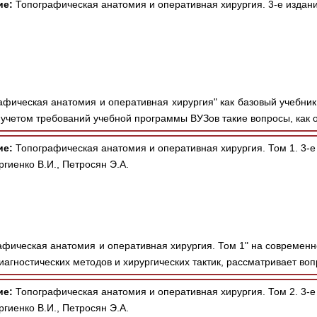
ие:
Топографическая анатомия и оперативная хирургия. 3-е издани
афическая анатомия и оперативная хирургия" как базовый учебни
 учетом требований учебной программы ВУЗов такие вопросы, как 
ие:
Топографическая анатомия и оперативная хирургия. Том 1. 3-е
гиенко В.И., Петросян Э.А.
афическая анатомия и оперативная хирургия. Том 1" на современн
агностических методов и хирургических тактик, рассматривает воп
ие:
Топографическая анатомия и оперативная хирургия. Том 2. 3-е
гиенко В.И., Петросян Э.А.