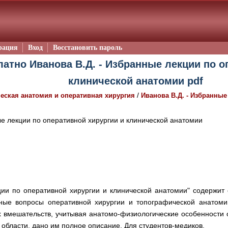
рация
Вход
Восстановить пароль
латно Иванова В.Д. - Избранные лекции по о
клинической анатомии pdf
/
еская анатомия и оперативная хирургия
Иванова В.Д. - Избранные
 лекции по оперативной хирургии и клинической анатомии
ии по оперативной хирургии и клинической анатомии" содержит 
ные вопросы оперативной хирургии и топографической анатоми
х вмешательств, учитывая анатомо-физиологические особенности 
области, дано им полное описание. Для студентов-медиков.