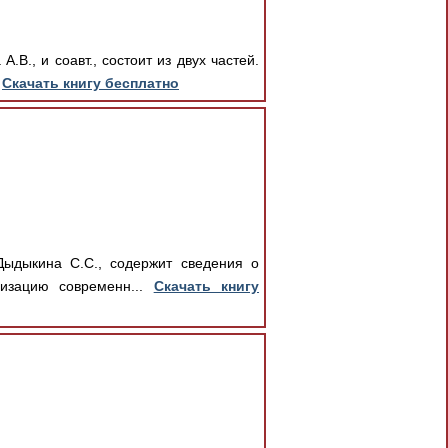
В., и соавт., состоит из двух частей.
.
Скачать книгу бесплатно
Дыдыкина С.С., содержит сведения о
низацию современн...
Скачать книгу