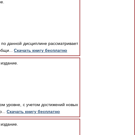
е.
к по данной дисциплине рассматривает
общи...
Скачать книгу бесплатно
 издание.
ом уровне, с учетом достижений новых
р...
Скачать книгу бесплатно
 издание.