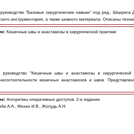
руководство "Базовые хирургические навыки" под ред., Шерриса Д.
ского инструментария, а также шовного материала. Описаны техник
ие:
Кишечные швы и анастамозы в хирургической практике
 руководство "Кишечные швы и анастамозы в хирургической п
несостоятельности кишечных анастамозов и швов. Представле
ие:
Алгоритмы оперативных доступов. 2-е издание
ба А.А., Михин И.В., Жолудь А.Н.