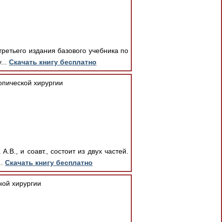
третьего издания базового учебника по
...
Скачать книгу бесплатно
опической хирургии
В., и соавт., состоит из двух частей.
..
Скачать книгу бесплатно
ной хирургии