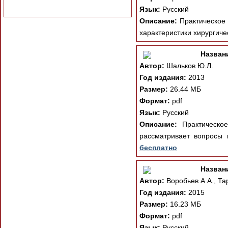
Язык:
Русский
Описание:
Практическое 
характеристики хирургиче
Назван
Автор:
Шальков Ю.Л.
Год издания:
2013
Размер:
26.44 МБ
Формат:
pdf
Язык:
Русский
Описание:
Практическое
рассматривает вопросы 
бесплатно
Назван
Автор:
Воробьев А.А., Тар
Год издания:
2015
Размер:
16.23 МБ
Формат:
pdf
Язык:
Русский