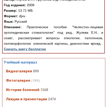
Год издания:
2008
Размер:
13.71 МБ
Формат:
djvu
Язык:
Русский
Описание:
Практическое пособие "Челюстно-лицевая
ортопедическая стоматология" под ред., Жулева Е.Н., и
соавт., рассматривает вопросы этиологии, патогенеза,
патоморфологии. клинической картины, диагностики врожд...
Скачать книгу бесплатно
Учебный материал
Видеогалерея
899
Фотогалерея
(1906)
Истории болезней
1268
Лекции и презентации
2474