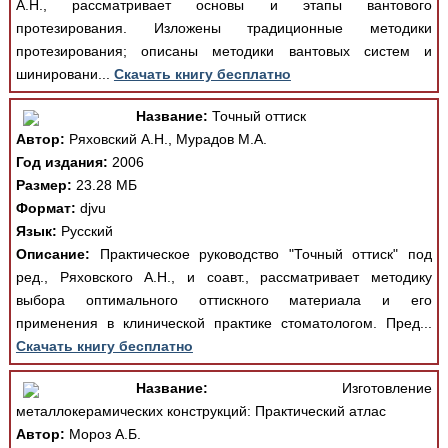
А.Н., рассматривает основы и этапы вантового
протезирования. Изложены традиционные методики
протезирования; описаны методики вантовых систем и
шинировани...
Скачать книгу бесплатно
Название:
Точный оттиск
Автор:
Ряховский А.Н., Мурадов М.А.
Год издания:
2006
Размер:
23.28 МБ
Формат:
djvu
Язык:
Русский
Описание:
Практическое руководство "Точный оттиск" под
ред., Ряховского А.Н., и соавт., рассматривает методику
выбора оптимального оттискного материала и его
применения в клинической практике стоматологом. Пред...
Скачать книгу бесплатно
Название:
Изготовление
металлокерамических конструкций: Практический атлас
Автор:
Мороз А.Б.