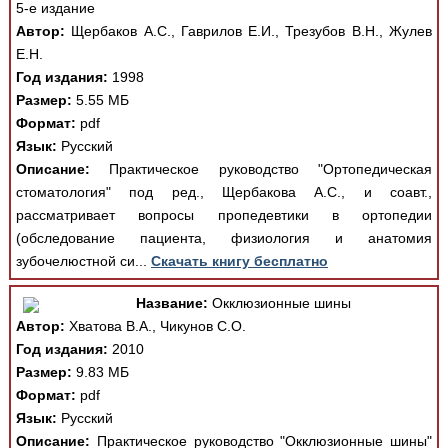
5-е издание
Автор:
Щербаков А.С., Гаврилов Е.И., Трезубов В.Н., Жулев
Е.Н.
Год издания:
1998
Размер:
5.55 МБ
Формат:
pdf
Язык:
Русский
Описание:
Практическое руководство "Ортопедическая
стоматология" под ред., Щербакова А.С., и соавт.,
рассматривает вопросы пропедевтики в ортопедии
(обследование пациента, физиология и анатомия
зубочелюстной си...
Скачать книгу бесплатно
Название:
Окклюзионные шины
Автор:
Хватова В.А., Чикунов С.О.
Год издания:
2010
Размер:
9.83 МБ
Формат:
pdf
Язык:
Русский
Описание:
Практическое руководство "Окклюзионные шины"