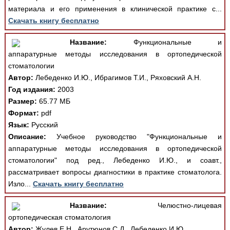
материала и его применения в клинической практике с...
Скачать книгу бесплатно
Название:
Функциональные и
аппаратурные методы исследования в ортопедической
стоматологии
Автор:
Лебеденко И.Ю., Ибрагимов Т.И., Ряховский А.Н.
Год издания:
2003
Размер:
65.77 МБ
Формат:
pdf
Язык:
Русский
Описание:
Учебное руководство "Функциональные и
аппаратурные методы исследования в ортопедической
стоматологии" под ред., Лебеденко И.Ю., и соавт.,
рассматривает вопросы диагностики в практике стоматолога.
Изло...
Скачать книгу бесплатно
Название:
Челюстно-лицевая
ортопедическая стоматология
Автор:
Жулев Е.Н., Арутюнов С.Д., Лебеденко И.Ю.