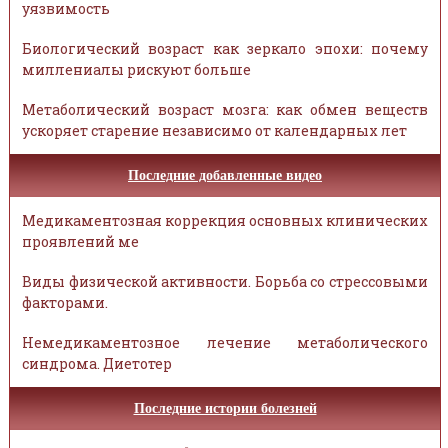
уязвимость
Биологический возраст как зеркало эпохи: почему
миллениалы рискуют больше
Метаболический возраст мозга: как обмен веществ
ускоряет старение независимо от календарных лет
Последние добавленные видео
Медикаментозная коррекция основных клинических
проявлений ме
Виды физической активности. Борьба со стрессовыми
факторами.
Немедикаментозное лечение метаболического
синдрома. Диетотер
Последние истории болезней