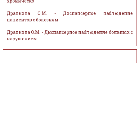
хроническо
Драпкина О.М. - Диспансерное наблюдение
пациентов с болезням
Драпкина О.М. - Диспансерное наблюдение больных с
нарушением