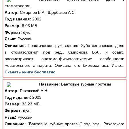
стоматологии
Автор:
Смирнов Б.А., Щербаков А.С.
Год издания:
2002
Размер:
8.03 МБ
Формат:
djvu
Язык:
Русский
Описание:
Практическое руководство "Зуботехническое дело
в стоматологии" под ред.. Смирнова Б.А., и соавт.,
рассматривает анатомо-физиологические особенности
жевательного аппарата. Описана его биомеханика. Изло...
Скачать книгу бесплатно
Название:
Вантовые зубные протезы
Автор:
Ряховский А.Н.
Год издания:
2003
Размер:
33.23 МБ
Формат:
djvu
Язык:
Русский
Описание:
"Вантовые зубные протезы" под ред., Ряховского