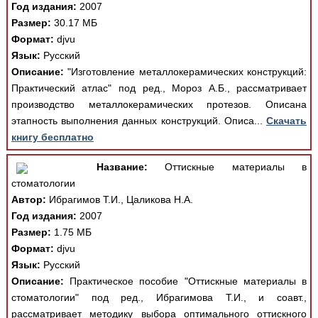
Год издания:
2007
Размер:
30.17 МБ
Формат:
djvu
Язык:
Русский
Описание:
"Изготовление металлокерамических конструкций:
Практический атлас" под ред., Мороз А.Б., рассматривает
производство металлокерамических протезов. Описана
этапность выполнения данных конструкций. Описа...
Скачать
книгу бесплатно
Название:
Оттискные материалы в
стоматологии
Автор:
Ибрагимов Т.И., Цаликова Н.А.
Год издания:
2007
Размер:
1.75 МБ
Формат:
djvu
Язык:
Русский
Описание:
Практическое пособие "Оттискные материалы в
стоматологии" под ред., Ибрагимова Т.И., и соавт.,
рассматривает методику выбора оптимального оттискного