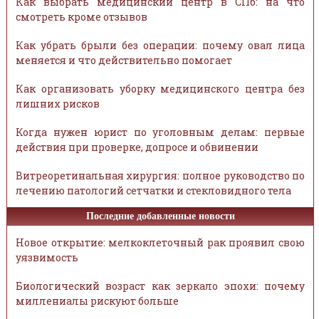
Как выбрать медицинский центр в СПб: на что
смотреть кроме отзывов
Как убрать брыли без операции: почему овал лица
меняется и что действительно помогает
Как организовать уборку медицинского центра без
лишних рисков
Когда нужен юрист по уголовным делам: первые
действия при проверке, допросе и обвинении
Витреоретинальная хирургия: полное руководство по
лечению патологий сетчатки и стекловидного тела
Последние добавленные новости
Новое открытие: мелкоклеточный рак проявил свою
уязвимость
Биологический возраст как зеркало эпохи: почему
миллениалы рискуют больше