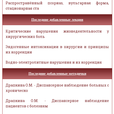
Распространённый псориаз, вульгарная форма,
стационарная ста
Последние добавленные лекции
Критические нарушения жизнедеятельности у
хирургических боль
Эндогенные интоксикации в хирургии и принципы
их коррекции
Водно-электролитные нарушения и их коррекция
Последние добавленные методички
Драпкина О.М. - Диспансерное наблюдение больных с
хроническо
Драпкина О.М. - Диспансерное наблюдение
пациентов с болезням