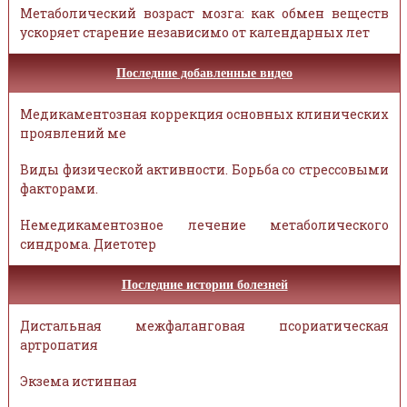
Метаболический возраст мозга: как обмен веществ
ускоряет старение независимо от календарных лет
Последние добавленные видео
Медикаментозная коррекция основных клинических
проявлений ме
Виды физической активности. Борьба со стрессовыми
факторами.
Немедикаментозное лечение метаболического
синдрома. Диетотер
Последние истории болезней
Дистальная межфаланговая псориатическая
артропатия
Экзема истинная