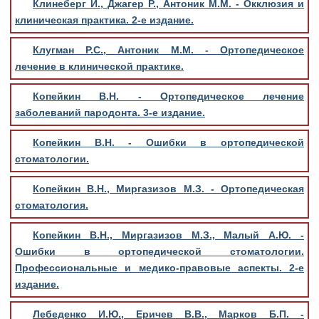
Клинеберг И., Джагер Р., Антоник М.М. - Окклюзия и
клиническая практика. 2-е издание.
Клугман Р.С., Антоник М.М. - Ортопедическое
лечение в клинической практике.
Копейкин В.Н. - Ортопедическое лечение
заболеваний пародонта. 3-е издание.
Копейкин В.Н. - Ошибки в ортопедической
стоматологии.
Копейкин В.Н., Миргазизов М.З. - Ортопедическая
стоматология.
Копейкин В.Н., Миргазизов М.З., Малый А.Ю. -
Ошибки в ортопедической стоматологии.
Профессиональные и медико-правовые аспекты. 2-е
издание.
Лебеденко И.Ю., Еричев В.В., Марков Б.П. -