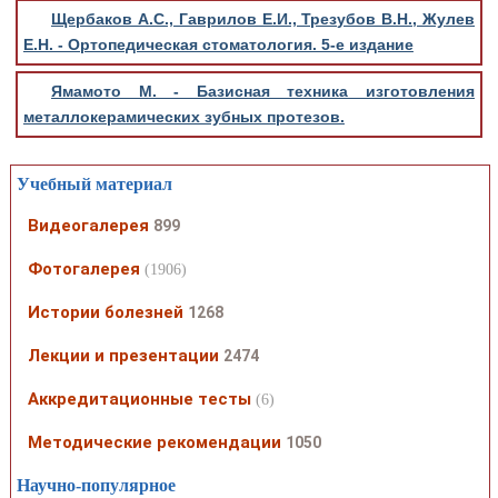
Щербаков А.С., Гаврилов Е.И., Трезубов В.Н., Жулев
Е.Н. - Ортопедическая стоматология. 5-е издание
Ямамото М. - Базисная техника изготовления
металлокерамических зубных протезов.
Учебный материал
Видеогалерея
899
Фотогалерея
(1906)
Истории болезней
1268
Лекции и презентации
2474
Аккредитационные тесты
(6)
Методические рекомендации
1050
Научно-популярное