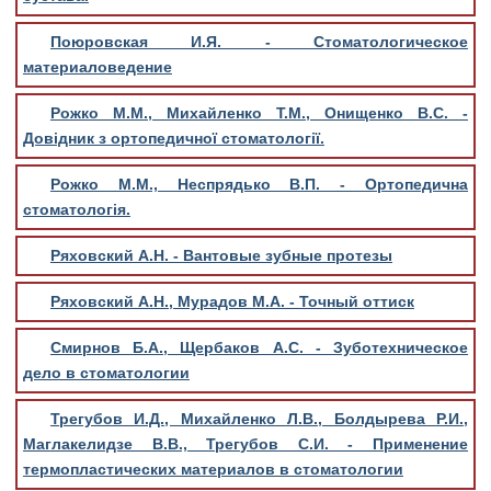
Поюровская И.Я. - Стоматологическое
материаловедение
Рожко М.М., Михайленко Т.М., Онищенко В.С. -
Довідник з ортопедичної стоматології.
Рожко М.М., Неспрядько В.П. - Ортопедична
стоматологія.
Ряховский А.Н. - Вантовые зубные протезы
Ряховский А.Н., Мурадов М.А. - Точный оттиск
Смирнов Б.А., Щербаков А.С. - Зуботехническое
дело в стоматологии
Трегубов И.Д., Михайленко Л.В., Болдырева Р.И.,
Маглакелидзе В.В., Трегубов С.И. - Применение
термопластических материалов в стоматологии