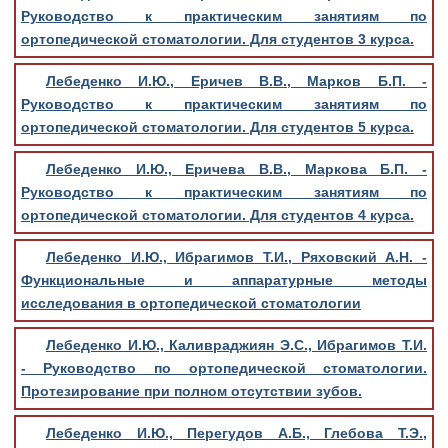
Руководство к практическим занятиям по
ортопедической стоматологии. Для студентов 3 курса.
Лебеденко И.Ю., Еричев В.В., Марков Б.П. -
Руководство к практическим занятиям по
ортопедической стоматологии. Для студентов 5 курса.
Лебеденко И.Ю., Еричева В.В., Маркова Б.П. -
Руководство к практическим занятиям по
ортопедической стоматологии. Для студентов 4 курса.
Лебеденко И.Ю., Ибрагимов Т.И., Ряховский А.Н. -
Функциональные и аппаратурные методы
исследования в ортопедической стоматологии
Лебеденко И.Ю., Каливраджиян Э.С., Ибрагимов Т.И.
- Руководство по ортопедической стоматологии.
Протезирование при полном отсутствии зубов.
Лебеденко И.Ю., Перегудов А.Б., Глебова Т.Э.,