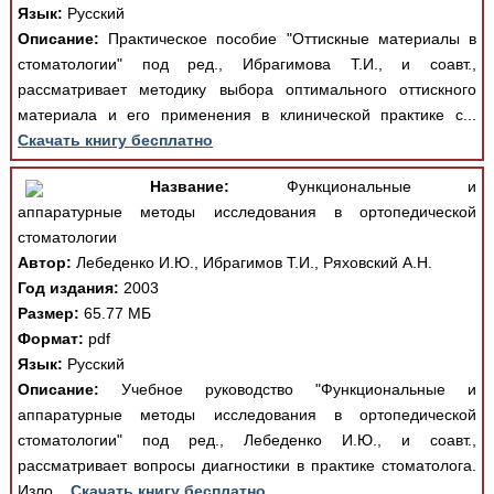
Язык:
Русский
Описание:
Практическое пособие "Оттискные материалы в
стоматологии" под ред., Ибрагимова Т.И., и соавт.,
рассматривает методику выбора оптимального оттискного
материала и его применения в клинической практике с...
Скачать книгу бесплатно
Название:
Функциональные и
аппаратурные методы исследования в ортопедической
стоматологии
Автор:
Лебеденко И.Ю., Ибрагимов Т.И., Ряховский А.Н.
Год издания:
2003
Размер:
65.77 МБ
Формат:
pdf
Язык:
Русский
Описание:
Учебное руководство "Функциональные и
аппаратурные методы исследования в ортопедической
стоматологии" под ред., Лебеденко И.Ю., и соавт.,
рассматривает вопросы диагностики в практике стоматолога.
Изло...
Скачать книгу бесплатно