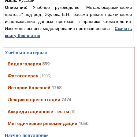
Язык:
Русский
Описание:
Учебное руководство "Металлокерамические
протезы" под ред., Жулева Е.Н., рассматривает практическое
использование данных протезов в практике стоматологии.
Изложены основы моделирования протезов основа...
Скачать
книгу бесплатно
Учебный материал
Видеогалерея
899
Фотогалерея
(1906)
Истории болезней
1268
Лекции и презентации
2474
Аккредитационные тесты
(6)
Методические рекомендации
1050
Научно-популярное