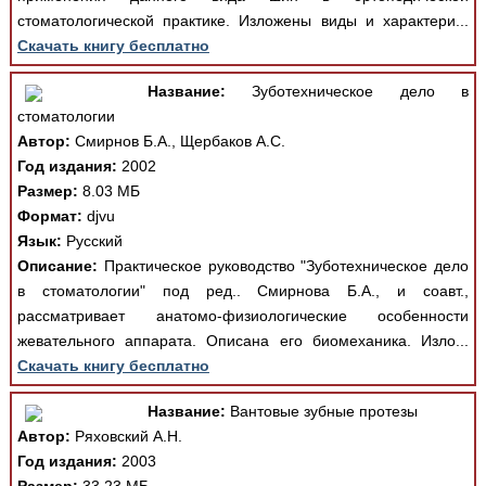
стоматологической практике. Изложены виды и характери...
Скачать книгу бесплатно
Название:
Зуботехническое дело в
стоматологии
Автор:
Смирнов Б.А., Щербаков А.С.
Год издания:
2002
Размер:
8.03 МБ
Формат:
djvu
Язык:
Русский
Описание:
Практическое руководство "Зуботехническое дело
в стоматологии" под ред.. Смирнова Б.А., и соавт.,
рассматривает анатомо-физиологические особенности
жевательного аппарата. Описана его биомеханика. Изло...
Скачать книгу бесплатно
Название:
Вантовые зубные протезы
Автор:
Ряховский А.Н.
Год издания:
2003