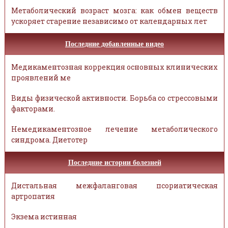
Метаболический возраст мозга: как обмен веществ
ускоряет старение независимо от календарных лет
Последние добавленные видео
Медикаментозная коррекция основных клинических
проявлений ме
Виды физической активности. Борьба со стрессовыми
факторами.
Немедикаментозное лечение метаболического
синдрома. Диетотер
Последние истории болезней
Дистальная межфаланговая псориатическая
артропатия
Экзема истинная