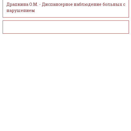
Драпкина О.М. - Диспансерное наблюдение больных с
нарушением