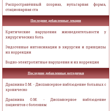
Распространённый псориаз, вульгарная форма,
стационарная ста
Последние добавленные лекции
Критические нарушения жизнедеятельности у
хирургических боль
Эндогенные интоксикации в хирургии и принципы
их коррекции
Водно-электролитные нарушения и их коррекция
Последние добавленные методички
Драпкина О.М. - Диспансерное наблюдение больных с
хроническо
Драпкина О.М. - Диспансерное наблюдение
пациентов с болезням