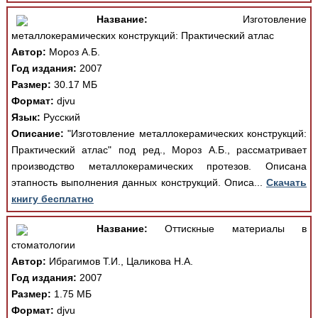
Название:
Изготовление
металлокерамических конструкций: Практический атлас
Автор:
Мороз А.Б.
Год издания:
2007
Размер:
30.17 МБ
Формат:
djvu
Язык:
Русский
Описание:
"Изготовление металлокерамических конструкций:
Практический атлас" под ред., Мороз А.Б., рассматривает
производство металлокерамических протезов. Описана
этапность выполнения данных конструкций. Описа...
Скачать
книгу бесплатно
Название:
Оттискные материалы в
стоматологии
Автор:
Ибрагимов Т.И., Цаликова Н.А.
Год издания:
2007
Размер:
1.75 МБ
Формат:
djvu