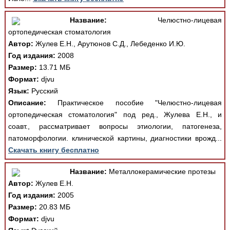
Название:
Челюстно-лицевая
ортопедическая стоматология
Автор:
Жулев Е.Н., Арутюнов С.Д., Лебеденко И.Ю.
Год издания:
2008
Размер:
13.71 МБ
Формат:
djvu
Язык:
Русский
Описание:
Практическое пособие "Челюстно-лицевая
ортопедическая стоматология" под ред., Жулева Е.Н., и
соавт., рассматривает вопросы этиологии, патогенеза,
патоморфологии. клинической картины, диагностики врожд...
Скачать книгу бесплатно
Название:
Металлокерамические протезы
Автор:
Жулев Е.Н.
Год издания:
2005
Размер:
20.83 МБ
Формат:
djvu