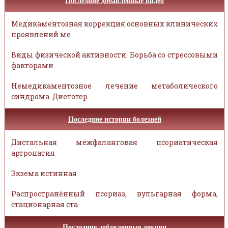
Последние добавленные видео
Медикаментозная коррекция основных клинических
проявлений ме
Виды физической активности. Борьба со стрессовыми
факторами.
Немедикаментозное лечение метаболического
синдрома. Диетотер
Последние истории болезней
Дистальная межфаланговая псориатическая
артропатия
Экзема истинная
Распространённый псориаз, вульгарная форма,
стационарная ста
Последние добавленные лекции