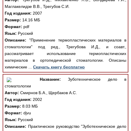
Маглакелидзе В.В., Трегубов С.И.
Год издания:
2007
Размер:
14.16 МБ
Формат:
pdf
Язык:
Русский
Описание:
"Применение термопластических материалов в
стоматологии" под ред., Трегубова И.Д., и соавт.,
рассматривает использование термопластических
материалов в ортопедической стоматологии. Описаны
химические ...
Скачать книгу бесплатно
Название:
Зуботехническое дело в
стоматологии
Автор:
Смирнов Б.А., Щербаков А.С.
Год издания:
2002
Размер:
8.03 МБ
Формат:
djvu
Язык:
Русский
Описание:
Практическое руководство "Зуботехническое дело