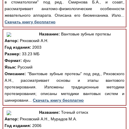
в стоматологии" под ред.. Смирнова Б.А., и соавт.,
рассматривает анатомо-физиологические особенности
жевательного аппарата. Описана его биомеханика. Изло...
Скачать книгу бесплатно
Название:
Вантовые зубные протезы
Автор:
Ряховский А.Н.
Год издания:
2003
Размер:
33.23 МБ
Формат:
djvu
Язык:
Русский
Описание:
"Вантовые зубные протезы" под ред., Ряховского
А.Н., рассматривает основы и этапы вантового
протезирования. Изложены традиционные методики
протезирования; описаны методики вантовых систем и
шинировани...
Скачать книгу бесплатно
Название:
Точный оттиск
Автор:
Ряховский А.Н., Мурадов М.А.
Год издания:
2006