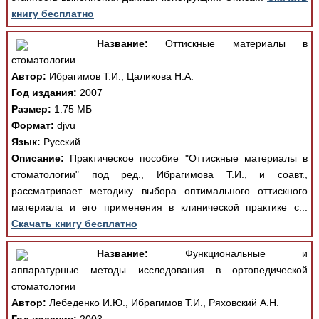
книгу бесплатно
Название:
Оттискные материалы в
стоматологии
Автор:
Ибрагимов Т.И., Цаликова Н.А.
Год издания:
2007
Размер:
1.75 МБ
Формат:
djvu
Язык:
Русский
Описание:
Практическое пособие "Оттискные материалы в
стоматологии" под ред., Ибрагимова Т.И., и соавт.,
рассматривает методику выбора оптимального оттискного
материала и его применения в клинической практике с...
Скачать книгу бесплатно
Название:
Функциональные и
аппаратурные методы исследования в ортопедической
стоматологии
Автор:
Лебеденко И.Ю., Ибрагимов Т.И., Ряховский А.Н.