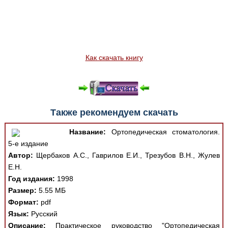
Как скачать книгу
Также рекомендуем скачать
Название:
Ортопедическая стоматология.
5-е издание
Автор:
Щербаков А.С., Гаврилов Е.И., Трезубов В.Н., Жулев
Е.Н.
Год издания:
1998
Размер:
5.55 МБ
Формат:
pdf
Язык:
Русский
Описание:
Практическое руководство "Ортопедическая