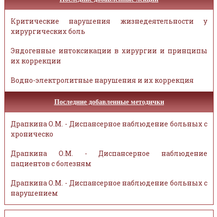
Критические нарушения жизнедеятельности у
хирургических боль
Эндогенные интоксикации в хирургии и принципы
их коррекции
Водно-электролитные нарушения и их коррекция
Последние добавленные методички
Драпкина О.М. - Диспансерное наблюдение больных с
хроническо
Драпкина О.М. - Диспансерное наблюдение
пациентов с болезням
Драпкина О.М. - Диспансерное наблюдение больных с
нарушением