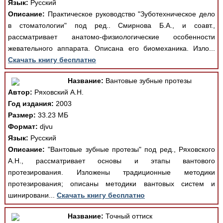
Язык:
Русский
Описание:
Практическое руководство "Зуботехническое дело
в стоматологии" под ред.. Смирнова Б.А., и соавт.,
рассматривает анатомо-физиологические особенности
жевательного аппарата. Описана его биомеханика. Изло...
Скачать книгу бесплатно
Название:
Вантовые зубные протезы
Автор:
Ряховский А.Н.
Год издания:
2003
Размер:
33.23 МБ
Формат:
djvu
Язык:
Русский
Описание:
"Вантовые зубные протезы" под ред., Ряховского
А.Н., рассматривает основы и этапы вантового
протезирования. Изложены традиционные методики
протезирования; описаны методики вантовых систем и
шинировани...
Скачать книгу бесплатно
Название:
Точный оттиск