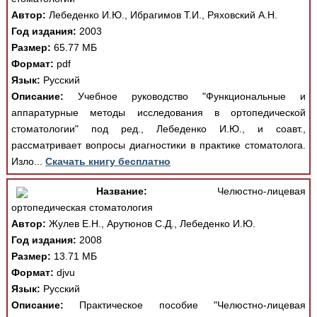
Автор:
Лебеденко И.Ю., Ибрагимов Т.И., Ряховский А.Н.
Год издания:
2003
Размер:
65.77 МБ
Формат:
pdf
Язык:
Русский
Описание:
Учебное руководство "Функциональные и
аппаратурные методы исследования в ортопедической
стоматологии" под ред., Лебеденко И.Ю., и соавт.,
рассматривает вопросы диагностики в практике стоматолога.
Изло...
Скачать книгу бесплатно
Название:
Челюстно-лицевая
ортопедическая стоматология
Автор:
Жулев Е.Н., Арутюнов С.Д., Лебеденко И.Ю.
Год издания:
2008
Размер:
13.71 МБ
Формат:
djvu
Язык:
Русский
Описание:
Практическое пособие "Челюстно-лицевая