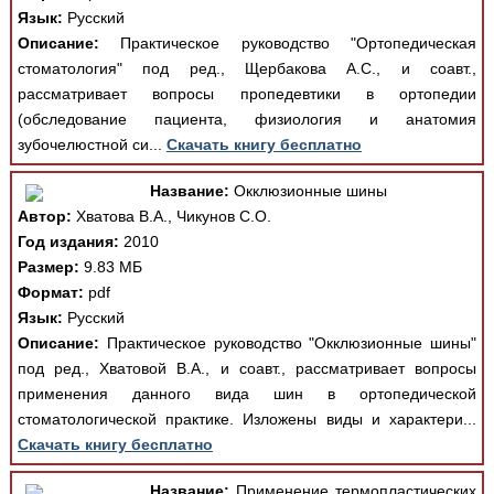
Язык:
Русский
Описание:
Практическое руководство "Ортопедическая
стоматология" под ред., Щербакова А.С., и соавт.,
рассматривает вопросы пропедевтики в ортопедии
(обследование пациента, физиология и анатомия
зубочелюстной си...
Скачать книгу бесплатно
Название:
Окклюзионные шины
Автор:
Хватова В.А., Чикунов С.О.
Год издания:
2010
Размер:
9.83 МБ
Формат:
pdf
Язык:
Русский
Описание:
Практическое руководство "Окклюзионные шины"
под ред., Хватовой В.А., и соавт., рассматривает вопросы
применения данного вида шин в ортопедической
стоматологической практике. Изложены виды и характери...
Скачать книгу бесплатно
Название:
Применение термопластических