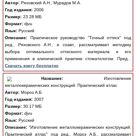
Автор:
Ряховский А.Н., Мурадов М.А.
Год издания:
2006
Размер:
23.28 МБ
Формат:
djvu
Язык:
Русский
Описание:
Практическое руководство "Точный оттиск" под
ред., Ряховского А.Н., и соавт., рассматривает методику
выбора оптимального оттискного материала и его
применения в клинической практике стоматологом. Пред...
Скачать книгу бесплатно
Название:
Изготовление
металлокерамических конструкций: Практический атлас
Автор:
Мороз А.Б.
Год издания:
2007
Размер:
30.17 МБ
Формат:
djvu
Язык:
Русский
Описание:
"Изготовление металлокерамических конструкций:
Практический атлас" под ред., Мороз А.Б., рассматривает