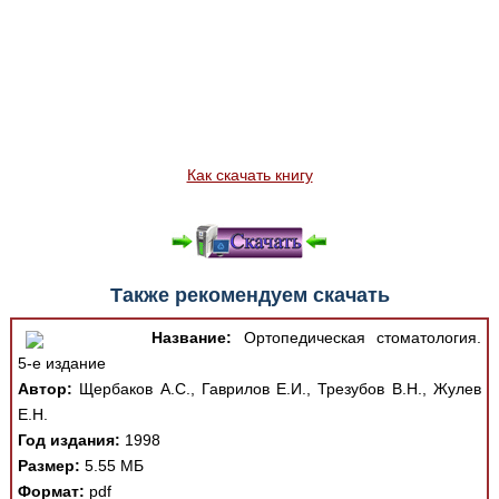
Как скачать книгу
Также рекомендуем скачать
Название:
Ортопедическая стоматология.
5-е издание
Автор:
Щербаков А.С., Гаврилов Е.И., Трезубов В.Н., Жулев
Е.Н.
Год издания:
1998
Размер:
5.55 МБ
Формат:
pdf