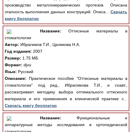
производство металлокерамических протезов. Описана
этапность выполнения данных конструкций. Описа...
Скачать
книгу бесплатно
Название:
Оттискные материалы в
стоматологии
Автор:
Ибрагимов Т.И., Цаликова Н.А.
Год издания:
2007
Размер:
1.75 МБ
Формат:
djvu
Язык:
Русский
Описание:
Практическое пособие "Оттискные материалы в
стоматологии" под ред., Ибрагимова Т.И., и соавт.,
рассматривает методику выбора оптимального оттискного
материала и его применения в клинической практике с...
Скачать книгу бесплатно
Название:
Функциональные и
аппаратурные методы исследования в ортопедической
стоматологии