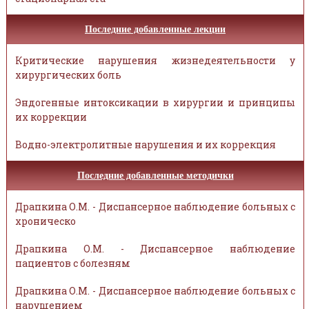
Последние добавленные лекции
Критические нарушения жизнедеятельности у
хирургических боль
Эндогенные интоксикации в хирургии и принципы
их коррекции
Водно-электролитные нарушения и их коррекция
Последние добавленные методички
Драпкина О.М. - Диспансерное наблюдение больных с
хроническо
Драпкина О.М. - Диспансерное наблюдение
пациентов с болезням
Драпкина О.М. - Диспансерное наблюдение больных с
нарушением