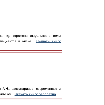
ча, где отражены актуальность темы
пациентов в жизне...
Скачать книгу
а А.Н., рассматривает современные и
иге оп...
Скачать книгу бесплатно