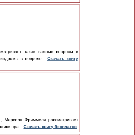
сматривает такие важные вопросы в
синдромы в невроло...
Скачать книгу
д., Марселя Фриммеля рассматривает
тике пра...
Скачать книгу бесплатно