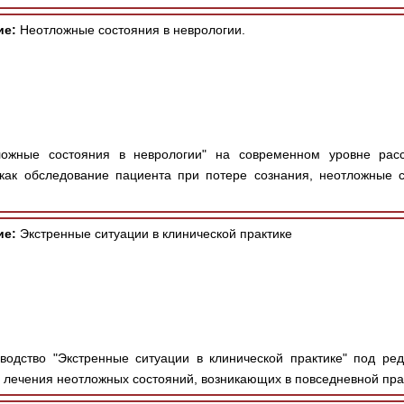
ие:
Неотложные состояния в неврологии.
ожные состояния в неврологии" на современном уровне рас
 как обследование пациента при потере сознания, неотложные 
ие:
Экстренные ситуации в клинической практике
одство "Экстренные ситуации в клинической практике" под ре
 лечения неотложных состояний, возникающих в повседневной прак