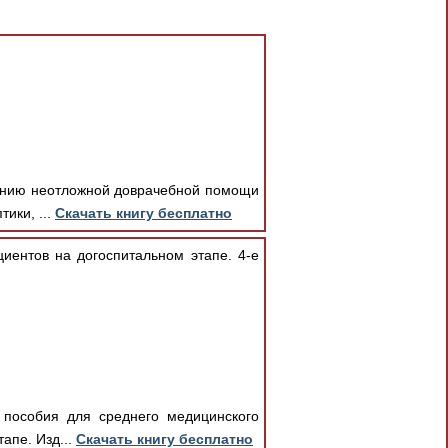
занию неотложной доврачебной помощи
ики, ...
Скачать книгу бесплатно
иентов на догоспитальном этапе. 4-е
 пособия для среднего медицинского
апе. Изд...
Скачать книгу бесплатно