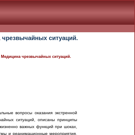
на чрезвычайных ситуаций.
 - Медицина чрезвычайных ситуаций.
альные вопросы оказания экстренной
чайных ситуаций, описаны принципы
жизненно важных функций при шоках,
итмы и реанимационные мероприятия,