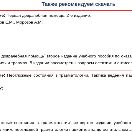
Также рекомендуем скачать
ие:
Первая доврачебная помощь. 2-е издание.
ов Е.М., Морозов А.М.
 доврачебная помощь" второе издание учебного пособия по ока
ях и травмах. В издании рассмотрены вопросы асептики и антисепт
ие:
Неотложные состояния в травматологии. Тактика ведения пац
Ю.
жные состояния в травматологии" четвертое издание учебного
линике неотложной травматологии пациентов на догоспитальном эт