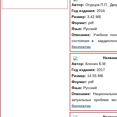
Автор:
Огурцов П.П., Дво
Год издания:
2016
Размер:
3.42 МБ
Формат:
pdf
Язык:
Русский
Описание:
Учебное посо
состояния в кардиологи
бесплатно
Назван
Автор:
Блохин Б.М.
Год издания:
2017
Размер:
14.55 МБ
Формат:
pdf
Язык:
Русский
Описание:
Национальное
актуальных проблем экс
бесплатно
Назван