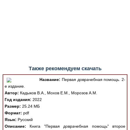
Также рекомендуем скачать
Название:
Первая доврачебная помощь. 2-
е издание.
Автор:
Кадыков В.А., Мохов Е.М., Морозов А.М.
Год издания:
2022
Размер:
25.24 МБ
Формат:
pdf
Язык:
Русский
Описание:
Книга "Первая доврачебная помощь" второе