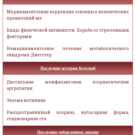
Медикаментозная коррекция основных клинических
проявлений ме
Виды физической активности. Борьба со стрессовыми
факторами.
Немедикаментозное лечение метаболического
синдрома. Диетотер
Последние истории болезней
Дистальная межфаланговая псориатическая
артропатия
Экзема истинная
Распространённый псориаз, вульгарная форма,
стационарная ста
Последние добавленные лекции