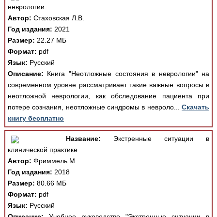
неврологии.
Автор:
Стаховская Л.В.
Год издания:
2021
Размер:
22.27 МБ
Формат:
pdf
Язык:
Русский
Описание:
Книга "Неотложные состояния в неврологии" на
современном уровне рассматривает такие важные вопросы в
неотложной неврологии, как обследование пациента при
потере сознания, неотложные синдромы в невроло...
Скачать
книгу бесплатно
Название:
Экстренные ситуации в
клинической практике
Автор:
Фриммель М.
Год издания:
2018
Размер:
80.66 МБ
Формат:
pdf
Язык:
Русский
Описание:
Учебное руководство "Экстренные ситуации в