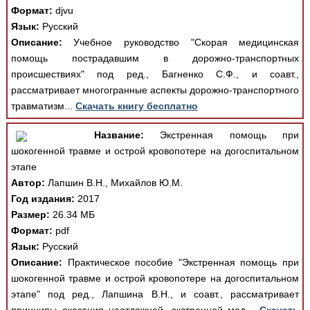
Формат:
djvu
Язык:
Русский
Описание:
Учебное руководство "Скорая медицинская
помощь пострадавшим в дорожно-транспортных
происшествиях" под ред., Багненко С.Ф., и соавт.,
рассматривает многогранные аспекты дорожно-транспортного
травматизм...
Скачать книгу бесплатно
Название:
Экстренная помощь при
шокогенной травме и острой кровопотере на догоспитальном
этапе
Автор:
Лапшин В.Н., Михайлов Ю.М.
Год издания:
2017
Размер:
26.34 МБ
Формат:
pdf
Язык:
Русский
Описание:
Практическое пособие "Экстренная помощь при
шокогенной травме и острой кровопотере на догоспитальном
этапе" под ред., Лапшина В.Н., и соавт., рассматривает