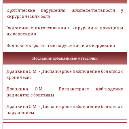
Критические нарушения жизнедеятельности у
хирургических боль
Эндогенные интоксикации в хирургии и принципы
их коррекции
Водно-электролитные нарушения и их коррекция
Последние добавленные методички
Драпкина О.М. - Диспансерное наблюдение больных с
хроническо
Драпкина О.М. - Диспансерное наблюдение
пациентов с болезням
Драпкина О.М. - Диспансерное наблюдение больных с
нарушением