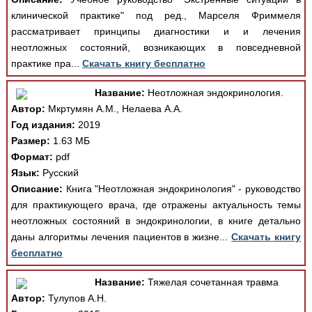
клинической практике" под ред., Марселя Фриммеля
рассматривает принципы диагностики и и лечения
неотложных состояний, возникающих в повседневной
практике пра...
Скачать книгу бесплатно
Название:
Неотложная эндокринология.
Автор:
Мкртумян А.М., Нелаева А.А.
Год издания:
2019
Размер:
1.63 МБ
Формат:
pdf
Язык:
Русский
Описание:
Книга "Неотложная эндокринология" - руководство
для практикующего врача, где отражены актуальность темы
неотложных состояний в эндокринологии, в книге детально
даны алгоритмы лечения пациентов в жизне...
Скачать книгу
бесплатно
Название:
Тяжелая сочетанная травма
Автор:
Тулупов А.Н.