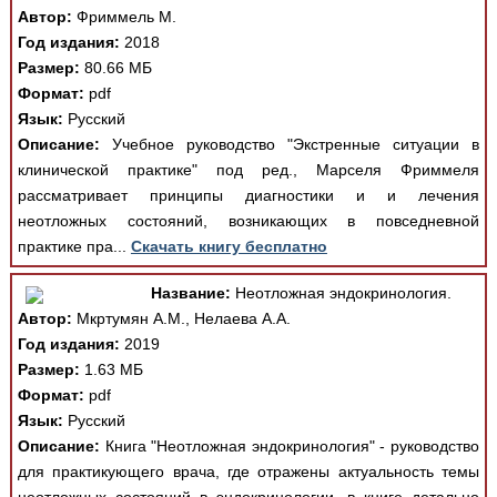
Автор:
Фриммель М.
Год издания:
2018
Размер:
80.66 МБ
Формат:
pdf
Язык:
Русский
Описание:
Учебное руководство "Экстренные ситуации в
клинической практике" под ред., Марселя Фриммеля
рассматривает принципы диагностики и и лечения
неотложных состояний, возникающих в повседневной
практике пра...
Скачать книгу бесплатно
Название:
Неотложная эндокринология.
Автор:
Мкртумян А.М., Нелаева А.А.
Год издания:
2019
Размер:
1.63 МБ
Формат:
pdf
Язык:
Русский
Описание:
Книга "Неотложная эндокринология" - руководство
для практикующего врача, где отражены актуальность темы