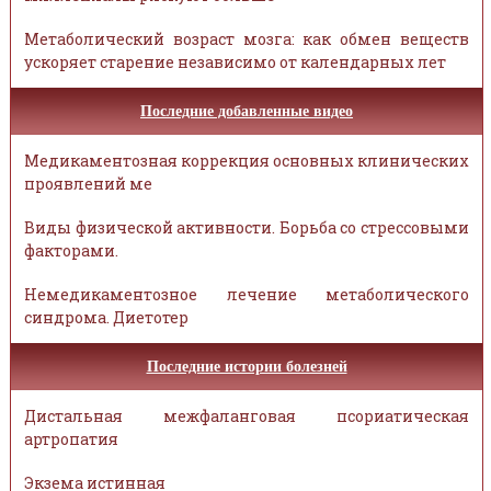
Метаболический возраст мозга: как обмен веществ
ускоряет старение независимо от календарных лет
Последние добавленные видео
Медикаментозная коррекция основных клинических
проявлений ме
Виды физической активности. Борьба со стрессовыми
факторами.
Немедикаментозное лечение метаболического
синдрома. Диетотер
Последние истории болезней
Дистальная межфаланговая псориатическая
артропатия
Экзема истинная