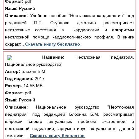
Формат:
pdf
Язык:
Русский
Описание:
Учебное пособие "Неотложная кардиология" под
редакцией П.П. Огурцова детально рассматривает
неотложные состояния в кардиологии и алгоритмы
неотложной помощи кардиологического профиля. В книге
охаракт...
Скачать книгу бесплатно
Название:
Неотложная педиатрия.
Национальное руководство
Автор:
Блохин Б.М.
Год издания:
2017
Размер:
14.55 МБ
Формат:
pdf
Язык:
Русский
Описание:
Национальное руководство "Неотложная
педиатрия" под редакцией Блохина Б.М. рассматривает
широкий спектр актуальных проблем экстренной и
неотложной педиатрии, аргументируя актуальность данной
тематики ...
Скачать книгу бесплатно