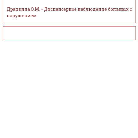
Драпкина О.М. - Диспансерное наблюдение больных с
нарушением