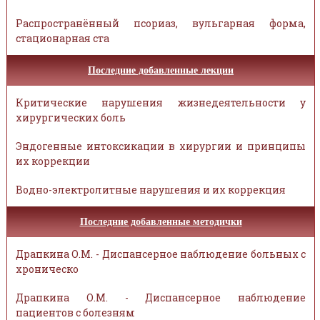
Распространённый псориаз, вульгарная форма,
стационарная ста
Последние добавленные лекции
Критические нарушения жизнедеятельности у
хирургических боль
Эндогенные интоксикации в хирургии и принципы
их коррекции
Водно-электролитные нарушения и их коррекция
Последние добавленные методички
Драпкина О.М. - Диспансерное наблюдение больных с
хроническо
Драпкина О.М. - Диспансерное наблюдение
пациентов с болезням