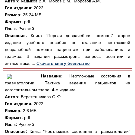
Автор:
Кадыков В.А., Мохов Е.М., Морозов А.М.
Год издания:
2022
Размер:
25.24 МБ
Формат:
pdf
Язык:
Русский
Описание:
Книга "Первая доврачебная помощь" второе
издание учебного пособия по оказанию неотложной
доврачебной помощи пациентам при заболеваниях и
травмах. В издании рассмотрены вопросы асептики и
антисептики, ...
Скачать книгу бесплатно
Название:
Неотложные состояния в
травматологии. Тактика ведения пациентов на
догоспитальном этапе. 4-е издание.
Автор:
Веретенникова С.Ю.
Год издания:
2022
Размер:
2.6 МБ
Формат:
pdf
Язык:
Русский
Описание:
Книга "Неотложные состояния в травматологии"