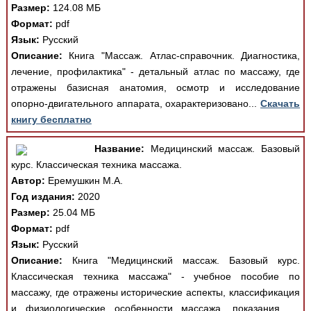
Размер:
124.08 МБ
Формат:
pdf
Язык:
Русский
Описание:
Книга "Массаж. Атлас-справочник. Диагностика,
лечение, профилактика" - детальный атлас по массажу, где
отражены базисная анатомия, осмотр и исследование
опорно-двигательного аппарата, охарактеризовано...
Скачать
книгу бесплатно
Название:
Медицинский массаж. Базовый
курс. Классическая техника массажа.
Автор:
Еремушкин М.А.
Год издания:
2020
Размер:
25.04 МБ
Формат:
pdf
Язык:
Русский
Описание:
Книга "Медицинский массаж. Базовый курс.
Классическая техника массажа" - учебное пособие по
массажу, где отражены исторические аспекты, классификация
и физиологические особенности массажа, показания, ...