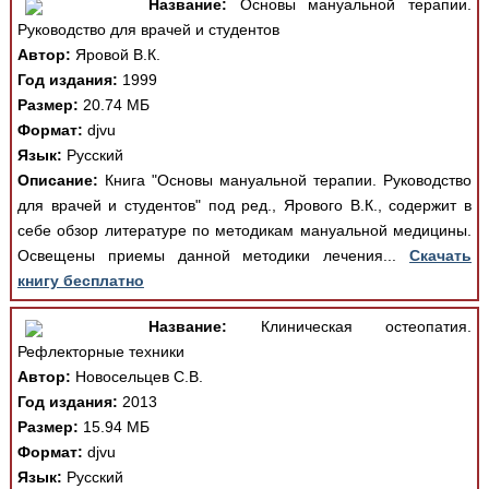
Название:
Основы мануальной терапии.
Руководство для врачей и студентов
Автор:
Яровой В.К.
Год издания:
1999
Размер:
20.74 МБ
Формат:
djvu
Язык:
Русский
Описание:
Книга "Основы мануальной терапии. Руководство
для врачей и студентов" под ред., Ярового В.К., содержит в
себе обзор литературе по методикам мануальной медицины.
Освещены приемы данной методики лечения...
Скачать
книгу бесплатно
Название:
Клиническая остеопатия.
Рефлекторные техники
Автор:
Новосельцев С.В.
Год издания:
2013
Размер:
15.94 МБ
Формат:
djvu
Язык:
Русский