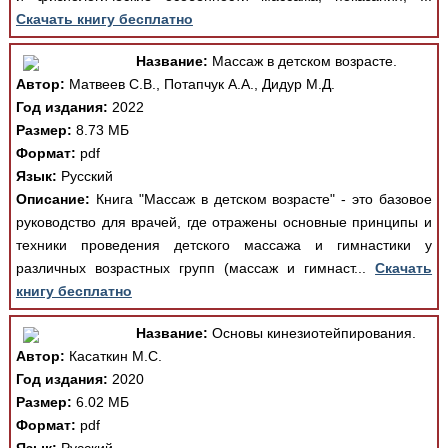
Скачать книгу бесплатно
Название:
Массаж в детском возрасте.
Автор:
Матвеев С.В., Потапчук А.А., Дидур М.Д.
Год издания:
2022
Размер:
8.73 МБ
Формат:
pdf
Язык:
Русский
Описание:
Книга "Массаж в детском возрасте" - это базовое
руководство для врачей, где отражены основные принципы и
техники проведения детского массажа и гимнастики у
различных возрастных групп (массаж и гимнаст...
Скачать
книгу бесплатно
Название:
Основы кинезиотейпирования.
Автор:
Касаткин М.С.
Год издания:
2020
Размер:
6.02 МБ
Формат:
pdf