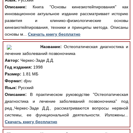
Язык:
Русский
Описание:
Книга "Основы кинезиотейпирования" как
инновационное актуальное издание рассматривает историю
развития и клинико-физиологические основы
кинезиотейпирования, техники и принципы метода. Описаны
основы м...
Скачать книгу бесплатно
Название:
Остеопатическая диагностика и
лечение заболеваний позвоночника
Автор:
Черкес-Заде Д.Д.
Год издания:
1998
Размер:
1.81 МБ
Формат:
djvu
Язык:
Русский
Описание:
В практическом руководстве "Остеопатическая
диагностика и лечение заболеваний позвоночника" под
ред.,Черкес-Заде Д.Д., рассматриваются вопросы нервной
системы, ее функциональной деятельности. Изложены...
Скачать книгу бесплатно