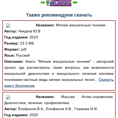
Также рекомендуем скачать
Название:
Мягкие мануальные техники.
Автор:
Чикуров Ю.В.
Год издания:
2019
Размер:
23.3 МБ
Формат:
pdf
Язык:
Русский
Описание:
Книга "Мягкие мануальные техники" - авторский
проект, где рассмотрены такие вопросы, как возможности
мануальной диагностики и мануального лечения мягкими
техниками,частные виды мягких мануальных техни...
Скачать
книгу бесплатно
Название:
Массаж. Атлас-справочник.
Диагностика, лечение, профилактика.
Автор:
Епифанов В.А., Епифанов А.В., Глазкова И.И.
Год издания:
2020