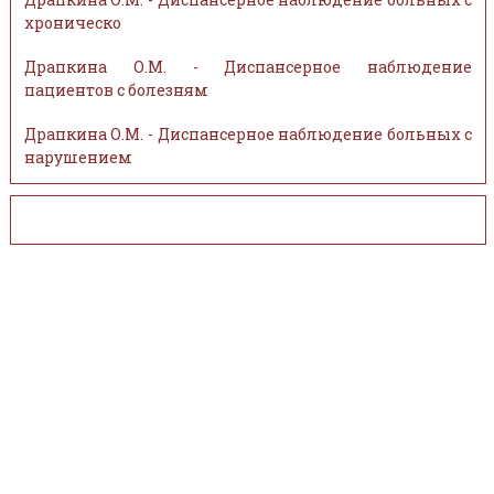
хроническо
Драпкина О.М. - Диспансерное наблюдение
пациентов с болезням
Драпкина О.М. - Диспансерное наблюдение больных с
нарушением