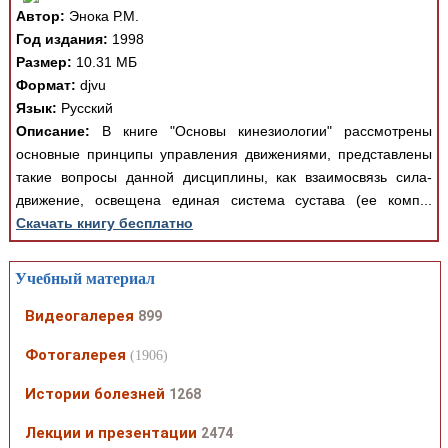
Автор:
Энока Р.М.
Год издания:
1998
Размер:
10.31 МБ
Формат:
djvu
Язык:
Русский
Описание:
В книге "Основы кинезиологии" рассмотрены
основные принципы управления движениями, представлены
такие вопросы данной дисциплины, как взаимосвязь сила-
движение, освещена единая система сустава (ее комп...
Скачать книгу бесплатно
Учебный материал
Видеогалерея
899
Фотогалерея
(1906)
Истории болезней
1268
Лекции и презентации
2474