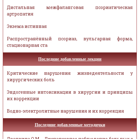
Дистальная межфаланговая псориатическая
артропатия
Экзема истинная
Распространённый псориаз, вульгарная форма,
стационарная ста
Последние добавленные лекции
Критические нарушения жизнедеятельности у
хирургических боль
Эндогенные интоксикации в хирургии и принципы
их коррекции
Водно-электролитные нарушения и их коррекция
Последние добавленные методички
Драпкина О.М. - Диспансерное наблюдение больных с