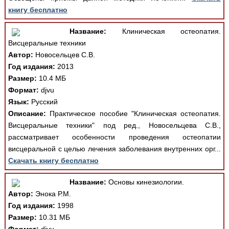
книгу бесплатно
Название:
Клиническая остеопатия.
Висцеральные техники
Автор:
Новосельцев С.В.
Год издания:
2013
Размер:
10.4 МБ
Формат:
djvu
Язык:
Русский
Описание:
Практическое пособие "Клиническая остеопатия.
Висцеральные техники" под ред., Новосельцева С.В.,
рассматривает особенности проведения остеопатии
висцеральной с целью лечения заболевания внутренних орг...
Скачать книгу бесплатно
Название:
Основы кинезиологии.
Автор:
Энока Р.М.
Год издания:
1998
Размер:
10.31 МБ