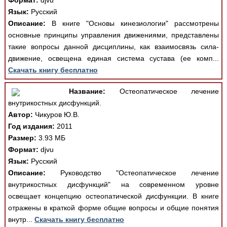
Формат:
djvu
Язык:
Русский
Описание:
В книге "Основы кинезиологии" рассмотрены
основные принципы управления движениями, представлены
такие вопросы данной дисциплины, как взаимосвязь сила-
движение, освещена единая система сустава (ее комп...
Скачать книгу бесплатно
Название:
Остеопатическое лечение
внутрикостных дисфункций.
Автор:
Чикуров Ю.В.
Год издания:
2011
Размер:
3.93 МБ
Формат:
djvu
Язык:
Русский
Описание:
Руководство "Остеопатическое лечение
внутрикостных дисфункций" на современном уровне
освещает концепцию остеопатической дисфункции. В книге
отражены в краткой форме общие вопросы и общие понятия
внутр...
Скачать книгу бесплатно