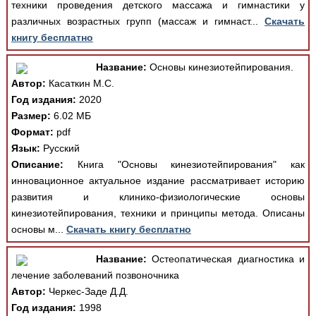
техники проведения детского массажа и гимнастики у
различных возрастных групп (массаж и гимнаст...
Скачать
книгу бесплатно
Название:
Основы кинезиотейпирования.
Автор:
Касаткин М.С.
Год издания:
2020
Размер:
6.02 МБ
Формат:
pdf
Язык:
Русский
Описание:
Книга "Основы кинезиотейпирования" как
инновационное актуальное издание рассматривает историю
развития и клинико-физиологические основы
кинезиотейпирования, техники и принципы метода. Описаны
основы м...
Скачать книгу бесплатно
Название:
Остеопатическая диагностика и
лечение заболеваний позвоночника
Автор:
Черкес-Заде Д.Д.
Год издания:
1998