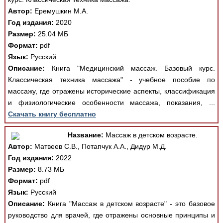
Автор:
Еремушкин М.А.
Год издания:
2020
Размер:
25.04 МБ
Формат:
pdf
Язык:
Русский
Описание:
Книга "Медицинский массаж. Базовый курс.
Классическая техника массажа" - учебное пособие по
массажу, где отражены исторические аспекты, классификация
и физиологические особенности массажа, показания, ...
Скачать книгу бесплатно
Название:
Массаж в детском возрасте.
Автор:
Матвеев С.В., Потапчук А.А., Дидур М.Д.
Год издания:
2022
Размер:
8.73 МБ
Формат:
pdf
Язык:
Русский
Описание:
Книга "Массаж в детском возрасте" - это базовое
руководство для врачей, где отражены основные принципы и