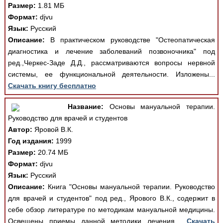
Размер:
1.81 МБ
Формат:
djvu
Язык:
Русский
Описание:
В практическом руководстве "Остеопатическая
диагностика и лечение заболеваний позвоночника" под
ред.,Черкес-Заде Д.Д., рассматриваются вопросы нервной
системы, ее функциональной деятельности. Изложены...
Скачать книгу бесплатно
Название:
Основы мануальной терапии.
Руководство для врачей и студентов
Автор:
Яровой В.К.
Год издания:
1999
Размер:
20.74 МБ
Формат:
djvu
Язык:
Русский
Описание:
Книга "Основы мануальной терапии. Руководство
для врачей и студентов" под ред., Ярового В.К., содержит в
себе обзор литературе по методикам мануальной медицины.
Освещены приемы данной методики лечения...
Скачать