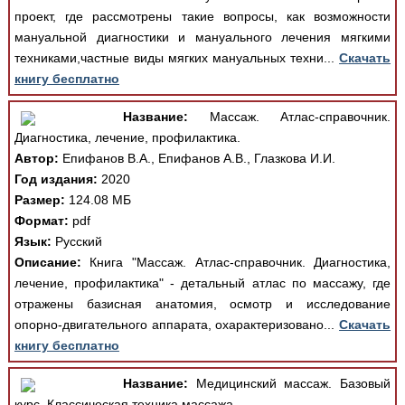
проект, где рассмотрены такие вопросы, как возможности
мануальной диагностики и мануального лечения мягкими
техниками,частные виды мягких мануальных техни...
Скачать
книгу бесплатно
Название:
Массаж. Атлас-справочник.
Диагностика, лечение, профилактика.
Автор:
Епифанов В.А., Епифанов А.В., Глазкова И.И.
Год издания:
2020
Размер:
124.08 МБ
Формат:
pdf
Язык:
Русский
Описание:
Книга "Массаж. Атлас-справочник. Диагностика,
лечение, профилактика" - детальный атлас по массажу, где
отражены базисная анатомия, осмотр и исследование
опорно-двигательного аппарата, охарактеризовано...
Скачать
книгу бесплатно
Название:
Медицинский массаж. Базовый
курс. Классическая техника массажа.