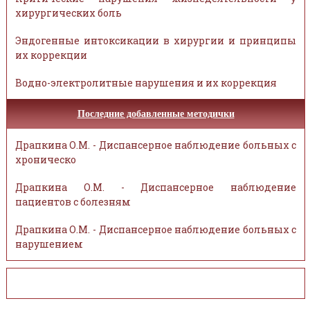
хирургических боль
Эндогенные интоксикации в хирургии и принципы
их коррекции
Водно-электролитные нарушения и их коррекция
Последние добавленные методички
Драпкина О.М. - Диспансерное наблюдение больных с
хроническо
Драпкина О.М. - Диспансерное наблюдение
пациентов с болезням
Драпкина О.М. - Диспансерное наблюдение больных с
нарушением