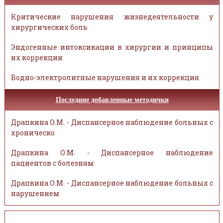
Критические нарушения жизнедеятельности у
хирургических боль
Эндогенные интоксикации в хирургии и принципы
их коррекции
Водно-электролитные нарушения и их коррекция
Последние добавленные методички
Драпкина О.М. - Диспансерное наблюдение больных с
хроническо
Драпкина О.М. - Диспансерное наблюдение
пациентов с болезням
Драпкина О.М. - Диспансерное наблюдение больных с
нарушением