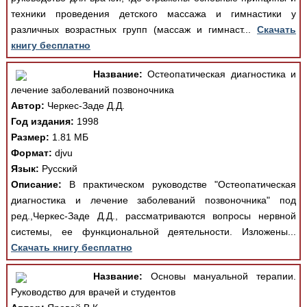
техники проведения детского массажа и гимнастики у
различных возрастных групп (массаж и гимнаст...
Скачать
книгу бесплатно
Название:
Остеопатическая диагностика и
лечение заболеваний позвоночника
Автор:
Черкес-Заде Д.Д.
Год издания:
1998
Размер:
1.81 МБ
Формат:
djvu
Язык:
Русский
Описание:
В практическом руководстве "Остеопатическая
диагностика и лечение заболеваний позвоночника" под
ред.,Черкес-Заде Д.Д., рассматриваются вопросы нервной
системы, ее функциональной деятельности. Изложены...
Скачать книгу бесплатно
Название:
Основы мануальной терапии.
Руководство для врачей и студентов