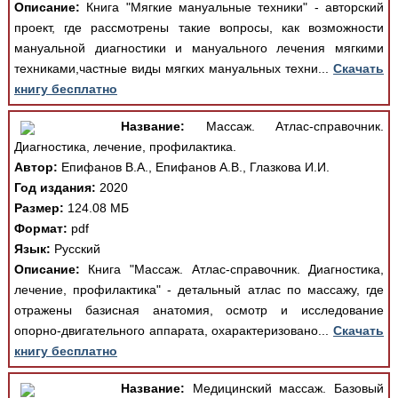
Описание:
Книга "Мягкие мануальные техники" - авторский
проект, где рассмотрены такие вопросы, как возможности
мануальной диагностики и мануального лечения мягкими
техниками,частные виды мягких мануальных техни...
Скачать
книгу бесплатно
Название:
Массаж. Атлас-справочник.
Диагностика, лечение, профилактика.
Автор:
Епифанов В.А., Епифанов А.В., Глазкова И.И.
Год издания:
2020
Размер:
124.08 МБ
Формат:
pdf
Язык:
Русский
Описание:
Книга "Массаж. Атлас-справочник. Диагностика,
лечение, профилактика" - детальный атлас по массажу, где
отражены базисная анатомия, осмотр и исследование
опорно-двигательного аппарата, охарактеризовано...
Скачать
книгу бесплатно
Название:
Медицинский массаж. Базовый