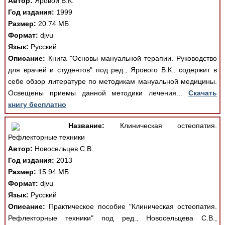
Автор:
Яровой В.К.
Год издания:
1999
Размер:
20.74 МБ
Формат:
djvu
Язык:
Русский
Описание:
Книга "Основы мануальной терапии. Руководство
для врачей и студентов" под ред., Ярового В.К., содержит в
себе обзор литературе по методикам мануальной медицины.
Освещены приемы данной методики лечения...
Скачать
книгу бесплатно
Название:
Клиническая остеопатия.
Рефлекторные техники
Автор:
Новосельцев С.В.
Год издания:
2013
Размер:
15.94 МБ
Формат:
djvu
Язык:
Русский
Описание:
Практическое пособие "Клиническая остеопатия.
Рефлекторные техники" под ред., Новосельцева С.В.,