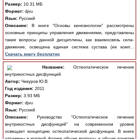
Размер:
10.31 МБ
Формат:
djvu
Язык:
Русский
Описание:
В книге "Основы кинезиологии" рассмотрены
основные принципы управления движениями, представлены
такие вопросы данной дисциплины, как взаимосвязь сила-
движение, освещена единая система сустава (ее комп...
Скачать книгу бесплатно
Название:
Остеопатическое лечение
внутрикостных дисфункций.
Автор:
Чикуров Ю.В.
Год издания:
2011
Размер:
3.93 МБ
Формат:
djvu
Язык:
Русский
Описание:
Руководство "Остеопатическое лечение
внутрикостных дисфункций" на современном уровне
освещает концепцию остеопатической дисфункции. В книге
отражены в краткой форме общие вопросы и общие понятия