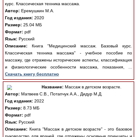
курс. Классическая техника массажа.
Автор:
Еремушкин М.А.
Год издания:
2020
Размер:
25.04 МБ
Формат:
pdf
Язык:
Русский
Описание:
Книга "Медицинский массаж. Базовый курс.
Классическая техника массажа" - учебное пособие по
массажу, где отражены исторические аспекты, классификация
и физиологические особенности массажа, показания, ...
Скачать книгу бесплатно
Название:
Массаж в детском возрасте.
Автор:
Матвеев С.В., Потапчук А.А., Дидур М.Д.
Год издания:
2022
Размер:
8.73 МБ
Формат:
pdf
Язык:
Русский
Описание:
Книга "Массаж в детском возрасте" - это базовое
руководство для врачей, где отражены основные принципы и