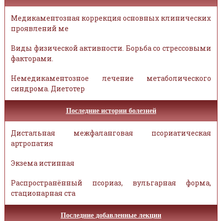
Медикаментозная коррекция основных клинических
проявлений ме
Виды физической активности. Борьба со стрессовыми
факторами.
Немедикаментозное лечение метаболического
синдрома. Диетотер
Последние истории болезней
Дистальная межфаланговая псориатическая
артропатия
Экзема истинная
Распространённый псориаз, вульгарная форма,
стационарная ста
Последние добавленные лекции