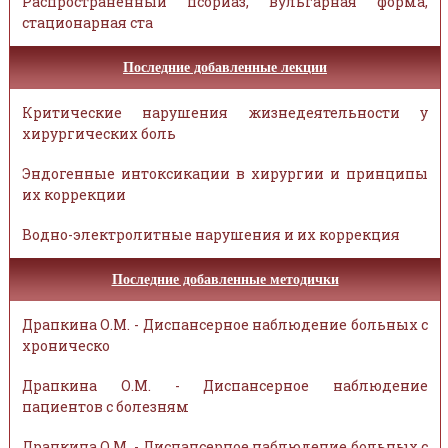
Распространённый псориаз, вульгарная форма,
стационарная ста
Последние добавленные лекции
Критические нарушения жизнедеятельности у
хирургических боль
Эндогенные интоксикации в хирургии и принципы
их коррекции
Водно-электролитные нарушения и их коррекция
Последние добавленные методички
Драпкина О.М. - Диспансерное наблюдение больных с
хроническо
Драпкина О.М. - Диспансерное наблюдение
пациентов с болезням
Драпкина О.М. - Диспансерное наблюдение больных с