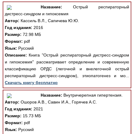
Название:
Острый респираторный
дистресс-синдром и гипоксемия
Автор:
Кассиль В.Л., Сапичева Ю.Ю.
Год издания:
2016
Размер:
72.98 МБ
Формат:
pdf
Язык:
Русский
Описание:
Книга "Острый респираторный дистресс-синдром
и гипоксемия" рассматривает определение и современную
классификацию ОРДС (легочной и внелегочной острый
респираторный дистресс-синдром), этиопатогенез и мо...
Скачать книгу бесплатно
Название:
Внутричерепная гипертензия.
Автор:
Ошоров А.В., Савин И.А., Горячев А.С.
Год издания:
2021
Размер:
15.73 МБ
Формат:
pdf
Язык:
Русский