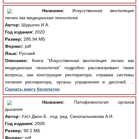
Название:
Искусственная вентиляция
легких как медицинская технология
Автор:
Шурыгин И.А.
Год издания:
2020
Размер:
285.94 МБ
Формат:
pdf
Язык:
Русский
Описание:
Книга "Искусственная вентиляция легких как
медицинская технология" подробно рассматривает такие
вопросы, как конструкция респиратора, отражая системы
питания респиратора, органы управления и дисплей, ...
Скачать книгу бесплатно
Название:
Патофизиология органов
дыхания
Автор:
Уэст Джон Б., под. ред. Синопальникова А.И.
Год издания:
2008
Размер:
90.2 МБ
Формат:
pdf