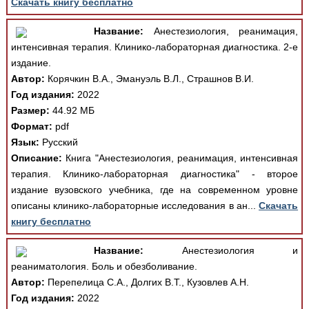
Скачать книгу бесплатно
Название:
Анестезиология, реанимация,
интенсивная терапия. Клинико-лабораторная диагностика. 2-е
издание.
Автор:
Корячкин В.А., Эмануэль В.Л., Страшнов В.И.
Год издания:
2022
Размер:
44.92 МБ
Формат:
pdf
Язык:
Русский
Описание:
Книга "Анестезиология, реанимация, интенсивная
терапия. Клинико-лабораторная диагностика" - второе
издание вузовского учебника, где на современном уровне
описаны клинико-лабораторные исследования в ан...
Скачать
книгу бесплатно
Название:
Анестезиология и
реаниматология. Боль и обезболивание.
Автор:
Перепелица С.А., Долгих В.Т., Кузовлев А.Н.
Год издания:
2022