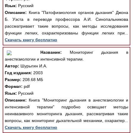
Язык:
Русский
Описание:
Книга "Патофизиология органов дыхания" Джона
Б. Уэста в переводе профессора А.И. Синопальникова
рассматривает такие вопросы, как методы исследования
функции легких, охарактеризованы функции легких при...
Скачать книгу бесплатно
Название:
Мониторинг дыхания в
анестезиологии и интенсивной терапии.
Автор:
Шурыгин И.А.
Год издания:
2003
Размер:
208.68 МБ
Формат:
pdf
Язык:
Русский
Описание:
Книга "Мониторинг дыхания в анестезиологии и
интенсивной терапии" подробно освещает методы
неинвазивного мониторинга дыхания, рассматривая такие
вопросы, как мониторинг дыхательной механики, охарактер...
Скачать книгу бесплатно