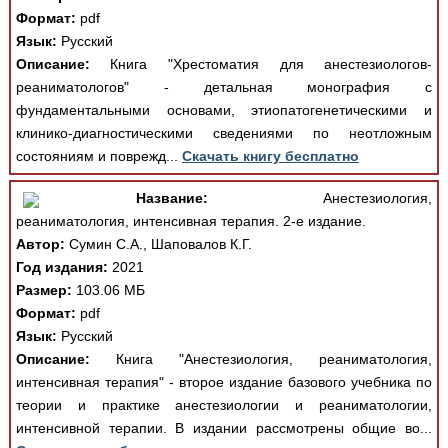
Формат:
pdf
Язык:
Русский
Описание:
Книга "Хрестоматия для анестезиологов-
реаниматологов" - детальная монография с
фундаментальными основами, этиопатогенетическими и
клинико-диагностическими сведениями по неотложным
состояниям и поврежд...
Скачать книгу бесплатно
Название:
Анестезиология,
реаниматология, интенсивная терапия. 2-е издание.
Автор:
Сумин С.А., Шаповалов К.Г.
Год издания:
2021
Размер:
103.06 МБ
Формат:
pdf
Язык:
Русский
Описание:
Книга "Анестезиология, реаниматология,
интенсивная терапия" - второе издание базового учебника по
теории и практике анестезиологии и реаниматологии,
интенсивной терапии. В издании рассмотрены общие во...