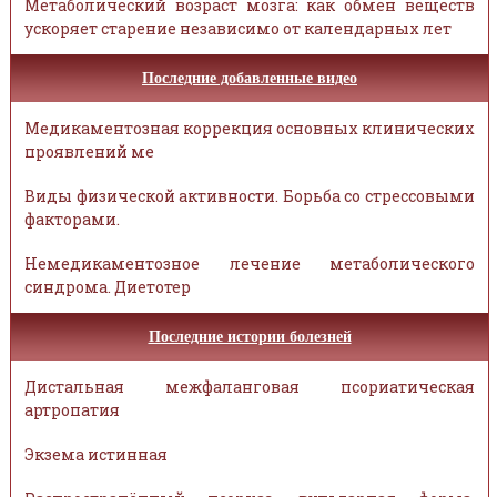
Метаболический возраст мозга: как обмен веществ
ускоряет старение независимо от календарных лет
Последние добавленные видео
Медикаментозная коррекция основных клинических
проявлений ме
Виды физической активности. Борьба со стрессовыми
факторами.
Немедикаментозное лечение метаболического
синдрома. Диетотер
Последние истории болезней
Дистальная межфаланговая псориатическая
артропатия
Экзема истинная