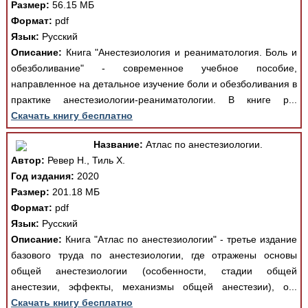
Размер:
56.15 МБ
Формат:
pdf
Язык:
Русский
Описание:
Книга "Анестезиология и реаниматология. Боль и
обезболивание" - современное учебное пособие,
направленное на детальное изучение боли и обезболивания в
практике анестезиологии-реаниматологии. В книге р...
Скачать книгу бесплатно
Название:
Атлас по анестезиологии.
Автор:
Ревер Н., Тиль Х.
Год издания:
2020
Размер:
201.18 МБ
Формат:
pdf
Язык:
Русский
Описание:
Книга "Атлас по анестезиологии" - третье издание
базового труда по анестезиологии, где отражены основы
общей анестезиологии (особенности, стадии общей
анестезии, эффекты, механизмы общей анестезии), о...
Скачать книгу бесплатно