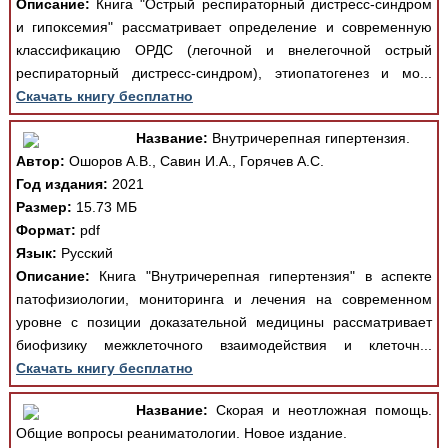
Описание:
Книга "Острый респираторный дистресс-синдром
и гипоксемия" рассматривает определение и современную
классификацию ОРДС (легочной и внелегочной острый
респираторный дистресс-синдром), этиопатогенез и мо...
Скачать книгу бесплатно
Название:
Внутричерепная гипертензия.
Автор:
Ошоров А.В., Савин И.А., Горячев А.С.
Год издания:
2021
Размер:
15.73 МБ
Формат:
pdf
Язык:
Русский
Описание:
Книга "Внутричерепная гипертензия" в аспекте
патофизиологии, мониторинга и лечения на современном
уровне с позиции доказательной медицины рассматривает
биофизику межклеточного взаимодействия и клеточн...
Скачать книгу бесплатно
Название:
Скорая и неотложная помощь.
Общие вопросы реаниматологии. Новое издание.