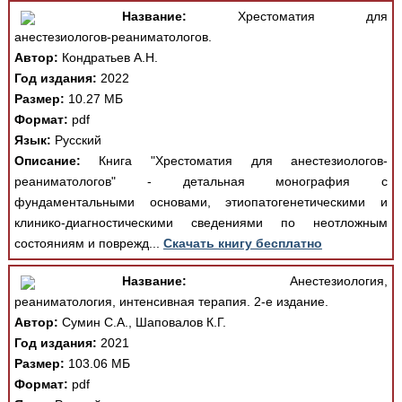
Название:
Хрестоматия для
анестезиологов-реаниматологов.
Автор:
Кондратьев А.Н.
Год издания:
2022
Размер:
10.27 МБ
Формат:
pdf
Язык:
Русский
Описание:
Книга "Хрестоматия для анестезиологов-
реаниматологов" - детальная монография с
фундаментальными основами, этиопатогенетическими и
клинико-диагностическими сведениями по неотложным
состояниям и поврежд...
Скачать книгу бесплатно
Название:
Анестезиология,
реаниматология, интенсивная терапия. 2-е издание.
Автор:
Сумин С.А., Шаповалов К.Г.
Год издания:
2021
Размер:
103.06 МБ
Формат:
pdf