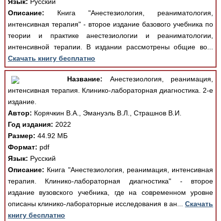
Язык:
Русский
Описание:
Книга "Анестезиология, реаниматология,
интенсивная терапия" - второе издание базового учебника по
теории и практике анестезиологии и реаниматологии,
интенсивной терапии. В издании рассмотрены общие во...
Скачать книгу бесплатно
Название:
Анестезиология, реанимация,
интенсивная терапия. Клинико-лабораторная диагностика. 2-е
издание.
Автор:
Корячкин В.А., Эмануэль В.Л., Страшнов В.И.
Год издания:
2022
Размер:
44.92 МБ
Формат:
pdf
Язык:
Русский
Описание:
Книга "Анестезиология, реанимация, интенсивная
терапия. Клинико-лабораторная диагностика" - второе
издание вузовского учебника, где на современном уровне
описаны клинико-лабораторные исследования в ан...
Скачать
книгу бесплатно