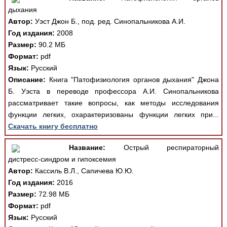
дыхания
Автор:
Уэст Джон Б., под. ред. Синопальникова А.И.
Год издания:
2008
Размер:
90.2 МБ
Формат:
pdf
Язык:
Русский
Описание:
Книга "Патофизиология органов дыхания" Джона
Б. Уэста в переводе профессора А.И. Синопальникова
рассматривает такие вопросы, как методы исследования
функции легких, охарактеризованы функции легких при...
Скачать книгу бесплатно
Название:
Острый респираторный
дистресс-синдром и гипоксемия
Автор:
Кассиль В.Л., Сапичева Ю.Ю.
Год издания:
2016
Размер:
72.98 МБ
Формат:
pdf
Язык:
Русский