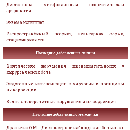
Дистальная межфаланговая псориатическая
артропатия
Экзема истинная
Распространённый псориаз, вульгарная форма,
стационарная ста
Последние добавленные лекции
Критические нарушения жизнедеятельности у
хирургических боль
Эндогенные интоксикации в хирургии и принципы
их коррекции
Водно-электролитные нарушения и их коррекция
Последние добавленные методички
Драпкина О.М. - Диспансерное наблюдение больных с