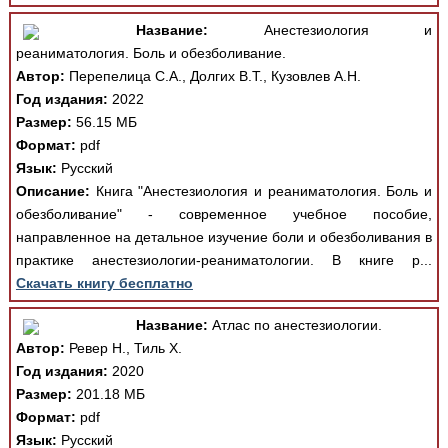
Название:
Анестезиология и
реаниматология. Боль и обезболивание.
Автор:
Перепелица С.А., Долгих В.Т., Кузовлев А.Н.
Год издания:
2022
Размер:
56.15 МБ
Формат:
pdf
Язык:
Русский
Описание:
Книга "Анестезиология и реаниматология. Боль и
обезболивание" - современное учебное пособие,
направленное на детальное изучение боли и обезболивания в
практике анестезиологии-реаниматологии. В книге р...
Скачать книгу бесплатно
Название:
Атлас по анестезиологии.
Автор:
Ревер Н., Тиль Х.
Год издания:
2020
Размер:
201.18 МБ
Формат:
pdf
Язык:
Русский