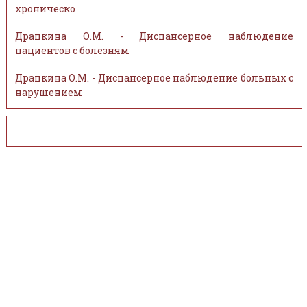
хроническо
Драпкина О.М. - Диспансерное наблюдение
пациентов с болезням
Драпкина О.М. - Диспансерное наблюдение больных с
нарушением