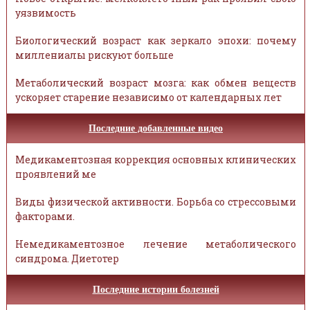
уязвимость
Биологический возраст как зеркало эпохи: почему
миллениалы рискуют больше
Метаболический возраст мозга: как обмен веществ
ускоряет старение независимо от календарных лет
Последние добавленные видео
Медикаментозная коррекция основных клинических
проявлений ме
Виды физической активности. Борьба со стрессовыми
факторами.
Немедикаментозное лечение метаболического
синдрома. Диетотер
Последние истории болезней