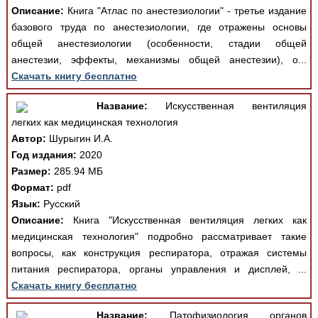
Описание:
Книга "Атлас по анестезиологии" - третье издание
базового труда по анестезиологии, где отражены основы
общей анестезиологии (особенности, стадии общей
анестезии, эффекты, механизмы общей анестезии), о...
Скачать книгу бесплатно
Название:
Искусственная вентиляция
легких как медицинская технология
Автор:
Шурыгин И.А.
Год издания:
2020
Размер:
285.94 МБ
Формат:
pdf
Язык:
Русский
Описание:
Книга "Искусственная вентиляция легких как
медицинская технология" подробно рассматривает такие
вопросы, как конструкция респиратора, отражая системы
питания респиратора, органы управления и дисплей, ...
Скачать книгу бесплатно
Название:
Патофизиология органов