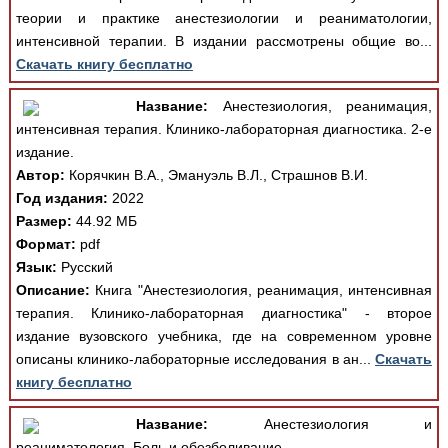
теории и практике анестезиологии и реаниматологии,
интенсивной терапии. В издании рассмотрены общие во...
Скачать книгу бесплатно
Название:
Анестезиология, реанимация,
интенсивная терапия. Клинико-лабораторная диагностика. 2-е
издание.
Автор:
Корячкин В.А., Эмануэль В.Л., Страшнов В.И.
Год издания:
2022
Размер:
44.92 МБ
Формат:
pdf
Язык:
Русский
Описание:
Книга "Анестезиология, реанимация, интенсивная
терапия. Клинико-лабораторная диагностика" - второе
издание вузовского учебника, где на современном уровне
описаны клинико-лабораторные исследования в ан...
Скачать
книгу бесплатно
Название:
Анестезиология и
реаниматология. Боль и обезболивание.