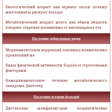
Биологический возраст как зеркало эпохи: почему
миллениалы рискуют больше
Метаболический возраст мозга: как обмен веществ
ускоряет старение независимо от календарных лет
Последние добавленные видео
Медикаментозная коррекция основных клинических
проявлений ме
Виды физической активности. Борьба со стрессовыми
факторами.
Немедикаментозное лечение метаболического
синдрома. Диетотер
Последние истории болезней
Дистальная межфаланговая псориатическая