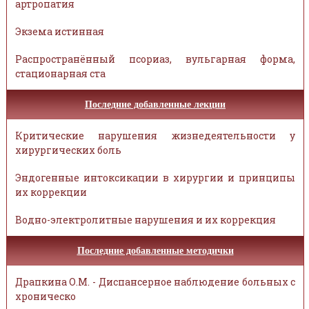
артропатия
Экзема истинная
Распространённый псориаз, вульгарная форма,
стационарная ста
Последние добавленные лекции
Критические нарушения жизнедеятельности у
хирургических боль
Эндогенные интоксикации в хирургии и принципы
их коррекции
Водно-электролитные нарушения и их коррекция
Последние добавленные методички
Драпкина О.М. - Диспансерное наблюдение больных с
хроническо