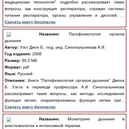
медицинская технология" подробно рассматривает такие
вопросы, как конструкция респиратора, отражая системы
питания респиратора, органы управления и дисплей, ...
Скачать книгу бесплатно
Название:
Патофизиология органов
дыхания
Автор:
Уэст Джон Б., под. ред. Синопальникова А.И.
Год издания:
2008
Размер:
90.2 МБ
Формат:
pdf
Язык:
Русский
Описание:
Книга "Патофизиология органов дыхания" Джона
Б. Уэста в переводе профессора А.И. Синопальникова
рассматривает такие вопросы, как методы исследования
функции легких, охарактеризованы функции легких при...
Скачать книгу бесплатно
Название:
Мониторинг дыхания в
анестезиологии и интенсивной терапии.