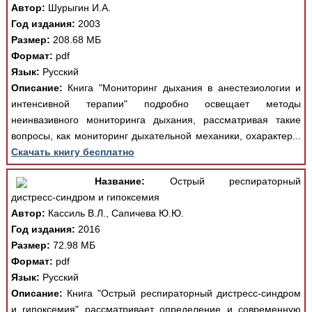
Автор:
Шурыгин И.А.
Год издания:
2003
Размер:
208.68 МБ
Формат:
pdf
Язык:
Русский
Описание:
Книга "Мониторинг дыхания в анестезиологии и
интенсивной терапии" подробно освещает методы
неинвазивного мониторинга дыхания, рассматривая такие
вопросы, как мониторинг дыхательной механики, охарактер...
Скачать книгу бесплатно
Название:
Острый респираторный
дистресс-синдром и гипоксемия
Автор:
Кассиль В.Л., Сапичева Ю.Ю.
Год издания:
2016
Размер:
72.98 МБ
Формат:
pdf
Язык:
Русский
Описание:
Книга "Острый респираторный дистресс-синдром
и гипоксемия" рассматривает определение и современную