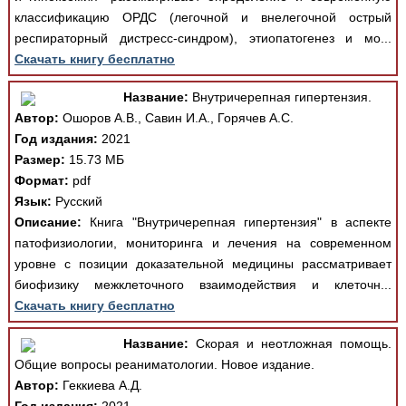
классификацию ОРДС (легочной и внелегочной острый
респираторный дистресс-синдром), этиопатогенез и мо...
Скачать книгу бесплатно
Название:
Внутричерепная гипертензия.
Автор:
Ошоров А.В., Савин И.А., Горячев А.С.
Год издания:
2021
Размер:
15.73 МБ
Формат:
pdf
Язык:
Русский
Описание:
Книга "Внутричерепная гипертензия" в аспекте
патофизиологии, мониторинга и лечения на современном
уровне с позиции доказательной медицины рассматривает
биофизику межклеточного взаимодействия и клеточн...
Скачать книгу бесплатно
Название:
Скорая и неотложная помощь.
Общие вопросы реаниматологии. Новое издание.
Автор:
Геккиева А.Д.