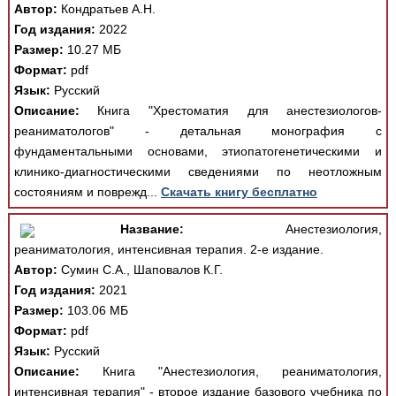
Автор:
Кондратьев А.Н.
Год издания:
2022
Размер:
10.27 МБ
Формат:
pdf
Язык:
Русский
Описание:
Книга "Хрестоматия для анестезиологов-
реаниматологов" - детальная монография с
фундаментальными основами, этиопатогенетическими и
клинико-диагностическими сведениями по неотложным
состояниям и поврежд...
Скачать книгу бесплатно
Название:
Анестезиология,
реаниматология, интенсивная терапия. 2-е издание.
Автор:
Сумин С.А., Шаповалов К.Г.
Год издания:
2021
Размер:
103.06 МБ
Формат:
pdf
Язык:
Русский
Описание:
Книга "Анестезиология, реаниматология,
интенсивная терапия" - второе издание базового учебника по