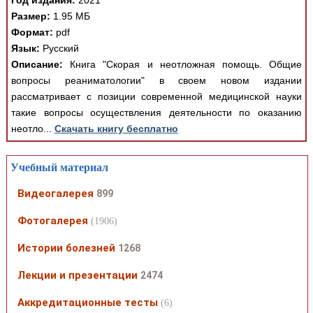
Год издания:
2021
Размер:
1.95 МБ
Формат:
pdf
Язык:
Русский
Описание:
Книга "Скорая и неотложная помощь. Общие
вопросы реаниматологии" в своем новом издании
рассматривает с позиции современной медицинской науки
такие вопросы осуществления деятельности по оказанию
неотло...
Скачать книгу бесплатно
Учебный материал
Видеогалерея
899
Фотогалерея
(1906)
Истории болезней
1268
Лекции и презентации
2474
Аккредитационные тесты
(6)