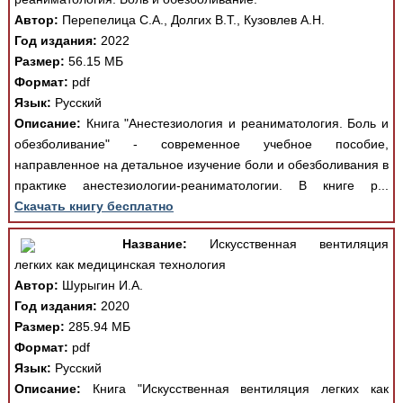
Автор:
Перепелица С.А., Долгих В.Т., Кузовлев А.Н.
Год издания:
2022
Размер:
56.15 МБ
Формат:
pdf
Язык:
Русский
Описание:
Книга "Анестезиология и реаниматология. Боль и
обезболивание" - современное учебное пособие,
направленное на детальное изучение боли и обезболивания в
практике анестезиологии-реаниматологии. В книге р...
Скачать книгу бесплатно
Название:
Искусственная вентиляция
легких как медицинская технология
Автор:
Шурыгин И.А.
Год издания:
2020
Размер:
285.94 МБ
Формат:
pdf
Язык:
Русский
Описание:
Книга "Искусственная вентиляция легких как