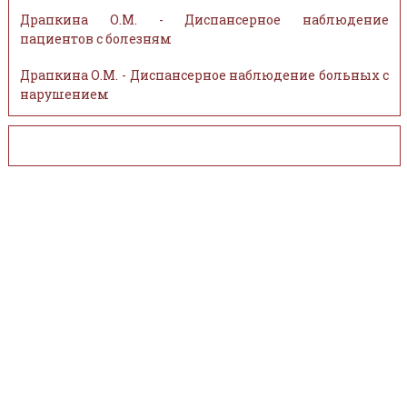
Драпкина О.М. - Диспансерное наблюдение
пациентов с болезням
Драпкина О.М. - Диспансерное наблюдение больных с
нарушением