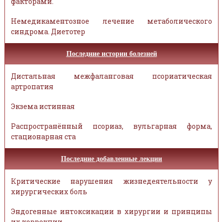
факторами.
Немедикаментозное лечение метаболического
синдрома. Диетотер
Последние истории болезней
Дистальная межфаланговая псориатическая
артропатия
Экзема истинная
Распространённый псориаз, вульгарная форма,
стационарная ста
Последние добавленные лекции
Критические нарушения жизнедеятельности у
хирургических боль
Эндогенные интоксикации в хирургии и принципы
их коррекции