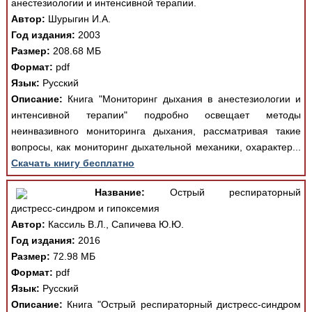
анестезиологии и интенсивной терапии.
Автор:
Шурыгин И.А.
Год издания:
2003
Размер:
208.68 МБ
Формат:
pdf
Язык:
Русский
Описание:
Книга "Мониторинг дыхания в анестезиологии и
интенсивной терапии" подробно освещает методы
неинвазивного мониторинга дыхания, рассматривая такие
вопросы, как мониторинг дыхательной механики, охарактер...
Скачать книгу бесплатно
Название:
Острый респираторный
дистресс-синдром и гипоксемия
Автор:
Кассиль В.Л., Сапичева Ю.Ю.
Год издания:
2016
Размер:
72.98 МБ
Формат:
pdf
Язык:
Русский
Описание:
Книга "Острый респираторный дистресс-синдром