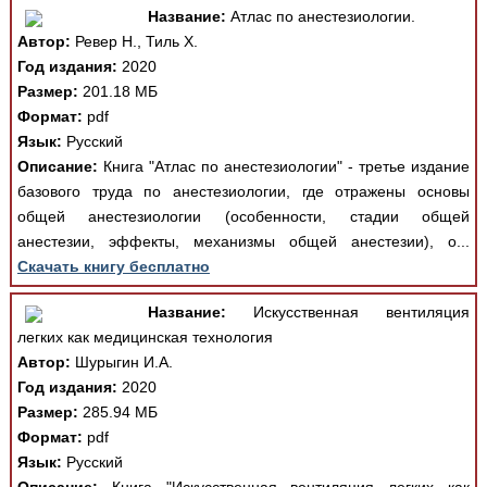
Название:
Атлас по анестезиологии.
Автор:
Ревер Н., Тиль Х.
Год издания:
2020
Размер:
201.18 МБ
Формат:
pdf
Язык:
Русский
Описание:
Книга "Атлас по анестезиологии" - третье издание
базового труда по анестезиологии, где отражены основы
общей анестезиологии (особенности, стадии общей
анестезии, эффекты, механизмы общей анестезии), о...
Скачать книгу бесплатно
Название:
Искусственная вентиляция
легких как медицинская технология
Автор:
Шурыгин И.А.
Год издания:
2020
Размер:
285.94 МБ
Формат:
pdf
Язык:
Русский