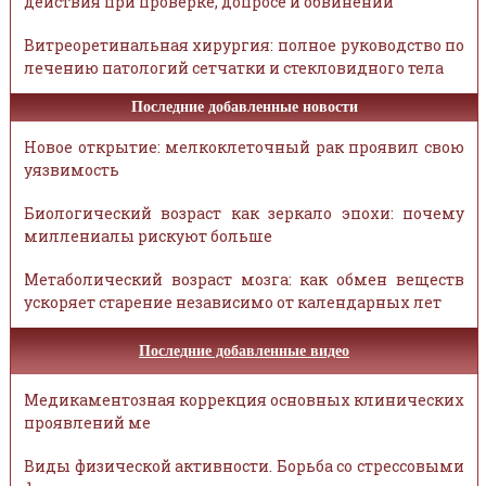
действия при проверке, допросе и обвинении
Витреоретинальная хирургия: полное руководство по
лечению патологий сетчатки и стекловидного тела
Последние добавленные новости
Новое открытие: мелкоклеточный рак проявил свою
уязвимость
Биологический возраст как зеркало эпохи: почему
миллениалы рискуют больше
Метаболический возраст мозга: как обмен веществ
ускоряет старение независимо от календарных лет
Последние добавленные видео
Медикаментозная коррекция основных клинических
проявлений ме
Виды физической активности. Борьба со стрессовыми