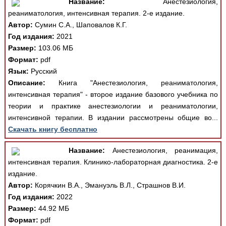
Название:
Анестезиология,
реаниматология, интенсивная терапия. 2-е издание.
Автор:
Сумин С.А., Шаповалов К.Г.
Год издания:
2021
Размер:
103.06 МБ
Формат:
pdf
Язык:
Русский
Описание:
Книга "Анестезиология, реаниматология,
интенсивная терапия" - второе издание базового учебника по
теории и практике анестезиологии и реаниматологии,
интенсивной терапии. В издании рассмотрены общие во...
Скачать книгу бесплатно
Название:
Анестезиология, реанимация,
интенсивная терапия. Клинико-лабораторная диагностика. 2-е
издание.
Автор:
Корячкин В.А., Эмануэль В.Л., Страшнов В.И.
Год издания:
2022
Размер:
44.92 МБ
Формат:
pdf