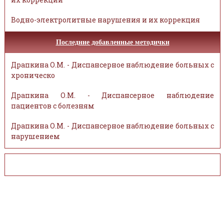
Водно-электролитные нарушения и их коррекция
Последние добавленные методички
Драпкина О.М. - Диспансерное наблюдение больных с
хроническо
Драпкина О.М. - Диспансерное наблюдение
пациентов с болезням
Драпкина О.М. - Диспансерное наблюдение больных с
нарушением