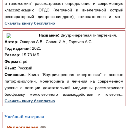
и гипоксемия" рассматривает определение и современную
классификацию ОРДС (легочной и внелегочной острый
респираторный дистресс-синдром), этиопатогенез и мо...
Скачать книгу бесплатно
Название:
Внутричерепная гипертензия.
Автор:
Ошоров А.В., Савин И.А., Горячев А.С.
Год издания:
2021
Размер:
15.73 МБ
Формат:
pdf
Язык:
Русский
Описание:
Книга "Внутричерепная гипертензия" в аспекте
патофизиологии, мониторинга и лечения на современном
уровне с позиции доказательной медицины рассматривает
биофизику межклеточного взаимодействия и клеточн...
Скачать книгу бесплатно
Учебный материал
Видеогалерея
899