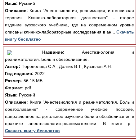
Язык:
Русский
Описание:
Книга "Анестезиология, реанимация, интенсивная
терапия. Клинико-лабораторная диагностика" - второе
издание вузовского учебника, где на современном уровне
описаны клинико-лабораторные исследования в ан...
Скачать
книгу бесплатно
Название:
Анестезиология и
реаниматология. Боль и обезболивание.
Автор:
Перепелица С.А., Долгих В.Т., Кузовлев А.Н.
Год издания:
2022
Размер:
56.15 МБ
Формат:
pdf
Язык:
Русский
Описание:
Книга "Анестезиология и реаниматология. Боль и
обезболивание" - современное учебное пособие,
направленное на детальное изучение боли и обезболивания в
практике анестезиологии-реаниматологии. В книге р...
Скачать книгу бесплатно