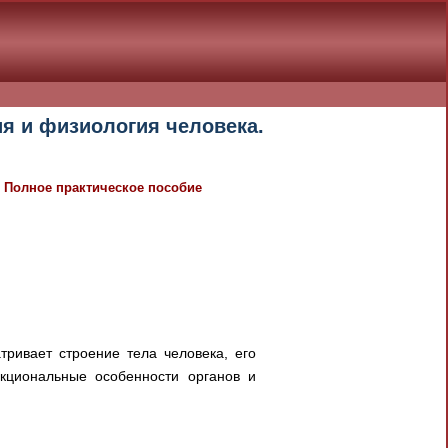
ия и физиология человека.
а. Полное практическое пособие
атривает строение тела человека, его
нкциональные особенности органов и