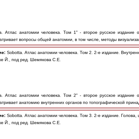
a. Атлас анатомии человека. Том 1" - второе русское издание 
тривает вопросы общей анатомии, в том числе, методы визуализац
ие:
Sobotta. Атлас анатомии человека. Том 2. 2-е издание. Внутрен
е Й., под ред. Шемякова С.Е.
a. Атлас анатомии человека. Том 2" - второе русское издание 
атривает анатомию внутренних органов по топографической прина
ие:
Sobotta. Атлас анатомии человека. Том 3. 2-е издание. Голова,
е Й., под ред. Шемякова С.Е.