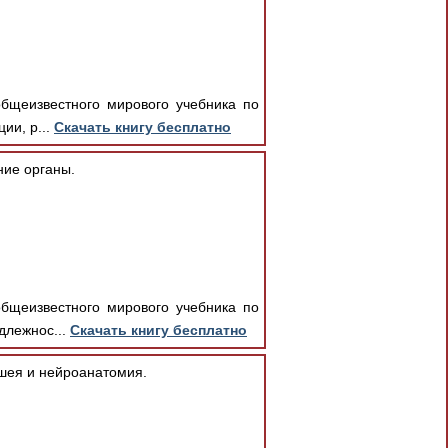
общеизвестного мирового учебника по
ии, р...
Скачать книгу бесплатно
ние органы.
общеизвестного мирового учебника по
длежнос...
Скачать книгу бесплатно
 шея и нейроанатомия.