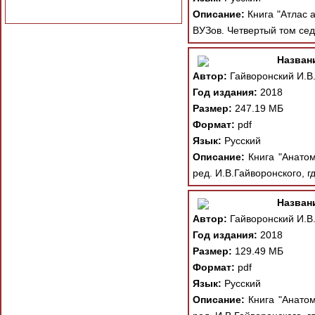
Описание:
Книга "Атлас 
ВУЗов. Четвертый том сед
Назван
Автор:
Гайворонский И.В.
Год издания:
2018
Размер:
247.19 МБ
Формат:
pdf
Язык:
Русский
Описание:
Книга "Анатом
ред. И.В.Гайворонского, 
Назван
Автор:
Гайворонский И.В.
Год издания:
2018
Размер:
129.49 МБ
Формат:
pdf
Язык:
Русский
Описание:
Книга "Анатом