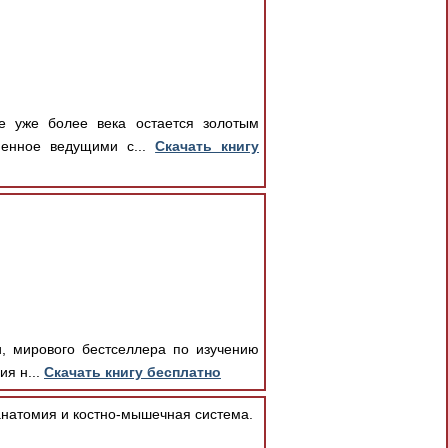
ое уже более века остается золотым
ненное ведущими с...
Скачать книгу
и, мирового бестселлера по изучению
ия н...
Скачать книгу бесплатно
 анатомия и костно-мышечная система.