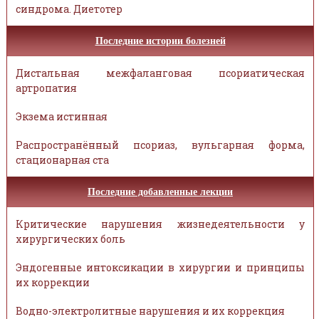
синдрома. Диетотер
Последние истории болезней
Дистальная межфаланговая псориатическая
артропатия
Экзема истинная
Распространённый псориаз, вульгарная форма,
стационарная ста
Последние добавленные лекции
Критические нарушения жизнедеятельности у
хирургических боль
Эндогенные интоксикации в хирургии и принципы
их коррекции
Водно-электролитные нарушения и их коррекция