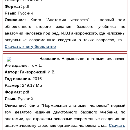
Формат:
pdf
Язык:
Русский
Описание:
Книга "Анатомия человека" - первый том
обновленного второго издания базового учебника по
анатомии человека под ред. И.В.Гайворонского, где изложены
актуальные современные сведения о таких вопросах, ка...
Скачать книгу бесплатно
Название:
Нормальная анатомия человека.
9-е издание. Том 1.
Автор:
Гайворонский И.В.
Год издания:
2016
Размер:
249.17 МБ
Формат:
pdf
Язык:
Русский
Описание:
Книга "Нормальная анатомия человека" первый
том девятого издания двухтомного базового учебника по
анатомии, где отражены основные современные сведения по
анатомическому строению организма человека с м...
Скачать