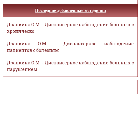
Последние добавленные методички
Драпкина О.М. - Диспансерное наблюдение больных с
хроническо
Драпкина О.М. - Диспансерное наблюдение
пациентов с болезням
Драпкина О.М. - Диспансерное наблюдение больных с
нарушением