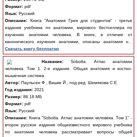
Формат:
pdf
Язык:
Русский
Описание:
Книга "Анатомия Грея для студентов" - третье
издание учебника по анатомии, мирового бестселлера по
изучению анатомии человека. В книге, в отличие от
канонического изучения анатомии, описаны анатомия н...
Скачать книгу бесплатно
Название:
Sobotta. Атлас анатомии
человека. Том 1. 2-е издание. Общая анатомия и костно-
мышечная система.
Автор:
Паульсен Ф., Вашке Й., под ред. Шемякова С.Е.
Год издания:
2021
Размер:
86.18 МБ
Формат:
pdf
Язык:
Русский
Описание:
Книга "Sobotta. Атлас анатомии человека. Том 1" -
второе русское издание общеизвестного мирового учебника
по анатомии человека рассматривает вопросы общей