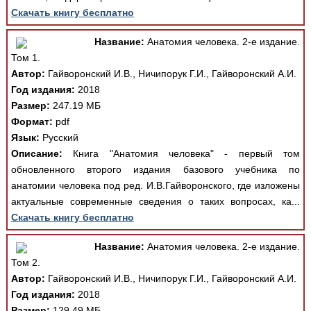
Скачать книгу бесплатно
Название:
Анатомия человека. 2-е издание.
Том 1.
Автор:
Гайворонский И.В., Ничипорук Г.И., Гайворонский А.И.
Год издания:
2018
Размер:
247.19 МБ
Формат:
pdf
Язык:
Русский
Описание:
Книга "Анатомия человека" - первый том
обновленного второго издания базового учебника по
анатомии человека под ред. И.В.Гайворонского, где изложены
актуальные современные сведения о таких вопросах, ка...
Скачать книгу бесплатно
Название:
Анатомия человека. 2-е издание.
Том 2.
Автор:
Гайворонский И.В., Ничипорук Г.И., Гайворонский А.И.
Год издания:
2018
Размер:
129.49 МБ