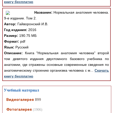
книгу бесплатно
Название:
Нормальная анатомия человека.
9-е издание. Том 2.
Автор:
Гайворонский И.В.
Год издания:
2016
Размер:
190.75 МБ
Формат:
pdf
Язык:
Русский
Описание:
Книга "Нормальная анатомия человека" второй
том девятого издания двухтомного базового учебника по
анатомии, где отражены основные современные сведения по
анатомическому строению организма человека с м...
Скачать
книгу бесплатно
Учебный материал
Видеогалерея
899
Фотогалерея
(1906)