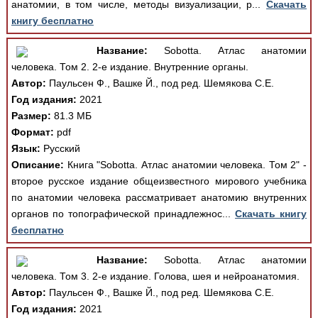
анатомии, в том числе, методы визуализации, р...
Скачать
книгу бесплатно
Название:
Sobotta. Атлас анатомии
человека. Том 2. 2-е издание. Внутренние органы.
Автор:
Паульсен Ф., Вашке Й., под ред. Шемякова С.Е.
Год издания:
2021
Размер:
81.3 МБ
Формат:
pdf
Язык:
Русский
Описание:
Книга "Sobotta. Атлас анатомии человека. Том 2" -
второе русское издание общеизвестного мирового учебника
по анатомии человека рассматривает анатомию внутренних
органов по топографической принадлежнос...
Скачать книгу
бесплатно
Название:
Sobotta. Атлас анатомии
человека. Том 3. 2-е издание. Голова, шея и нейроанатомия.
Автор:
Паульсен Ф., Вашке Й., под ред. Шемякова С.Е.
Год издания:
2021