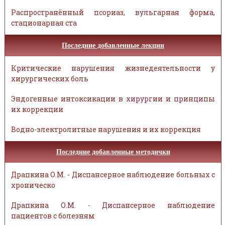
Распространённый псориаз, вульгарная форма,
стационарная ста
Последние добавленные лекции
Критические нарушения жизнедеятельности у
хирургических боль
Эндогенные интоксикации в хирургии и принципы
их коррекции
Водно-электролитные нарушения и их коррекция
Последние добавленные методички
Драпкина О.М. - Диспансерное наблюдение больных с
хроническо
Драпкина О.М. - Диспансерное наблюдение
пациентов с болезням