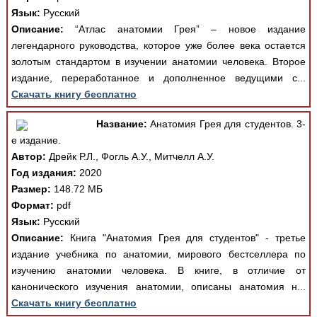
Язык:
Русский
Описание:
“Атлас анатомии Грея” – новое издание
легендарного руководства, которое уже более века остается
золотым стандартом в изучении анатомии человека. Второе
издание, переработанное и дополненное ведущими с...
Скачать книгу бесплатно
Название:
Анатомия Грея для студентов. 3-
е издание.
Автор:
Дрейк Р.Л., Фогль А.У., Митчелл А.У.
Год издания:
2020
Размер:
148.72 МБ
Формат:
pdf
Язык:
Русский
Описание:
Книга "Анатомия Грея для студентов" - третье
издание учебника по анатомии, мирового бестселлера по
изучению анатомии человека. В книге, в отличие от
канонического изучения анатомии, описаны анатомия н...
Скачать книгу бесплатно