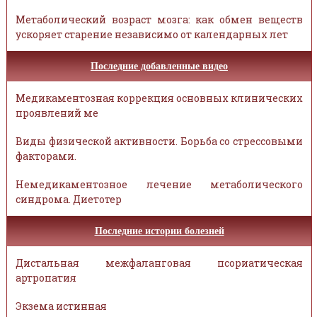
Метаболический возраст мозга: как обмен веществ
ускоряет старение независимо от календарных лет
Последние добавленные видео
Медикаментозная коррекция основных клинических
проявлений ме
Виды физической активности. Борьба со стрессовыми
факторами.
Немедикаментозное лечение метаболического
синдрома. Диетотер
Последние истории болезней
Дистальная межфаланговая псориатическая
артропатия
Экзема истинная