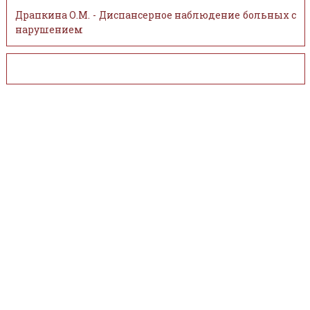
Драпкина О.М. - Диспансерное наблюдение больных с
нарушением