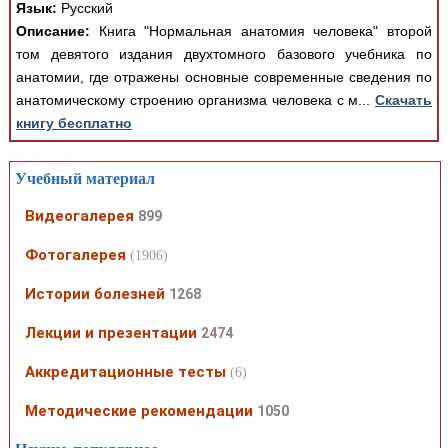
Язык:
Русский
Описание:
Книга "Нормальная анатомия человека" второй
том девятого издания двухтомного базового учебника по
анатомии, где отражены основные современные сведения по
анатомическому строению организма человека с м...
Скачать
книгу бесплатно
Учебный материал
Видеогалерея
899
Фотогалерея
(1906)
Истории болезней
1268
Лекции и презентации
2474
Аккредитационные тесты
(6)
Методические рекомендации
1050