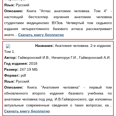
Язык:
Русский
Описание:
Книга "Атлас анатомии человека. Том 4" -
настоящий бестселлер изучения анатомии человека
студентами медицинских ВУЗов. Четвертый том седьмого
издания четырехтомного базового атласа рассматривает
анато...
Скачать книгу бесплатно
Название:
Анатомия человека. 2-е издание.
Том 1.
Автор:
Гайворонский И.В., Ничипорук Г.И., Гайворонский А.И.
Год издания:
2018
Размер:
247.19 МБ
Формат:
pdf
Язык:
Русский
Описание:
Книга "Анатомия человека" - первый том
обновленного второго издания базового учебника по
анатомии человека под ред. И.В.Гайворонского, где изложены
актуальные современные сведения о таких вопросах, ка...
Скачать книгу бесплатно