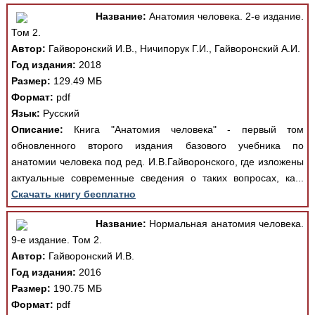
Название:
Анатомия человека. 2-е издание.
Том 2.
Автор:
Гайворонский И.В., Ничипорук Г.И., Гайворонский А.И.
Год издания:
2018
Размер:
129.49 МБ
Формат:
pdf
Язык:
Русский
Описание:
Книга "Анатомия человека" - первый том
обновленного второго издания базового учебника по
анатомии человека под ред. И.В.Гайворонского, где изложены
актуальные современные сведения о таких вопросах, ка...
Скачать книгу бесплатно
Название:
Нормальная анатомия человека.
9-е издание. Том 2.
Автор:
Гайворонский И.В.
Год издания:
2016
Размер:
190.75 МБ
Формат:
pdf