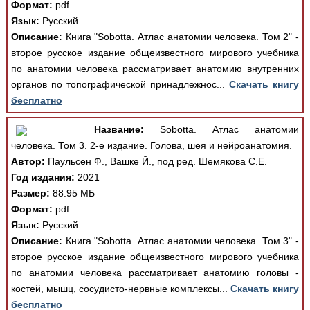
Формат:
pdf
Язык:
Русский
Описание:
Книга "Sobotta. Атлас анатомии человека. Том 2" -
второе русское издание общеизвестного мирового учебника
по анатомии человека рассматривает анатомию внутренних
органов по топографической принадлежнос...
Скачать книгу
бесплатно
Название:
Sobotta. Атлас анатомии
человека. Том 3. 2-е издание. Голова, шея и нейроанатомия.
Автор:
Паульсен Ф., Вашке Й., под ред. Шемякова С.Е.
Год издания:
2021
Размер:
88.95 МБ
Формат:
pdf
Язык:
Русский
Описание:
Книга "Sobotta. Атлас анатомии человека. Том 3" -
второе русское издание общеизвестного мирового учебника
по анатомии человека рассматривает анатомию головы -
костей, мышц, сосудисто-нервные комплексы...
Скачать книгу
бесплатно