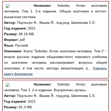
Название:
Sobotta. Атлас анатомии
человека. Том 1. 2-е издание. Общая анатомия и костно-
мышечная система.
Автор:
Паульсен Ф., Вашке Й., под ред. Шемякова С.Е.
Год издания:
2021
Размер:
86.18 МБ
Формат:
pdf
Язык:
Русский
Описание:
Книга "Sobotta. Атлас анатомии человека. Том 1" -
второе русское издание общеизвестного мирового учебника
по анатомии человека рассматривает вопросы общей
анатомии, в том числе, методы визуализации, р...
Скачать
книгу бесплатно
Название:
Sobotta. Атлас анатомии
человека. Том 2. 2-е издание. Внутренние органы.
Автор:
Паульсен Ф., Вашке Й., под ред. Шемякова С.Е.
Год издания:
2021
Размер:
81.3 МБ