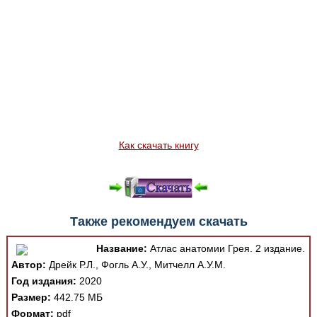
Как скачать книгу
Также рекомендуем скачать
Название:
Атлас анатомии Грея. 2 издание.
Автор:
Дрейк Р.Л., Фогль А.У., Митчелл А.У.М.
Год издания:
2020
Размер:
442.75 МБ
Формат:
pdf