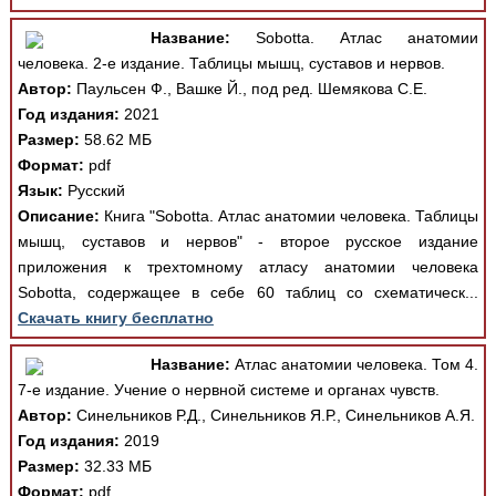
Название:
Sobotta. Атлас анатомии
человека. 2-е издание. Таблицы мышц, суставов и нервов.
Автор:
Паульсен Ф., Вашке Й., под ред. Шемякова С.Е.
Год издания:
2021
Размер:
58.62 МБ
Формат:
pdf
Язык:
Русский
Описание:
Книга "Sobotta. Атлас анатомии человека. Таблицы
мышц, суставов и нервов" - второе русское издание
приложения к трехтомному атласу анатомии человека
Sobotta, содержащее в себе 60 таблиц со схематическ...
Скачать книгу бесплатно
Название:
Атлас анатомии человека. Том 4.
7-е издание. Учение о нервной системе и органах чувств.
Автор:
Синельников Р.Д., Синельников Я.Р., Синельников А.Я.
Год издания:
2019
Размер:
32.33 МБ
Формат:
pdf