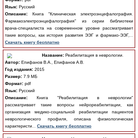
Язык:
Русский
Описание:
Книга "Клиническая электроэнцефалография.
Фармакоэлектроэнцефалография" из серии библиотеки
врача-специалиста на современном уровне рассматривает
такие вопросы, как история развития ЭЭГ и фармако-ЭЭГ,...
Скачать книгу бесплатно
Название:
Реабилитация в неврологии.
Автор:
Епифанов В.А., Епифанов А.В.
Год издания:
2015
Размер:
7.9 МБ
Формат:
pdf
Язык:
Русский
Описание:
Книга "Реабилитация в неврологии"
рассматривает такие вопросы нейрореабилитации, как
организация медико-социальной реабилитации пациентов
неврологического профиля, описана физиологическая
характеристи...
Скачать книгу бесплатно