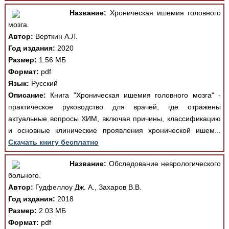
Название:
Хроническая ишемия головного
мозга.
Автор:
Верткин А.Л.
Год издания:
2020
Размер:
1.56 МБ
Формат:
pdf
Язык:
Русский
Описание:
Книга "Хроническая ишемия головного мозга" -
практическое руководство для врачей, где отражены
актуальные вопросы ХИМ, включая причины, классификацию
и основные клинические проявления хронической ишем...
Скачать книгу бесплатно
Название:
Обследование неврологического
больного.
Автор:
Гудфеллоу Дж. А., Захаров В.В.
Год издания:
2018
Размер:
2.03 МБ
Формат:
pdf