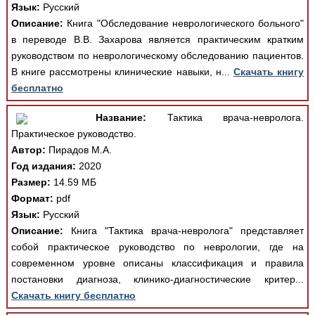
Язык:
Русский
Описание:
Книга "Обследование неврологического больного"
в переводе В.В. Захарова является практическим кратким
руководством по неврологическому обследованию пациентов.
В книге рассмотрены клинические навыки, н...
Скачать книгу
бесплатно
Название:
Тактика врача-невролога.
Практическое руководство.
Автор:
Пирадов М.А.
Год издания:
2020
Размер:
14.59 МБ
Формат:
pdf
Язык:
Русский
Описание:
Книга "Тактика врача-невролога" представляет
собой практическое руководство по неврологии, где на
современном уровне описаны классификация и правила
постановки диагноза, клинико-диагностические критер...
Скачать книгу бесплатно