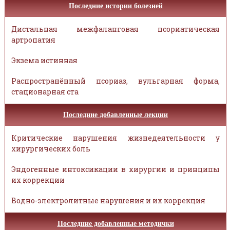
Последние истории болезней
Дистальная межфаланговая псориатическая
артропатия
Экзема истинная
Распространённый псориаз, вульгарная форма,
стационарная ста
Последние добавленные лекции
Критические нарушения жизнедеятельности у
хирургических боль
Эндогенные интоксикации в хирургии и принципы
их коррекции
Водно-электролитные нарушения и их коррекция
Последние добавленные методички