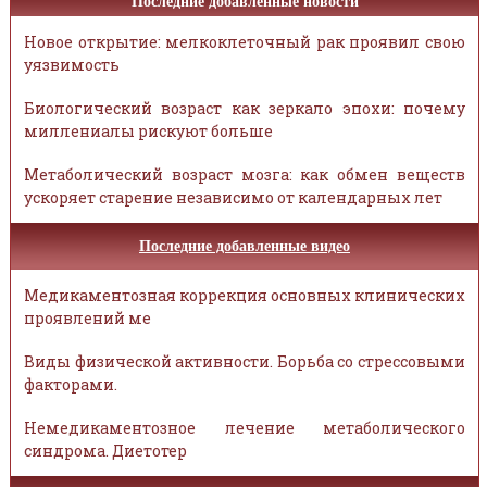
Последние добавленные новости
Новое открытие: мелкоклеточный рак проявил свою
уязвимость
Биологический возраст как зеркало эпохи: почему
миллениалы рискуют больше
Метаболический возраст мозга: как обмен веществ
ускоряет старение независимо от календарных лет
Последние добавленные видео
Медикаментозная коррекция основных клинических
проявлений ме
Виды физической активности. Борьба со стрессовыми
факторами.
Немедикаментозное лечение метаболического
синдрома. Диетотер