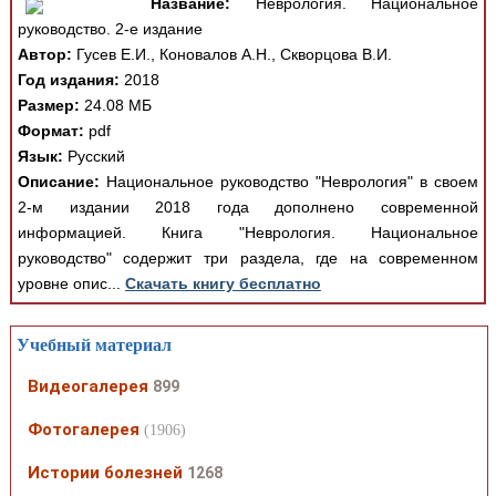
Название:
Неврология. Национальное
руководство. 2-е издание
Автор:
Гусев Е.И., Коновалов А.Н., Скворцова В.И.
Год издания:
2018
Размер:
24.08 МБ
Формат:
pdf
Язык:
Русский
Описание:
Национальное руководство "Неврология" в своем
2-м издании 2018 года дополнено современной
информацией. Книга "Неврология. Национальное
руководство" содержит три раздела, где на современном
уровне опис...
Скачать книгу бесплатно
Учебный материал
Видеогалерея
899
Фотогалерея
(1906)
Истории болезней
1268