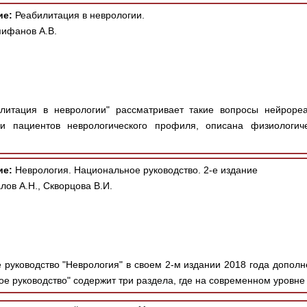
ие:
Реабилитация в неврологии.
пифанов А.В.
литация в неврологии" рассматривает такие вопросы нейрореа
и пациентов неврологического профиля, описана физиологиче
ие:
Неврология. Национальное руководство. 2-е издание
лов А.Н., Скворцова В.И.
руководство "Неврология" в своем 2-м издании 2018 года допол
е руководство" содержит три раздела, где на современном уровне 