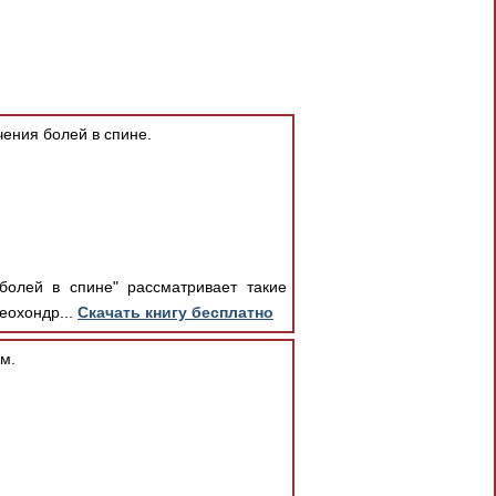
ения болей в спине.
болей в спине" рассматривает такие
еохондр...
Скачать книгу бесплатно
м.