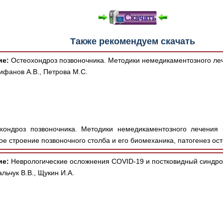
Также рекомендуем скачать
ие:
Остеохондроз позвоночника. Методики немедикаментозного леч
фанов А.В., Петрова М.С.
хондроз позвоночника. Методики немедикаментозного лечения 
ое строение позвоночного столба и его биомеханика, патогенез ост
ие:
Неврологические осложнения COVID-19 и постковидный синдро
льчук В.В., Щукин И.А.