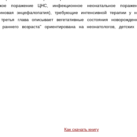
ческое поражение ЦНС, инфекционное неонатальное пораж
иновая энцефалопатия), требующие интенсивной терапии у н
я третья глава описывает вегетативные состояния новорожден
раннего возраста" ориентирована на неонатологов, детских
Как скачать книгу