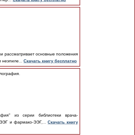
ии рассматривает основные положения
 неэпиле...
Скачать книгу бесплатно
лография.
афия" из серии библиотеки врача-
 ЭЭГ и фармако-ЭЭГ,...
Скачать книгу