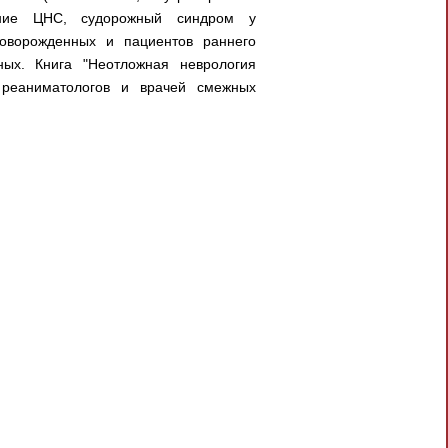
ение ЦНС, судорожный синдром у
оворожденных и пациентов раннего
ных. Книга "Неотложная неврология
 реаниматологов и врачей смежных