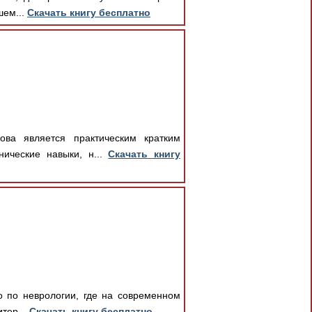
шем...
Скачать книгу бесплатно
ова является практическим кратким
нические навыки, н...
Скачать книгу
о по неврологии, где на современном
тер...
Скачать книгу бесплатно