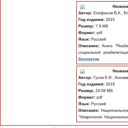
Назван
Автор:
Епифанов В.А., Е
Год издания:
2015
Размер:
7.9 МБ
Формат:
pdf
Язык:
Русский
Описание:
Книга "Реаби
социальной реабилитаци
бесплатно
Назван
Автор:
Гусев Е.И., Конова
Год издания:
2018
Размер:
24.08 МБ
Формат:
pdf
Язык:
Русский
Описание:
Национальное 
"Неврология. Национально