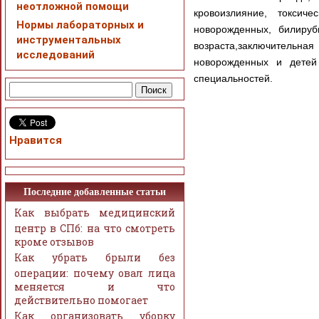
неотложной помощи
кровоизлияние, токси
Нормы лабораторных и
новорожденных, билируб
инструментальных
возраста,заключительна
исследований
новорожденных и детей 
специальностей.
Нравится
Последние добавленные статьи
Как выбрать медицинский
центр в СПб: на что смотреть
кроме отзывов
Как убрать брыли без
операции: почему овал лица
меняется и что
действительно помогает
Как организовать уборку