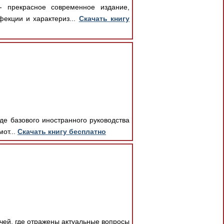
- прекрасное современное издание,
екции и характериз...
Скачать книгу
де базового иностранного руководства
от...
Скачать книгу бесплатно
ачей, где отражены актуальные вопросы