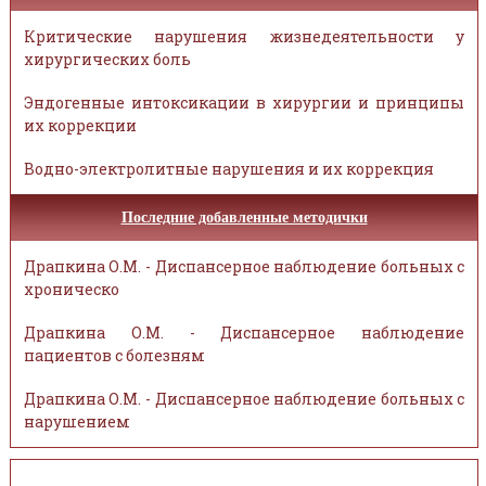
Критические нарушения жизнедеятельности у
хирургических боль
Эндогенные интоксикации в хирургии и принципы
их коррекции
Водно-электролитные нарушения и их коррекция
Последние добавленные методички
Драпкина О.М. - Диспансерное наблюдение больных с
хроническо
Драпкина О.М. - Диспансерное наблюдение
пациентов с болезням
Драпкина О.М. - Диспансерное наблюдение больных с
нарушением