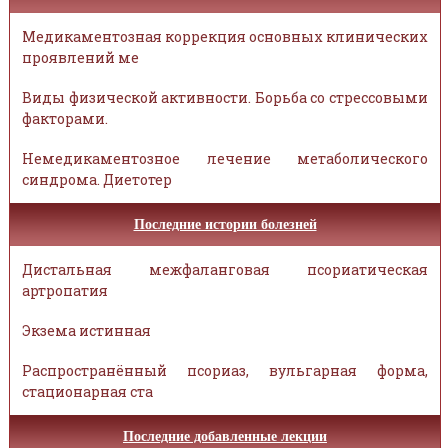
Медикаментозная коррекция основных клинических
проявлений ме
Виды физической активности. Борьба со стрессовыми
факторами.
Немедикаментозное лечение метаболического
синдрома. Диетотер
Последние истории болезней
Дистальная межфаланговая псориатическая
артропатия
Экзема истинная
Распространённый псориаз, вульгарная форма,
стационарная ста
Последние добавленные лекции