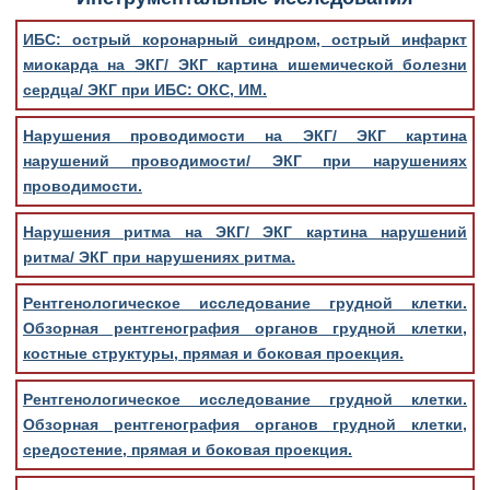
ИБС: острый коронарный синдром, острый инфаркт
миокарда на ЭКГ/ ЭКГ картина ишемической болезни
сердца/ ЭКГ при ИБС: ОКС, ИМ.
Нарушения проводимости на ЭКГ/ ЭКГ картина
нарушений проводимости/ ЭКГ при нарушениях
проводимости.
Нарушения ритма на ЭКГ/ ЭКГ картина нарушений
ритма/ ЭКГ при нарушениях ритма.
Рентгенологическое исследование грудной клетки.
Обзорная рентгенография органов грудной клетки,
костные структуры, прямая и боковая проекция.
Рентгенологическое исследование грудной клетки.
Обзорная рентгенография органов грудной клетки,
средостение, прямая и боковая проекция.