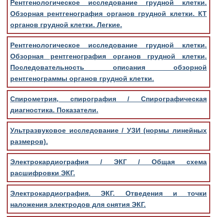
Рентгенологическое исследование грудной клетки.
Обзорная рентгенография органов грудной клетки. КТ
органов грудной клетки. Легкие.
Рентгенологическое исследование грудной клетки.
Обзорная рентгенография органов грудной клетки.
Последовательность описания обзорной
рентгенограммы органов грудной клетки.
Спирометрия, спирография / Спирографическая
диагностика. Показатели.
Ультразвуковое исследование / УЗИ (нормы линейных
размеров).
Электрокардиография / ЭКГ / Общая схема
расшифровки ЭКГ.
Электрокардиография. ЭКГ. Отведения и точки
наложения электродов для снятия ЭКГ.