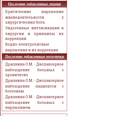
Последние добавленные лекции
Критические нарушения
жизнедеятельности у
хирургических боль
Эндогенные интоксикации в
хирургии и принципы их
коррекции
Водно-электролитные
нарушения и их коррекция
Последние добавленные методички
Драпкина О.М. - Диспансерное
наблюдение больных с
хроническо
Драпкина О.М. - Диспансерное
наблюдение пациентов с
болезням
Драпкина О.М. - Диспансерное
наблюдение больных с
нарушением