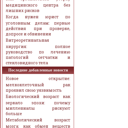
медицинского центра без
лишних рисков
Когда нужен юрист по
уголовным делам: первые
действия при проверке,
допросе и обвинении
Витреоретинальная
хирургия: полное
руководство по лечению
патологий сетчатки и
стекловидного тела
Последние добавленные новости
Новое открытие:
мелкоклеточный рак
проявил свою уязвимость
Биологический возраст как
зеркало эпохи: почему
миллениалы рискуют
больше
Метаболический возраст
мозга: как обмен веществ