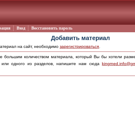
рация
Вход
Восстановить пароль
Добавить материал
материал на сайт, необходимо
зарегистрироваться
.
е большим количеством материала, который Вы бы хотели размес
а или одного из разделов, напишите нам сюда
kingmed.info@gm