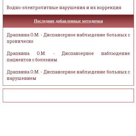
Водно-электролитные нарушения и их коррекция
Последние добавленные методички
Драпкина О.М. - Диспансерное наблюдение больных с
хроническо
Драпкина О.М. - Диспансерное наблюдение
пациентов с болезням
Драпкина О.М. - Диспансерное наблюдение больных с
нарушением