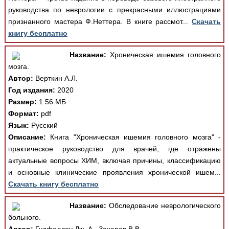
руководства по неврологии с прекрасными иллюстрациями
признанного мастера Ф.Неттера. В книге рассмот...
Скачать
книгу бесплатно
Название:
Хроническая ишемия головного
мозга.
Автор:
Верткин А.Л.
Год издания:
2020
Размер:
1.56 МБ
Формат:
pdf
Язык:
Русский
Описание:
Книга "Хроническая ишемия головного мозга" -
практическое руководство для врачей, где отражены
актуальные вопросы ХИМ, включая причины, классификацию
и основные клинические проявления хронической ишем...
Скачать книгу бесплатно
Название:
Обследование неврологического
больного.