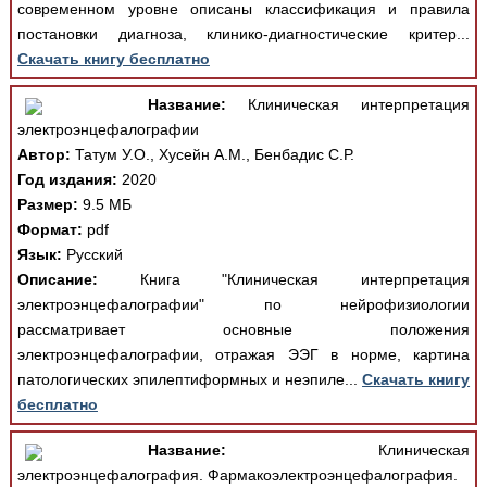
современном уровне описаны классификация и правила
постановки диагноза, клинико-диагностические критер...
Скачать книгу бесплатно
Название:
Клиническая интерпретация
электроэнцефалографии
Автор:
Татум У.О., Хусейн А.М., Бенбадис С.Р.
Год издания:
2020
Размер:
9.5 МБ
Формат:
pdf
Язык:
Русский
Описание:
Книга "Клиническая интерпретация
электроэнцефалографии" по нейрофизиологии
рассматривает основные положения
электроэнцефалографии, отражая ЭЭГ в норме, картина
патологических эпилептиформных и неэпиле...
Скачать книгу
бесплатно
Название:
Клиническая
электроэнцефалография. Фармакоэлектроэнцефалография.