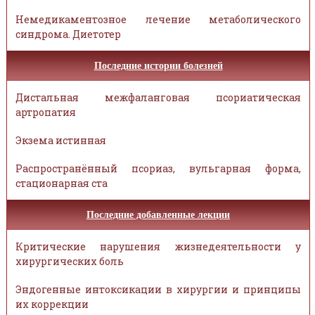
Немедикаментозное лечение метаболического
синдрома. Диетотер
Последние истории болезней
Дистальная межфаланговая псориатическая
артропатия
Экзема истинная
Распространённый псориаз, вульгарная форма,
стационарная ста
Последние добавленные лекции
Критические нарушения жизнедеятельности у
хирургических боль
Эндогенные интоксикации в хирургии и принципы
их коррекции