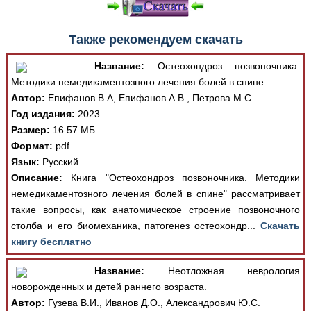
Также рекомендуем скачать
Название:
Остеохондроз позвоночника.
Методики немедикаментозного лечения болей в спине.
Автор:
Епифанов В.А, Епифанов А.В., Петрова М.С.
Год издания:
2023
Размер:
16.57 МБ
Формат:
pdf
Язык:
Русский
Описание:
Книга "Остеохондроз позвоночника. Методики
немедикаментозного лечения болей в спине" рассматривает
такие вопросы, как анатомическое строение позвоночного
столба и его биомеханика, патогенез остеохондр...
Скачать
книгу бесплатно
Название:
Неотложная неврология
новорожденных и детей раннего возраста.
Автор:
Гузева В.И., Иванов Д.О., Александрович Ю.С.