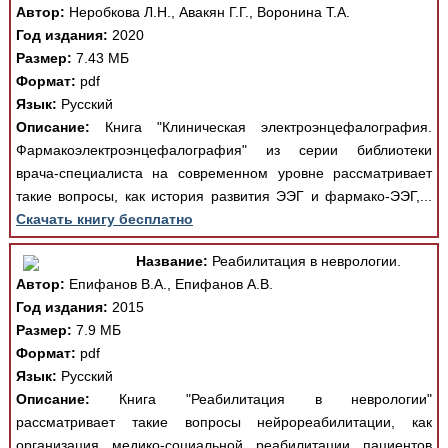
Автор:
Неробкова Л.Н., Авакян Г.Г., Воронина Т.А.
Год издания:
2020
Размер:
7.43 МБ
Формат:
pdf
Язык:
Русский
Описание:
Книга "Клиническая электроэнцефалография.
Фармакоэлектроэнцефалография" из серии библиотеки
врача-специалиста на современном уровне рассматривает
такие вопросы, как история развития ЭЭГ и фармако-ЭЭГ,...
Скачать книгу бесплатно
Название:
Реабилитация в неврологии.
Автор:
Епифанов В.А., Епифанов А.В.
Год издания:
2015
Размер:
7.9 МБ
Формат:
pdf
Язык:
Русский
Описание:
Книга "Реабилитация в неврологии"
рассматривает такие вопросы нейрореабилитации, как
организация медико-социальной реабилитации пациентов