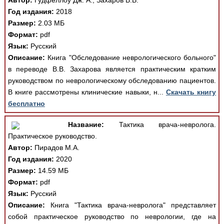
Автор:
Гудфеллоу Дж. А., Захаров В.В.
Год издания:
2018
Размер:
2.03 МБ
Формат:
pdf
Язык:
Русский
Описание:
Книга "Обследование неврологического больного"
в переводе В.В. Захарова является практическим кратким
руководством по неврологическому обследованию пациентов.
В книге рассмотрены клинические навыки, н...
Скачать книгу
бесплатно
Название:
Тактика врача-невролога.
Практическое руководство.
Автор:
Пирадов М.А.
Год издания:
2020
Размер:
14.59 МБ
Формат:
pdf
Язык:
Русский
Описание:
Книга "Тактика врача-невролога" представляет
собой практическое руководство по неврологии, где на