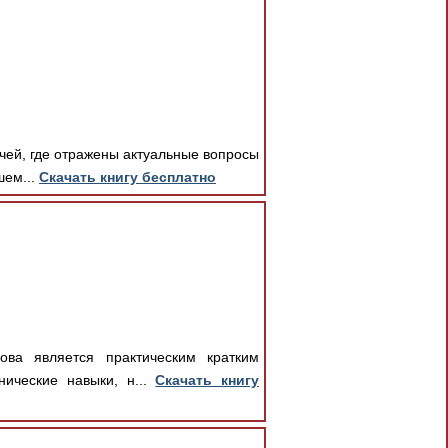
ачей, где отражены актуальные вопросы
шем...
Скачать книгу бесплатно
ова является практическим кратким
нические навыки, н...
Скачать книгу