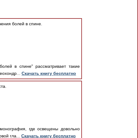
ения болей в спине.
болей в спине" рассматривает такие
еохондр...
Скачать книгу бесплатно
та.
 монография, где освещены довольно
вой гла...
Скачать книгу бесплатно