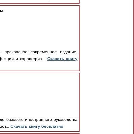
м.
- прекрасное современное издание,
екции и характериз...
Скачать книгу
де базового иностранного руководства
от...
Скачать книгу бесплатно