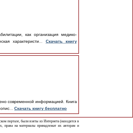
билитации, как организация медико-
ская характеристи...
Скачать книгу
нено современной информацией. Книга
опис...
Скачать книгу бесплатно
ком портале, были взяты из Интернета (находятся в
х, права на материалы принадлежат их авторам и