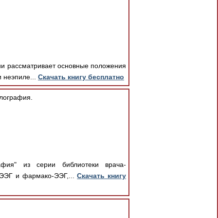
ии рассматривает основные положения
 неэпиле...
Скачать книгу бесплатно
лография.
афия" из серии библиотеки врача-
 ЭЭГ и фармако-ЭЭГ,...
Скачать книгу